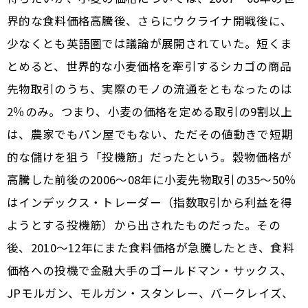
界的な食料価格高騰後、さらにウクライナ開戦後に、
少なくとも英語圏では議論が展開されていた。短くま
とめると、世界的な小麦価格を牽引するシカゴの商品
先物取引のうち、実際のモノの流通をともなったのは
2％のみ。つまり、小麦の価格を定める取引の9割以上
は、農家でもパン屋でもない、ただその値動きで短期
的な儲けを狙う「投機筋」だったという。穀物価格が
高騰した前後の2006～08年に小麦先物取引の35～50％
はインデックス・トレーダー（指数取引から利益を得
ようとする投機筋）から出されたものだった。その
後、2010～12年にまた食料価格が急騰したとき、食料
価格への投機で金融大手のゴールドマン・サックス、
JPモルガン、モルガン・スタンレー、バークレイズ、