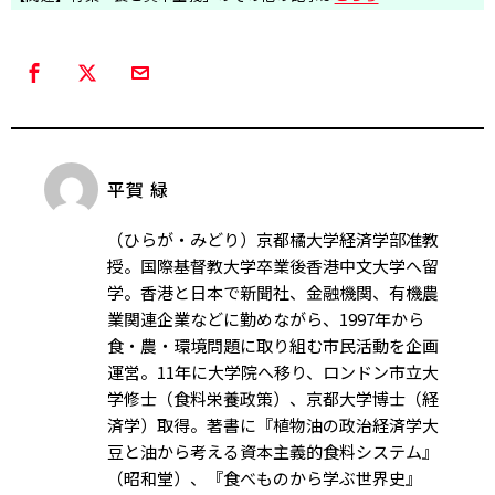
平賀 緑
（ひらが・みどり）京都橘大学経済学部准教
授。国際基督教大学卒業後香港中文大学へ留
学。香港と日本で新聞社、金融機関、有機農
業関連企業などに勤めながら、1997年から
食・農・環境問題に取り組む市民活動を企画
運営。11年に大学院へ移り、ロンドン市立大
学修士（食料栄養政策）、京都大学博士（経
済学）取得。著書に『植物油の政治経済学――大
豆と油から考える資本主義的食料システム』
（昭和堂）、『食べものから学ぶ世界史』