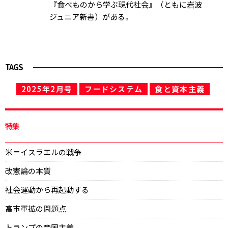
『食べものから学ぶ現代社会』（ともに岩波
ジュニア新書）がある。
TAGS
2025年2月号
フードシステム
食と資本主義
特集
米＝イスラエルの戦争
改憲論の本質
社会運動から再起動する
高市軍拡の問題点
トランプの帝国主義