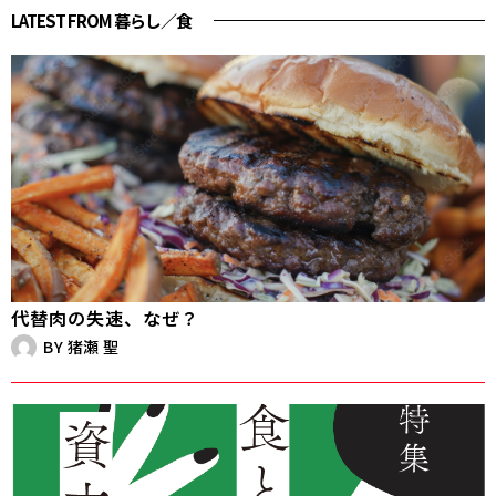
LATEST FROM 暮らし／食
代替肉の失速、なぜ？
BY
猪瀬 聖