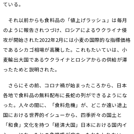
ている。
それ以前からも食料品の「値上げラッシュ」は毎月
のように報告されつづけ、ロシアによるウクライナ侵
攻が開始された2022年2月には小麦の国際的な指標価格
であるシカゴ相場が高騰した。これもたいていは、小
麦輸出大国であるウクライナとロシアからの供給が滞
ったためと説明された。
さらにその前、コロナ禍が始まったころから、日本
各地で食料品の無料配布に長蛇の列ができるようにな
った。人々の間に、「食料危機」が、どこか遠い途上
国における世界的イシューから、四季折々の国土と
「和食」文化を持つ「経済大国」日本における国内イ