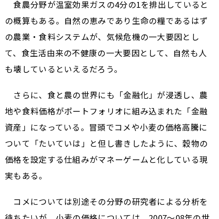
食農分野が温室効果ガスの4分の1を排出していると
の概算もある。自然の恵みであり生命の糧であるはず
の農業・食料システムが、気候危機の一大要因とし
て、食生活由来の不健康の一大要因として、自然も人
も壊しているといえるだろう。
さらに、食と農の世界にも「金融化」が浸透し、農
地や食料価格がポートフォリオに組み込まれた「金融
資産」になっている。冒頭でコメや小麦の価格高騰に
ついて「たいていは」と但し書きしたように、穀物の
価格を設定する仕組みがマネーゲームと化している現
実もある。
コメについては別途その分野の研究者による分析を
待ちたいが、小麦の価格については、2007～08年の世