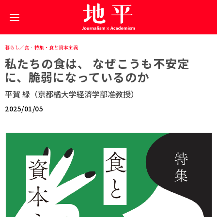
暮らし／食
·
特集・食と資本主義
私たちの食は、 なぜこうも不安定
に、脆弱になっているのか
平賀 緑（京都橘大学経済学部准教授）
2025/01/05