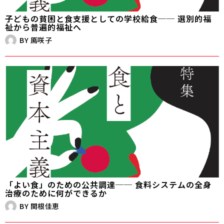
子どもの貧困と食支援としての学校給食── 選別的福
祉から普遍的福祉へ
BY
鳫咲子
「よい食」のための公共調達── 食料システムの全身
治療のために何ができるか
BY
関根佳恵