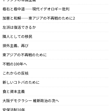
極右と極中道——現代イデオロギー批判
加害と和解——東アジアの不再戦のために2
左派は復活できるか
隣人としての移民
排外主義、再び
東アジアの不再戦のために
不戦の100年へ
これからの反核
新しいコトバのために
食と資本主義
大阪デモクラシー 維新政治の次へ
安保法制10年