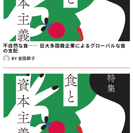
不自然な食── 巨大多国籍企業によるグローバルな食
の支配
BY
安田節子