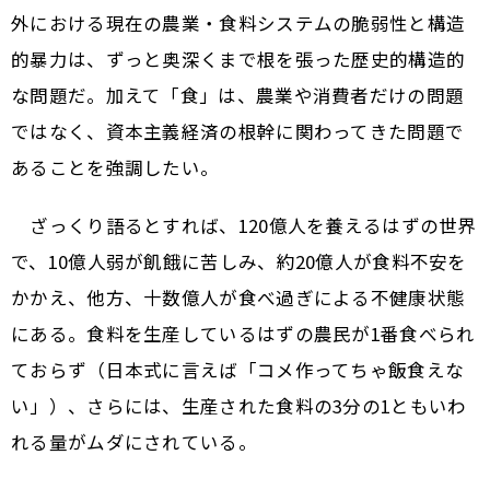
外における現在の農業・食料システムの脆弱性と構造
的暴力は、ずっと奥深くまで根を張った歴史的構造的
な問題だ。加えて「食」は、農業や消費者だけの問題
ではなく、資本主義経済の根幹に関わってきた問題で
あることを強調したい。
ざっくり語るとすれば、120億人を養えるはずの世界
で、10億人弱が飢餓に苦しみ、約20億人が食料不安を
かかえ、他方、十数億人が食べ過ぎによる不健康状態
にある。食料を生産しているはずの農民が1番食べられ
ておらず（日本式に言えば「コメ作ってちゃ飯食えな
い」）、さらには、生産された食料の3分の1ともいわ
れる量がムダにされている。