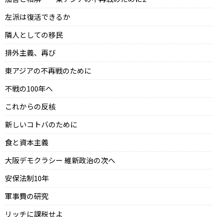
左派は復活できるか
隣人としての移民
排外主義、再び
東アジアの不再戦のために
不戦の100年へ
これからの反核
新しいコトバのために
食と資本主義
大阪デモクラシー 維新政治の次へ
安保法制10年
軍事費の研究
リッチに課税せよ