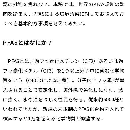
認の批判を免れない。本稿では、世界のPFAS規制の動
向を踏まえ、PFASによる環境汚染に対しておさえてお
くべき基本的な事項を考えてみたい。
PFASとはなにか？
PFASとは、過フッ素化メチレン（CF2）あるいは過
フッ素化メチル（CF3）を1つ以上分子中に含む化学物
質をいう（OECDによる定義）。分子内にフッ素Fが導
入されることで安定化し、紫外線で劣化しにくく、熱
に強く、水や油をはじく性質を得る。従来約5000種と
いわれてきたが、新規の未規制のPFAS化合物を入れて
検索すると1万を超える化学物質が該当する。