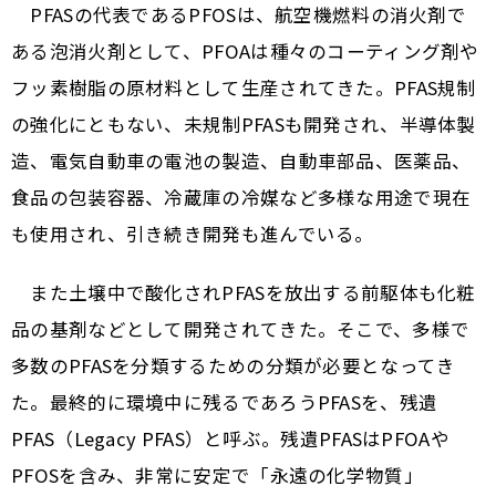
PFASの代表であるPFOSは、航空機燃料の消火剤で
ある泡消火剤として、PFOAは種々のコーティング剤や
フッ素樹脂の原材料として生産されてきた。PFAS規制
の強化にともない、未規制PFASも開発され、半導体製
造、電気自動車の電池の製造、自動車部品、医薬品、
食品の包装容器、冷蔵庫の冷媒など多様な用途で現在
も使用され、引き続き開発も進んでいる。
また土壌中で酸化されPFASを放出する前駆体も化粧
品の基剤などとして開発されてきた。そこで、多様で
多数のPFASを分類するための分類が必要となってき
た。最終的に環境中に残るであろうPFASを、残遺
PFAS（Legacy PFAS）と呼ぶ。残遺PFASはPFOAや
PFOSを含み、非常に安定で「永遠の化学物質」