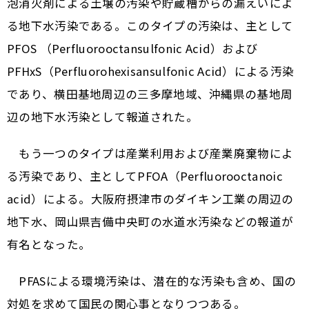
泡消火剤による土壌の汚染や貯蔵槽からの漏えいによ
る地下水汚染である。このタイプの汚染は、主として
PFOS （Perfluorooctansulfonic Acid）および
PFHxS（Perfluorohexisansulfonic Acid）による汚染
であり、横田基地周辺の三多摩地域、沖縄県の基地周
辺の地下水汚染として報道された。
もう一つのタイプは産業利用および産業廃棄物によ
る汚染であり、主としてPFOA（Perfluorooctanoic
acid）による。大阪府摂津市のダイキン工業の周辺の
地下水、岡山県吉備中央町の水道水汚染などの報道が
有名となった。
PFASによる環境汚染は、潜在的な汚染も含め、国の
対処を求めて国民の関心事となりつつある。