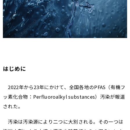
はじめに
2022年から23年にかけて、全国各地のPFAS（有機フ
ッ素化合物：Perfluoroalkyl substances）汚染が報道
された。
汚染は汚染源により二つに大別される。その一つは