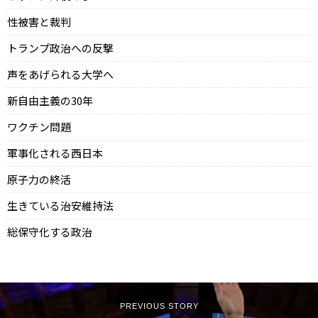
性被害と裁判
トランプ政治への反撃
声をあげられる大学へ
新自由主義の30年
ワクチン問題
軍事化される西日本
原子力の終活
生きている治安維持法
総保守化する政治
PREVIOUS STORY