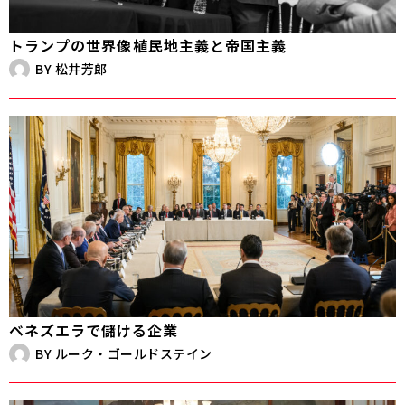
トランプの世界像――植民地主義と帝国主義
BY
松井芳郎
ベネズエラで儲ける企業
BY
ルーク・ゴールドステイン