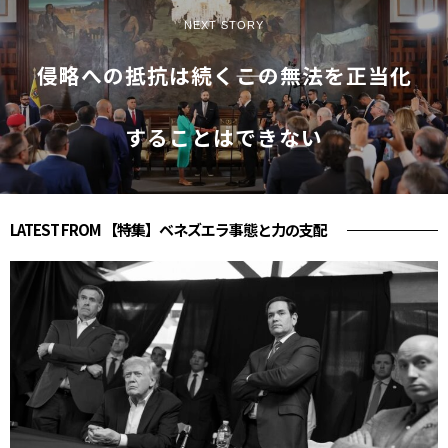
NEXT STORY
侵略への抵抗は続く――この無法を正当化
することはできない
LATEST FROM 【特集】ベネズエラ事態と力の支配