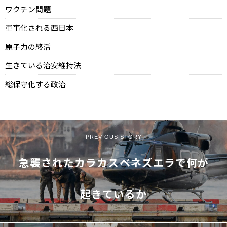
ワクチン問題
軍事化される西日本
原子力の終活
生きている治安維持法
総保守化する政治
PREVIOUS STORY
急襲されたカラカス――ベネズエラで何が
起きているか