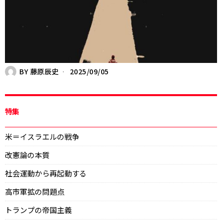
BY
藤原辰史
2025/09/05
特集
米＝イスラエルの戦争
改憲論の本質
社会運動から再起動する
高市軍拡の問題点
トランプの帝国主義