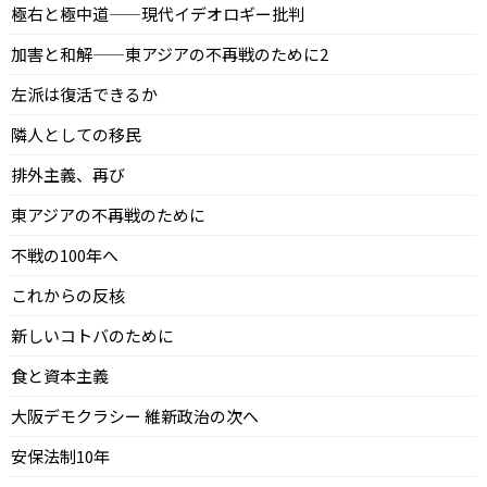
極右と極中道——現代イデオロギー批判
加害と和解——東アジアの不再戦のために2
左派は復活できるか
隣人としての移民
排外主義、再び
東アジアの不再戦のために
不戦の100年へ
これからの反核
新しいコトバのために
食と資本主義
大阪デモクラシー 維新政治の次へ
安保法制10年