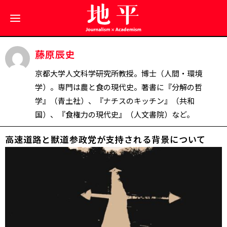
藤原辰史
京都大学人文科学研究所教授。博士（人間・環境
学）。専門は農と食の現代史。著書に『分解の哲
学』（青土社）、『ナチスのキッチン』（共和
国）、『食権力の現代史』（人文書院）など。
高速道路と獣道――参政党が支持される背景について