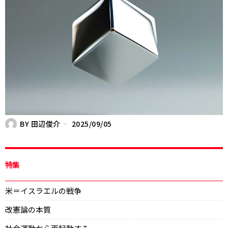
BY
田辺俊介
2025/09/05
特集
米＝イスラエルの戦争
改憲論の本質