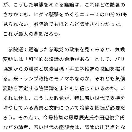
が、こうした事態をめぐる議論は、これほどの酷暑の
さなかでも、ヒグマ襲撃をめぐるニュースの10分の1も
見られない。参院選でもほとんど議論されなかった。
これが最大の悲劇だろう。
参院選で躍進した参政党の政策を見てみると、気候
変動には「科学的な議論の余地がある」として、パリ
協定からの離脱と炭素目標・再エネ推進の撤回を掲げ
る。米トランプ政権のモノマネなのか、それとも気候
変動を否定する陰謀論をまともに信じているのか。い
ずれにせよ、こうした政党が、特に若い世代で支持を
増やしている背景と文脈について冷静な把握が必要だ
ろう。その点で、今号特集の藤原辰史氏や田辺俊介氏
などの論考、若い世代の座談会は、議論の出発点とな