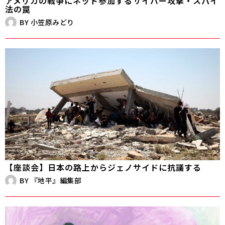
アメリカの戦争にネット参加する――サイバー攻撃・スパイ
法の罠
BY
小笠原みどり
【座談会】日本の路上からジェノサイドに抗議する
BY
『地平』編集部