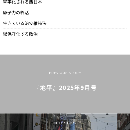
軍事化される西日本
原子力の終活
生きている治安維持法
総保守化する政治
PREVIOUS STORY
『地平』2025年9月号
NEXT STORY