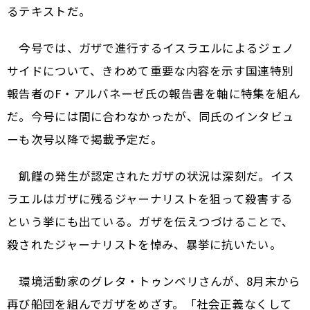
るテキストだ。
今号では、ガザで進行するイスラエルによるジェノ
サイドについて、きわめて重要な内容を示す国連特別
報告者のF・アルバネーゼ氏の報告書を軸に特集を組ん
だ。今号には間に合わなかったが、同氏のインタビュ
ーも次号以降で掲載予定だ。
飢饉の発生が認定されたガザの状況は深刻だ。イス
ラエルはガザに残るジャーナリストを狙って殺害する
という挙にも出ている。ガザを伝えつづけることで、
殺されたジャーナリストを悼み、暴挙に抗いたい。
環境活動家のグレタ・トゥンベリさんが、8月末から
再び船団を組んでガザをめざす。「社会正義なくして