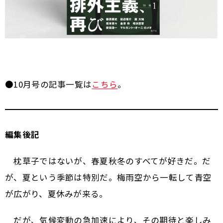
●10月号の記事一覧は
こちら
。
編集後記
枕草子ではないが、春夏秋冬のすべてが好きだ。だ
が、夏という季節は特別だ。梅雨空から一転して青空
が広がり、夏休みが来る。
だが、気候変動の急加速により、その期待と楽しみ