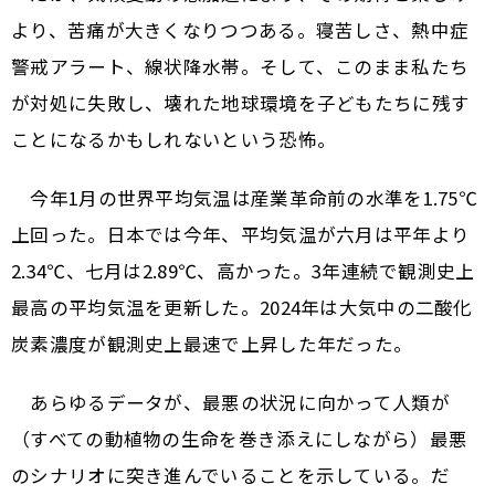
より、苦痛が大きくなりつつある。寝苦しさ、熱中症
警戒アラート、線状降水帯。そして、このまま私たち
が対処に失敗し、壊れた地球環境を子どもたちに残す
ことになるかもしれないという恐怖。
今年1月の世界平均気温は産業革命前の水準を1.75℃
上回った。日本では今年、平均気温が六月は平年より
2.34℃、七月は2.89℃、高かった。3年連続で観測史上
最高の平均気温を更新した。2024年は大気中の二酸化
炭素濃度が観測史上最速で上昇した年だった。
あらゆるデータが、最悪の状況に向かって人類が
（すべての動植物の生命を巻き添えにしながら）最悪
のシナリオに突き進んでいることを示している。だ