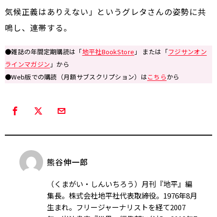
気候正義はありえない」というグレタさんの姿勢に共
鳴し、連帯する。
●雑誌の年間定期購読は「
地平社BookStore
」 または「
フジサンオン
ラインマガジン
」から
●Web版での購読（月額サブスクリプション）は
こちら
から
熊谷伸一郎
（くまがい・しんいちろう）月刊『地平』編
集長。株式会社地平社代表取締役。1976年8月
生まれ。フリージャーナリストを経て2007