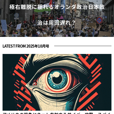
極右離脱に揺れるオランダ政治――日本政
治は周回遅れ？
LATEST FROM 2025年10月号