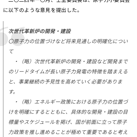
に以下のような意見を提出した。
次世代革新炉の開発・建設
〇原子力の位置づけなど将来見通しの明確化につい
て
・（略）次世代革新炉の開発・建設など開発まで
のリードタイムが長い原子力発電の特徴を踏まえる
と、事業継続の予見性を高めていく必要がありま
す。
・（略）エネルギー政策における原子力の位置づ
けを明確にするとともに、具体的な開発・建設の目
標量やスケジュールを掲げ、国が前面に立って原子
力政策を推し進めることが極めて重要であると考え