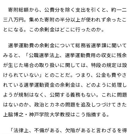
寄附総額から、公費分を除く支出を引くと、約一二
三八万円。集めた寄附の半分以上が使われず余ったこ
とになる。この余剰金はどこに行ったのか。
選挙運動費の余剰金について総務省選挙課に聞いて
みると、「公職選挙法上、選挙運動費用の収支に残余
が生じた場合の取り扱いに関しては、特段の規定は設
けられていない」とのことだ。つまり、公金も費やさ
れている選挙運動資金の余剰金は、どのように処理し
ようが規制はなく、公開する義務もない。これに問題
はないのか、政治とカネの問題を追及しつづけてきた
上脇博之・神戸学院大学教授はこう指摘する。
「法律上、不備がある、欠陥があると言わざるを得