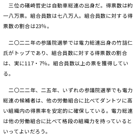
三位の礒崎哲史は自動車総連の出身だ。得票数は約
一八万票。組合員数は七八万人。組合員数に対する得
票数の割合は23％。
二〇二二年の参議院選挙では電力総連出身の竹詰仁
氏がトップであり、組合員数に対する得票数の割合
は、実に11 7・7％。組合員数以上の票を獲得してい
る。
二〇二二年、二五年、いずれの参議院選挙でも電力
総連の候補者は、他の労働組合に比べてダントツに高
い組織内の得票率を安定的に確保している。電力総連
は他の労働組合に比べて格段の組織力を持っていると
いってよいだろう。