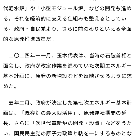
代軽水炉」や「小型モジュール炉」などの開発も進め
る。それを経済的に支える仕組みも整えるとしてい
る。政府・自民党より、さらに前のめりといえる全面
的な原発推進政策だ。
二〇二四年一一月、玉木代表は、当時の石破首相と
面会し、政府が改定作業を進めていた次期エネルギー
基本計画に、原発の新増設などを反映させるように求
めた。
去年二月、政府が決定した第七次エネルギー基本計
画は、「既存炉の最大限活用」、原発運転期間の延
長、さらに「次世代革新炉の開発・設置」などをうた
い、国民民主党の原子力政策と軌を一にするものとな