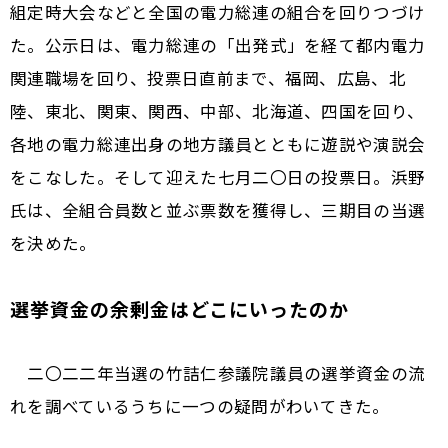
組定時大会などと全国の電力総連の組合を回りつづけ
た。公示日は、電力総連の「出発式」を経て都内電力
関連職場を回り、投票日直前まで、福岡、広島、北
陸、東北、関東、関西、中部、北海道、四国を回り、
各地の電力総連出身の地方議員とともに遊説や演説会
をこなした。そして迎えた七月二〇日の投票日。浜野
氏は、全組合員数と並ぶ票数を獲得し、三期目の当選
を決めた。
選挙資金の余剰金はどこにいったのか
二〇二二年当選の竹詰仁参議院議員の選挙資金の流
れを調べているうちに一つの疑問がわいてきた。