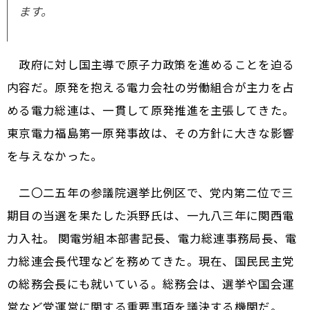
ます。
政府に対し国主導で原子力政策を進めることを迫る
内容だ。原発を抱える電力会社の労働組合が主力を占
める電力総連は、一貫して原発推進を主張してきた。
東京電力福島第一原発事故は、その方針に大きな影響
を与えなかった。
二〇二五年の参議院選挙比例区で、党内第二位で三
期目の当選を果たした浜野氏は、一九八三年に関西電
力入社。 関電労組本部書記長、電力総連事務局長、電
力総連会長代理などを務めてきた。現在、国民民主党
の総務会長にも就いている。総務会は、選挙や国会運
営など党運営に関する重要事項を議決する機関だ。