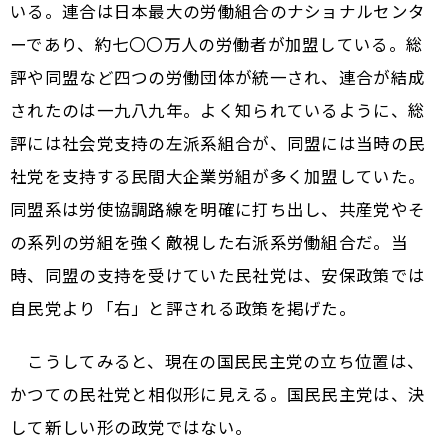
いる。連合は日本最大の労働組合のナショナルセンタ
ーであり、約七〇〇万人の労働者が加盟している。総
評や同盟など四つの労働団体が統一され、連合が結成
されたのは一九八九年。よく知られているように、総
評には社会党支持の左派系組合が、同盟には当時の民
社党を支持する民間大企業労組が多く加盟していた。
同盟系は労使協調路線を明確に打ち出し、共産党やそ
の系列の労組を強く敵視した右派系労働組合だ。当
時、同盟の支持を受けていた民社党は、安保政策では
自民党より「右」と評される政策を掲げた。
こうしてみると、現在の国民民主党の立ち位置は、
かつての民社党と相似形に見える。国民民主党は、決
して新しい形の政党ではない。