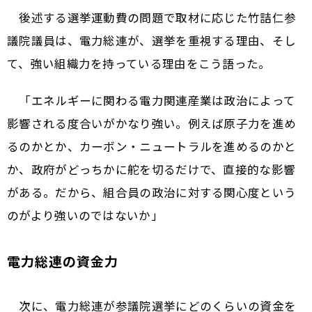
後述する選挙運動費の問題で取材に応じた竹詰仁参
議院議員は、電力総連が、選挙を重視する理由、そし
て、強い組織力を持っている理由をこう語った。
「エネルギーに関わる電力関連産業は政治によって
影響される度合いがかなり強い。例えば原子力を進め
るのかとか、カーボン・ニュートラルを進めるのかと
か、政府がどっちかに舵を切るだけで、直接的な影響
がある。だから、組合員の政治に対する関心度という
のがより強いのではないか」
電力総連の資金力
次に、電力総連が参議院選挙にどのくらいの資金を