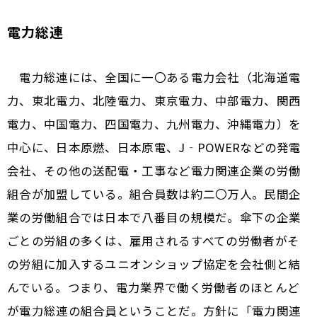
電力総連
電力総連には、全国に一〇ある電力会社（北海道電
力、東北電力、北陸電力、東京電力、中部電力、関西
電力、中国電力、四国電力、九州電力、沖縄電力）を
中心に、日本原燃、日本原電、J‐POWERなどの発電
会社、その他の送配電・工事など電力関連企業の労働
組合が加盟している。組合員数は約二〇万人。民間企
業の労働組合では日本で八番目の規模だ。傘下の企業
ごとの労組の多くは、雇用されるすべての労働者がそ
の労組に加入するユニオンショップ協定を会社側と結
んでいる。つまり、電力業界で働く労働者のほとんど
が電力総連の組合員ということだ。方針に「電力関連