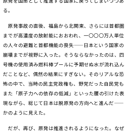
原発を国策として推進する国家に戻ってしまいつつあ
る。
原発事故の直後、福島から北関東、さらには首都圏
までが高濃度の放射能におおわれ、一〇〇〇万人単位
の人々の避難と首都機能の喪失——日本という国家の
崩壊までが視野に入った。そうならなかったのは、四
号機の使用済み燃料棒プールに予期せぬ水が流れ込ん
だことなど、偶然の結果にすぎない。そのリアルな恐
怖の中で、当時の民主党政権も、野党だった自民党も
また「原子力への依存の低減」といった腰の引けた表
現ながら、総じて日本は脱原発の方向へと進んだ——
かのように見えた。
だが、再び、原発は推進されるようになった。なぜ