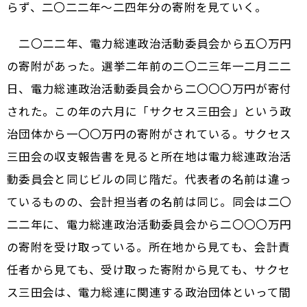
らず、二〇二二年〜二四年分の寄附を見ていく。
二〇二二年、電力総連政治活動委員会から五〇万円
の寄附があった。選挙二年前の二〇二三年一二月二二
日、電力総連政治活動委員会から二〇〇〇万円が寄付
された。この年の六月に「サクセス三田会」という政
治団体から一〇〇万円の寄附がされている。サクセス
三田会の収支報告書を見ると所在地は電力総連政治活
動委員会と同じビルの同じ階だ。代表者の名前は違っ
ているものの、会計担当者の名前は同じ。同会は二〇
二二年に、電力総連政治活動委員会から二〇〇〇万円
の寄附を受け取っている。所在地から見ても、会計責
任者から見ても、受け取った寄附から見ても、サクセ
ス三田会は、電力総連に関連する政治団体といって間