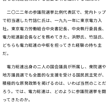
二〇二二年の参議院選挙比例代表区で、党内トップ
で初当選した竹詰仁氏は、一九九一年に東京電力入
社。東京電力労働組合中央書記長、中央執行委員長、
電力総連副会長などを務めてきた。浜野氏、竹詰氏、
どちらも電力総連の中枢を担ってきた経験の持ち主
だ。
電力総連出身の二人の国会議員が所属し、衆院選や
地方議員選でも全面的な支援を受ける国民民主党が、
積極的な原発政策を掲げるのは、いわば当然のことだ
ろう。では、電力総連は、どのように参議院選挙を闘
ってきたのか。