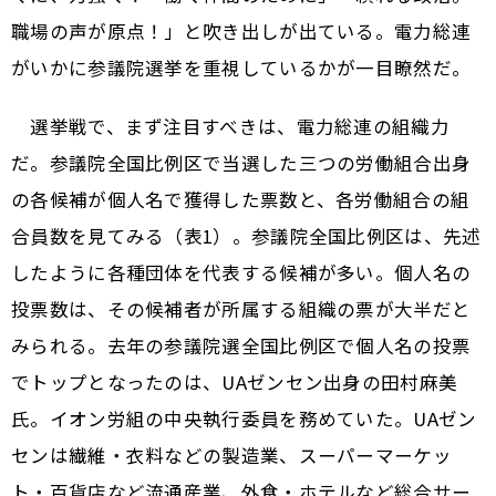
職場の声が原点！」と吹き出しが出ている。電力総連
がいかに参議院選挙を重視しているかが一目瞭然だ。
選挙戦で、まず注目すべきは、電力総連の組織力
だ。参議院全国比例区で当選した三つの労働組合出身
の各候補が個人名で獲得した票数と、各労働組合の組
合員数を見てみる（表1）。参議院全国比例区は、先述
したように各種団体を代表する候補が多い。個人名の
投票数は、その候補者が所属する組織の票が大半だと
みられる。去年の参議院選全国比例区で個人名の投票
でトップとなったのは、UAゼンセン出身の田村麻美
氏。イオン労組の中央執行委員を務めていた。UAゼン
センは繊維・衣料などの製造業、スーパーマーケッ
ト・百貨店など流通産業、外食・ホテルなど総合サー