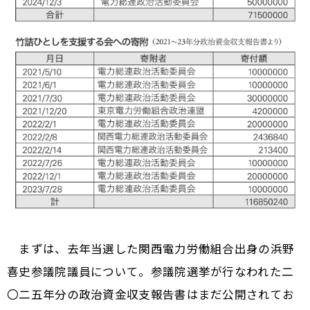
まずは、去年当選した関西電力労働組合出身の浜野
喜史参議院議員について。参議院選挙が行なわれた二
〇二五年分の政治資金収支報告書はまだ公開されてお