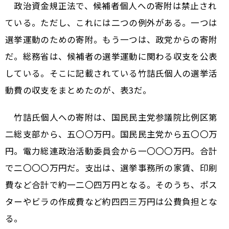
政治資金規正法で、候補者個人への寄附は禁止され
ている。ただし、これには二つの例外がある。一つは
選挙運動のための寄附。もう一つは、政党からの寄附
だ。総務省は、候補者の選挙運動に関わる収支を公表
している。そこに記載されている竹詰氏個人の選挙活
動費の収支をまとめたのが、表3だ。
竹詰氏個人への寄附は、国民民主党参議院比例区第
二総支部から、五〇〇万円。国民民主党から五〇〇万
円。電力総連政治活動委員会から一〇〇〇万円。合計
で二〇〇〇万円だ。支出は、選挙事務所の家賃、印刷
費など合計で約一二〇四万円となる。そのうち、ポス
ターやビラの作成費など約四四三万円は公費負担とな
る。