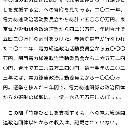
しを支援する会」への寄附を見てみる。二〇二一年、
電力総連政治活動委員会から総計で五〇〇〇万円、東
京電力労働組合政治連盟から四二〇万円、年間合計で
五四二〇万円の寄附をうけた。参議院選挙が行なわれ
た二〇二二年、電力総連政治活動委員会から五〇〇〇
万円、関西電力総連政治活動委員会から二六五万二四
〇円、合計で五二六五万二四〇円。選挙翌年の二〇二
三年には、電力総連政治活動委員会から一〇〇〇万
円。選挙を挟んだ三年間で、電力総連関係の政治団体
からの寄附の総額は、一億一六八五万円にのぼった。
この間「竹詰ひとしを支援する会」への電力総連関
連政治団体以外からの収入は、記載されていない。