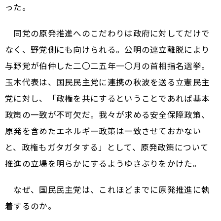
った。
同党の原発推進へのこだわりは政府に対してだけで
なく、野党側にも向けられる。公明の連立離脱により
与野党が伯仲した二〇二五年一〇月の首相指名選挙。
玉木代表は、国民民主党に連携の秋波を送る立憲民主
党に対し、「政権を共にするということであれば基本
政策の一致が不可欠だ。我々が求める安全保障政策、
原発を含めたエネルギー政策は一致させておかない
と、政権もガタガタする」として、原発政策について
推進の立場を明らかにするようゆさぶりをかけた。
なぜ、国民民主党は、これほどまでに原発推進に執
着するのか。