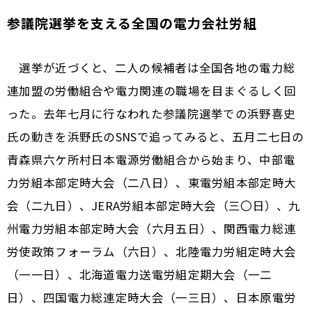
参議院選挙を支える全国の電力会社労組
選挙が近づくと、二人の候補者は全国各地の電力総
連加盟の労働組合や電力関連の職場を目まぐるしく回
った。去年七月に行なわれた参議院選挙での浜野喜史
氏の動きを浜野氏のSNSで追ってみると、五月二七日の
青森県六ケ所村日本電源労働組合から始まり、中部電
力労組本部定時大会（二八日）、東電労組本部定時大
会（二九日）、JERA労組本部定時大会（三〇日）、九
州電力労組本部定時大会（六月五日）、関西電力総連
労使政策フォーラム（六日）、北陸電力労組定時大会
（一一日）、北海道電力送電労組定期大会（一二
日）、四国電力総連定時大会（一三日）、日本原電労