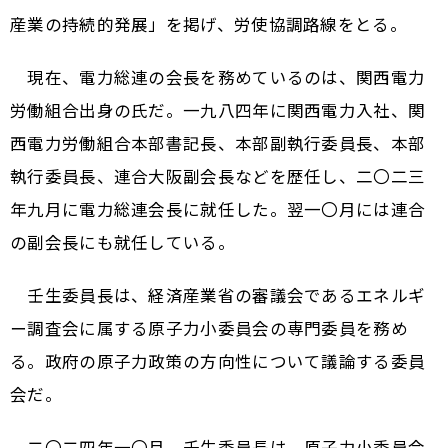
産業の持続的発展」を掲げ、労使協調路線をとる。
現在、電力総連の会長を務めているのは、関西電力
労働組合出身の氏だ。一九八四年に関西電力入社、関
西電力労働組合本部書記長、本部副執行委員長、本部
執行委員長、連合大阪副会長などを歴任し、二〇二三
年九月に電力総連会長に就任した。翌一〇月には連合
の副会長にも就任している。
壬生委員長は、経済産業省の審議会であるエネルギ
ー調査会に属する原子力小委員会の専門委員を務め
る。政府の原子力政策の方向性について議論する委員
会だ。
二〇二四年一〇月、壬生委員長は、原子力小委員会