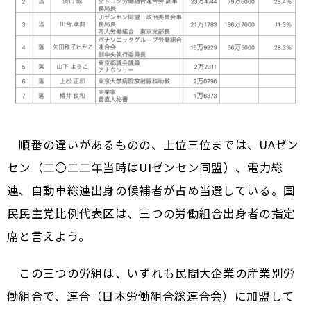
順番の違いがあるものの、上位三位までは、UAゼン
セン（二〇二二年当時はUIゼンセン同盟）、電力総
連、自動車総連出身の候補者が占め当選している。国
民民主党比例代表区は、三つの労働組合出身者の指定
席と言えよう。
この三つの労組は、いずれも民間大企業の産業別労
働組合で、連合（日本労働組合総連合会）に加盟して