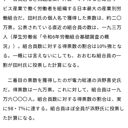
ビス産業で働く労働者を組織する日本最大の産業別労
働組合だ。田村氏の個人名で獲得した票数は、約二〇
万票。公表されている直近の組合員の数は、一九三万
人（厚生労働省「令和6年労働組合基礎調査の概
況」）。組合員数に対する得票数の割合は10％強とな
る。一概には言えないにしても、おおむね組合員の一
割が田村氏に投票した計算になる。
二番目の票数を獲得したのが電力総連の浜野喜史氏
だ。得票数は一九万票。これに対して、組合員は一九
万六〇〇〇人。組合員数に対する得票数の割合は、実
に98・7％に達する。組合員ほぼ全員が浜野氏に投票し
た計算になる。