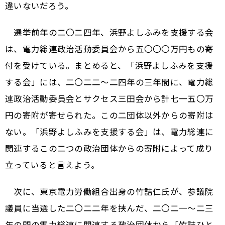
違いないだろう。
選挙前年の二〇二四年、浜野よしふみを支援する会
は、電力総連政治活動委員会から五〇〇〇万円もの寄
付を受けている。まとめると、「浜野よしふみを支援
する会」には、二〇二二〜二四年の三年間に、電力総
連政治活動委員会とサクセス三田会から計七一五〇万
円の寄附が寄せられた。この二団体以外からの寄附は
ない。「浜野よしふみを支援する会」は、電力総連に
関連するこの二つの政治団体からの寄附によって成り
立っていると言えよう。
次に、東京電力労働組合出身の竹詰仁氏が、参議院
議員に当選した二〇二二年を挟んだ、二〇二一〜二三
年の間の電力総連に関連する政治団体から「竹詰ひと