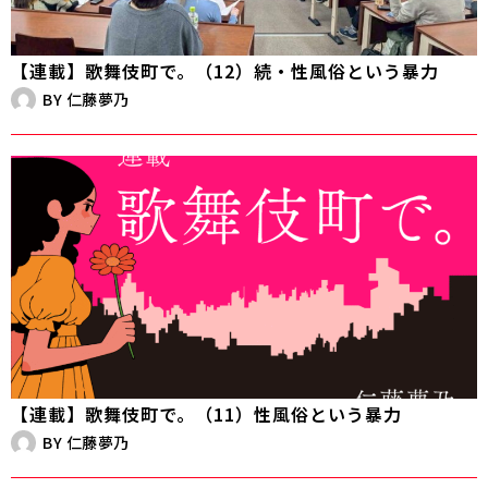
【連載】歌舞伎町で。（12）続・性風俗という暴力
BY
仁藤夢乃
【連載】歌舞伎町で。（11）性風俗という暴力
BY
仁藤夢乃