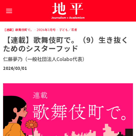
【連載】歌舞伎町で。
·
2026年3月号
·
子ども／若者
【連載】歌舞伎町で。（9）生き抜く
ためのシスターフッド
仁藤夢乃（一般社団法人Colabo代表）
2026/03/01