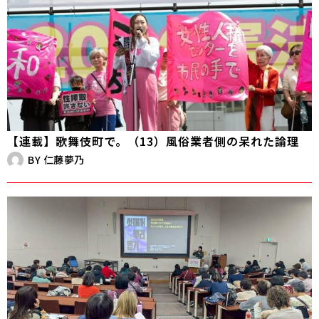
【連載】歌舞伎町で。（13）風俗業者側の呆れた論理
BY
仁藤夢乃