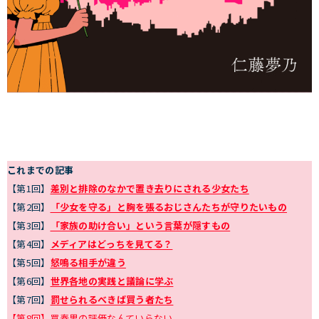
これまでの記事
【第1回】
差別と排除のなかで置き去りにされる少女たち
【第2回】
「少女を守る」と胸を張るおじさんたちが守りたいもの
【第3回】
「家族の助け合い」という言葉が隠すもの
【第4回】
メディアはどっちを見てる？
【第5回】
怒鳴る相手が違う
【第6回】
世界各地の実践と議論に学ぶ
【第7回】
罰せられるべきば買う者たち
【第8回】買春男の評価なんていらない