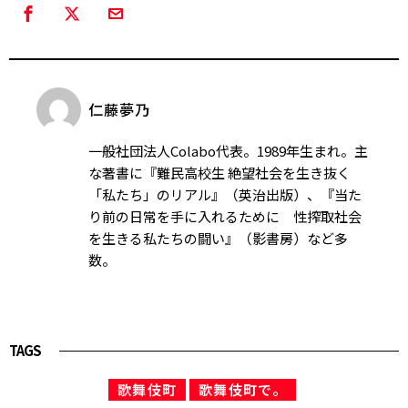
仁藤夢乃
一般社団法人Colabo代表。1989年生まれ。主
な著書に『難民高校生 絶望社会を生き抜く
「私たち」のリアル』（英治出版）、『当た
り前の日常を手に入れるために 性搾取社会
を生きる私たちの闘い』（影書房）など多
数。
TAGS
歌舞伎町
歌舞伎町で。