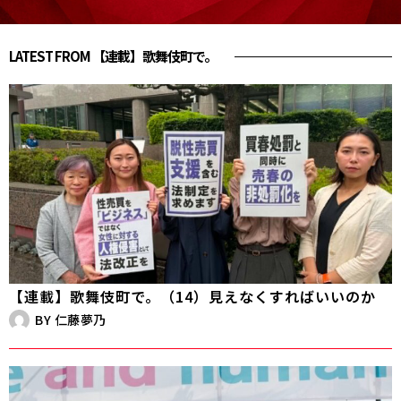
LATEST FROM 【連載】歌舞伎町で。
【連載】歌舞伎町で。（14）見えなくすればいいのか
BY
仁藤夢乃