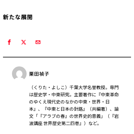
新たな展開
栗田禎子
（くりた・よしこ）千葉大学名誉教授。専門
は歴史学・中東研究。主要著作に『中東革命
のゆくえ――現代史のなかの中東・世界・日
本』、『中東と日本の針路』（共編著）、論
文「『アラブの春』の世界史的意義」（『岩
波講座 世界歴史第二四巻』）など。