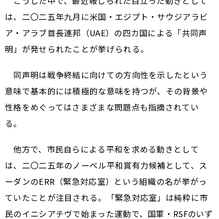
こうした中で、最近報じられた目立った動きとして
は、二〇二五年九月に米国・エジプト・サウジアラビ
ア・アラブ首長連邦（UAE）の四カ国による「共同声
明」が発せられたことが挙げられる。
同声明は戦争終結に向けての方向性を示したという
意味で基本的には積極的な意味を持つが、その背景や
性格をめぐってはさまざまな問題点も指摘されてい
る。
他方で、市民自らによる平和を求める動きとして
は、二〇二五年のノーベル平和賞有力候補として、ス
ーダンのERR（緊急対応室）という組織の名が挙がっ
ていたことが注目される。「緊急対応室」は純粋に市
民のイニシアチヴで始まった運動で、国軍・RSFのいず