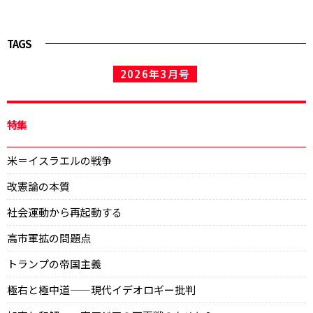
TAGS
2026年3月号
特集
米＝イスラエルの戦争
改憲論の本質
社会運動から再起動する
高市軍拡の問題点
トランプの帝国主義
極右と極中道——現代イデオロギー批判