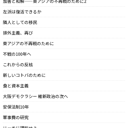
加害と和解——東アジアの不再戦のために2
左派は復活できるか
隣人としての移民
排外主義、再び
東アジアの不再戦のために
不戦の100年へ
これからの反核
新しいコトバのために
食と資本主義
大阪デモクラシー 維新政治の次へ
安保法制10年
軍事費の研究
リッチに課税せよ