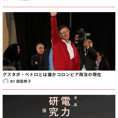
グスタボ・ペトロとは誰か――コロンビア政治の現在
BY
柴田修子