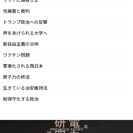
性被害と裁判
トランプ政治への反撃
声をあげられる大学へ
新自由主義の30年
ワクチン問題
軍事化される西日本
原子力の終活
生きている治安維持法
総保守化する政治
PREVIOUS STORY