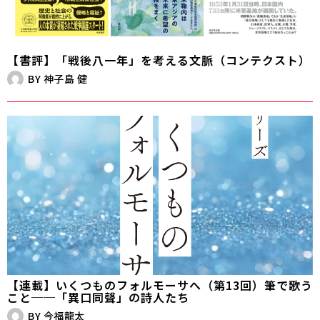
【書評】「戦後八一年」を考える文脈（コンテクスト）
BY
神子島 健
【連載】いくつものフォルモーサへ（第13回）筆で歌う
こと──「異口同聲」の詩人たち
BY
今福龍太