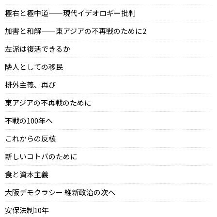
極右と極中道——現代イデオロギー批判
加害と和解——東アジアの不再戦のために2
左派は復活できるか
隣人としての移民
排外主義、再び
東アジアの不再戦のために
不戦の100年へ
これからの反核
新しいコトバのために
食と資本主義
大阪デモクラシー 維新政治の次へ
安保法制10年