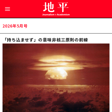
2026年5月号
「持ち込ませず」の意味――非核三原則の前線