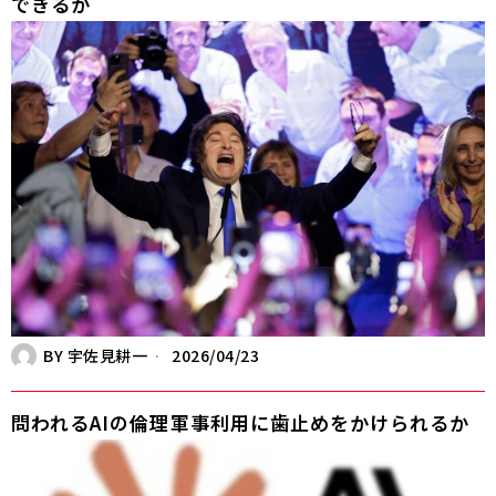
できるか
BY
宇佐見耕一
2026/04/23
問われるAIの倫理――軍事利用に歯止めをかけられるか