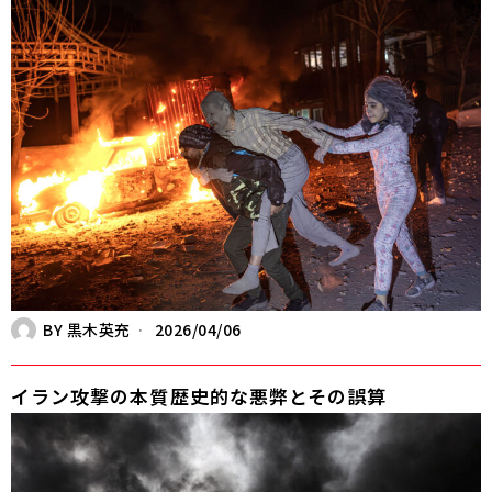
BY
黒木英充
2026/04/06
イラン攻撃の本質――歴史的な悪弊とその誤算