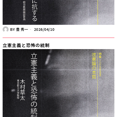
BY
豊 秀一
2026/04/10
立憲主義と恐怖の統制