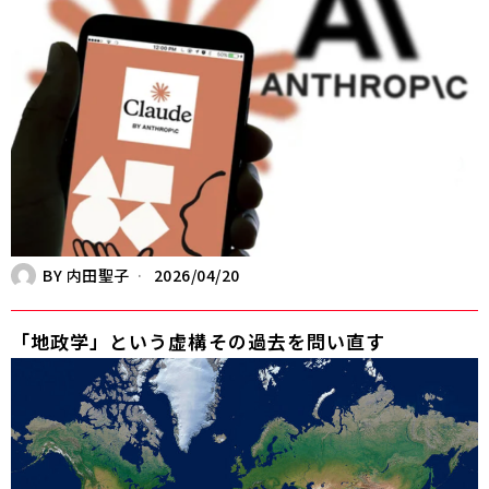
BY
内田聖子
2026/04/20
「地政学」という虚構――その過去を問い直す