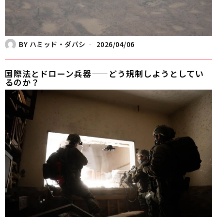
BY
ハミッド・ダバシ
2026/04/06
国際法とドローン兵器——どう規制しようとしてい
るのか？