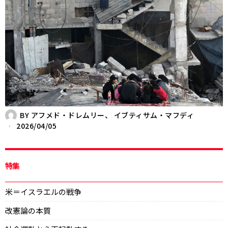
BY
アフメド・ドレムリー、 イブティサム・マフディ
2026/04/05
特集
米＝イスラエルの戦争
改憲論の本質