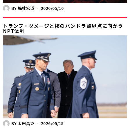
BY
梅林宏道
2026/05/16
トランプ・ダメージと核のパンドラ――臨界点に向かう
NPT体制
BY
太田昌克
2026/05/15