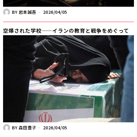
BY
岩本誠吾
2026/04/05
空爆された学校——イランの教育と戦争をめぐって
BY
森田豊子
2026/04/05