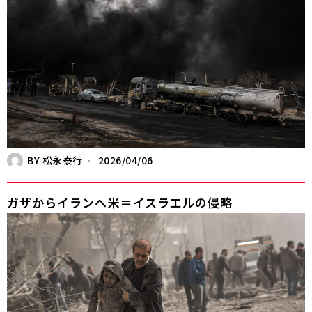
BY
松永泰行
2026/04/06
ガザからイランへ――米＝イスラエルの侵略