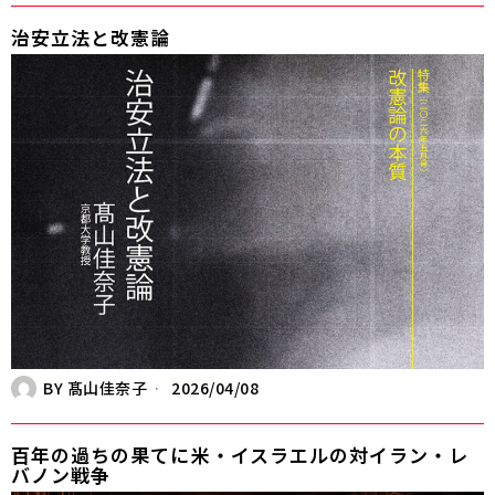
治安立法と改憲論
BY
髙山佳奈子
2026/04/08
百年の過ちの果てに――米・イスラエルの対イラン・レ
バノン戦争