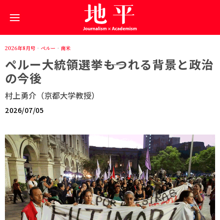
2026年8月号
·
ペルー
·
南米
ペルー大統領選挙――もつれる背景と政治
の今後
村上勇介（京都大学教授）
2026/07/05