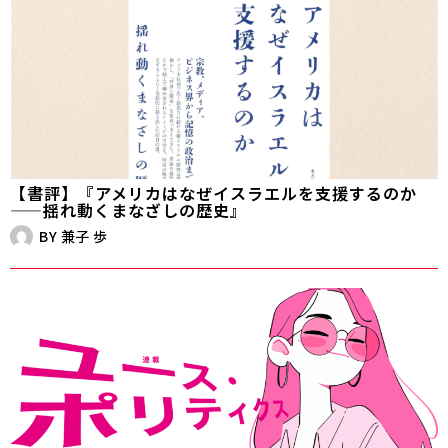
【書評】『アメリカはなぜイスラエルを支援するのか
——揺れ動くまなざしの歴史』
BY
兼子 歩