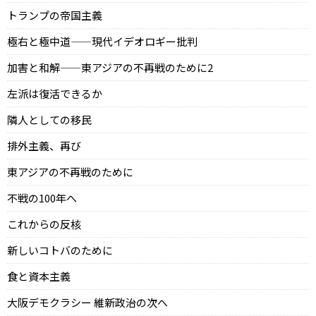
トランプの帝国主義
極右と極中道——現代イデオロギー批判
加害と和解——東アジアの不再戦のために2
左派は復活できるか
隣人としての移民
排外主義、再び
東アジアの不再戦のために
不戦の100年へ
これからの反核
新しいコトバのために
食と資本主義
大阪デモクラシー 維新政治の次へ