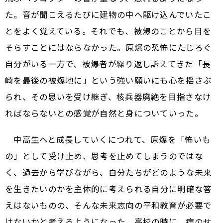
た。音が聞こえるたびに建物の中へ駆け込んでいたこ
とをよく覚えている。それでも、被爆のことから目を
そらすことにはならなかった。原爆の恐怖にたじろぐ
自分がいる一方で、被爆者が繰り返し訴えてきた「長
崎を最後の被爆地に」という強い願いにも心を揺さぶ
られ、その思いを受け継ぎ、核兵器廃絶を目指さなけ
ればならないとの感覚が自然と身についていった。
中高生へと成長していくにつれて、原爆を「怖いも
の」として受け止め、思考を止めてしまうのではな
く、過去から学びながら、自分たちがどのような未来
を生きたいのかを主体的に考えられる――自分に明確な答
えはないものの、そんな未来志向の平和教育が必要で
はないかと考えるようになった。高校の時に、病のせ