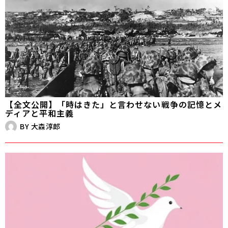
【全文公開】「時はきた」と言わせない――戦争の記憶とメ
ディアと平和主義
BY
大森淳郎