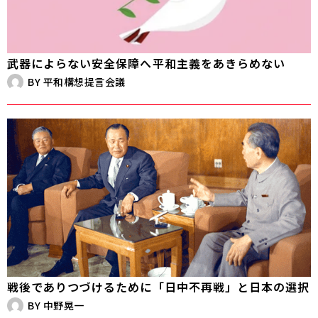
武器によらない安全保障へ――平和主義をあきらめない
BY
平和構想提言会議
戦後でありつづけるために――「日中不再戦」と日本の選択
BY
中野晃一