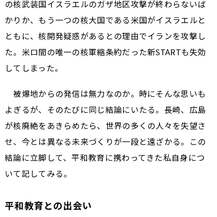
の核武装国イスラエルのガザ地区攻撃が終わらないば
かりか、もう一つの核大国である米国がイスラエルと
ともに、核開発疑惑があるとの理由でイランを攻撃し
た。米ロ間の唯一の核軍縮条約だった新STARTも失効
してしまった。
被爆地からの発信は無力なのか。時にそんな思いも
よぎるが、そのたびに同じ結論にいたる。長崎、広島
が核廃絶をあきらめたら、世界の多くの人々を失望さ
せ、今とは異なる未来づくりが一段と遠ざかる。この
結論に立脚して、平和教育に携わってきた私自身につ
いて記してみる。
平和教育との出会い