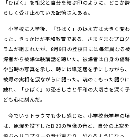
「ひばく」を祖父と自分を結ぶ印のように、どこか誇
らしく受け止めていた記憶さえある。
小学校に入学後、「ひばく」の捉え方は大きく変わ
った。きっかけが平和教育である。さまざまなプログ
ラムが組まれたが、8月9日の登校日には毎年異なる被
爆者から被爆体験講話を聴いた。被爆者は自身の傷跡
や当時の写真を示し、時には紙芝居を手にしながら、
被爆の実相を涙ながらに語った。魂のこもった語りに
触れ、「ひばく」の恐ろしさと平和の大切さを深く子
ども心に刻んだ。
今でいうトラウマも少し感じた。小学校低学年の頃
は、原爆を投下したB 29の想像の音と、自分の上空を
飛ぶヘリコプターの音が重なり、恐れるようになっ