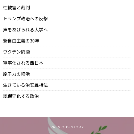
性被害と裁判
トランプ政治への反撃
声をあげられる大学へ
新自由主義の30年
ワクチン問題
軍事化される西日本
原子力の終活
生きている治安維持法
総保守化する政治
PREVIOUS STORY