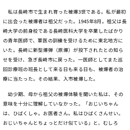
私は長崎市で生まれ育った被爆3世である。私が最初
に出会った被爆者は祖父だった。1945年8月。祖父は長
崎大学の前身校である長崎医科大学を卒業したばかり
の青年医師で、軍医の訓練を受けるために東北地方に
いた。長崎に新型爆弾（原爆）が投下されたとの知ら
せを受け、急ぎ長崎市に戻った。一医師としてまた巡
回診療班の班長として来る日も来る日も、被爆者の治
療に当たった。その結果、入市被爆した。
幼少期、母から祖父の被爆体験を聞いた私は、その
意味を十分に理解していなかった。「おじいちゃん
は、ひばくしゃ。お医者さん。私はひばくさんせい。
おじいちゃんとちょっとだけ似ている」と、むしろ