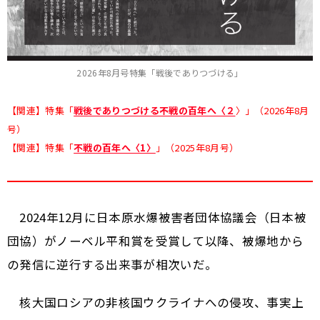
2026年8月号特集「戦後でありつづける」
【関連】特集「
戦後でありつづける――不戦の百年へ〈２
〉」（2026年8月
号）
【関連】特集「
不戦の百年へ〈1〉
」（2025年8月号）
2024年12月に日本原水爆被害者団体協議会（日本被
団協）がノーベル平和賞を受賞して以降、被爆地から
の発信に逆行する出来事が相次いだ。
核大国ロシアの非核国ウクライナへの侵攻、事実上