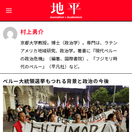
村上勇介
京都大学教授。博士（政治学）。専門は、ラテン
アメリカ地域研究、政治学。著書に『現代ペルー
の政治危機』（編著、国際書院）、『フジモリ時
代のペルー』（平凡社）など。
ペルー大統領選挙――もつれる背景と政治の今後