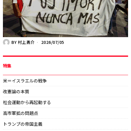
BY
村上勇介
2026/07/05
特集
米＝イスラエルの戦争
改憲論の本質
社会運動から再起動する
高市軍拡の問題点
トランプの帝国主義