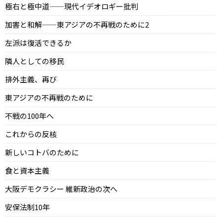
極右と極中道——現代イデオロギー批判
加害と和解——東アジアの不再戦のために2
左派は復活できるか
隣人としての移民
排外主義、再び
東アジアの不再戦のために
不戦の100年へ
これからの反核
新しいコトバのために
食と資本主義
大阪デモクラシー 維新政治の次へ
安保法制10年