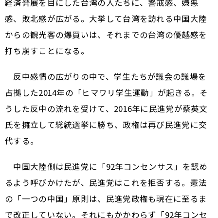
経済発展を目にした台湾の人たちに、警戒感、嫌悪
感、敗北感が広がる。大挙して台湾を訪れる中国大陸
からの観光客の爆買いは、それまでの台湾の優越感を
打ち崩すことになる。
反中感情の広がりの中で、学生たちが議会の議場を
占拠した2014年の「ヒマワリ学生運動」が起きる。そ
うした反中の流れを受けて、2016年に民進党が蔡英文
氏を擁立して総統選挙に勝ち、政権は再び民進党に交
代する。
中国大陸側は民進党に「92年コンセンサス」を認め
るよう呼びかけたが、民進党はこれを拒否する。憲法
の「一つの中国」原則は、民進党政権も現在に至るま
で改正していない。それにもかかわらず「92年コンセ