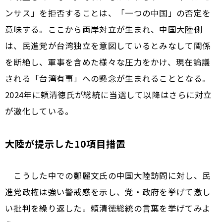
ンサス」を拒否することは、「一つの中国」の否定を
意味する。ここから両岸対立が生まれ、中国大陸側
は、民進党が台湾独立を意図しているとみなして関係
を断絶し、軍事を含めた様々な圧力をかけ、現在論議
される「台湾有事」への懸念が生まれることとなる。
2024年に頼清徳氏が総統に当選して以降はさらに対立
が激化している。
大陸が提示した10項目措置
こうした中での鄭麗文氏の中国大陸訪問に対し、民
進党政権は強い警戒感を示し、党・政府を挙げて激し
い批判を繰り返した。頼清徳総統の言葉を挙げてみよ