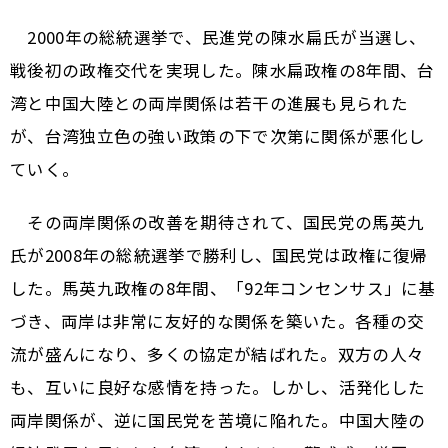
2000年の総統選挙で、民進党の陳水扁氏が当選し、
戦後初の政権交代を実現した。陳水扁政権の8年間、台
湾と中国大陸との両岸関係は若干の進展も見られた
が、台湾独立色の強い政策の下で次第に関係が悪化し
ていく。
その両岸関係の改善を期待されて、国民党の馬英九
氏が2008年の総統選挙で勝利し、国民党は政権に復帰
した。馬英九政権の8年間、「92年コンセンサス」に基
づき、両岸は非常に友好的な関係を築いた。各種の交
流が盛んになり、多くの協定が結ばれた。双方の人々
も、互いに良好な感情を持った。しかし、活発化した
両岸関係が、逆に国民党を苦境に陥れた。中国大陸の