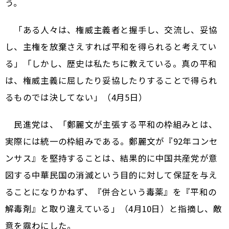
う。
「ある人々は、権威主義者と握手し、交流し、妥協
し、主権を放棄さえすれば平和を得られると考えてい
る」「しかし、歴史は私たちに教えている。真の平和
は、権威主義に屈したり妥協したりすることで得られ
るものでは決してない」（4月5日）
民進党は、「鄭麗文が主張する平和の枠組みとは、
実際には統一の枠組みである。鄭麗文が『92年コンセ
ンサス』を堅持することは、結果的に中国共産党が意
図する中華民国の消滅という目的に対して保証を与え
ることになりかねず、『併合という毒薬』を『平和の
解毒剤』と取り違えている」（4月10日）と指摘し、敵
意を露わにした。