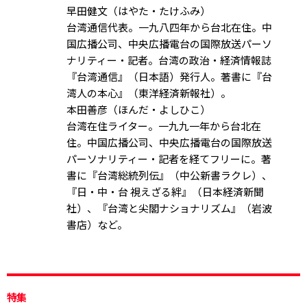
早田健文（はやた・たけふみ）
台湾通信代表。一九八四年から台北在住。中
国広播公司、中央広播電台の国際放送パーソ
ナリティー・記者。台湾の政治・経済情報誌
『台湾通信』（日本語）発行人。著書に『台
湾人の本心』（東洋経済新報社）。
本田善彦（ほんだ・よしひこ）
台湾在住ライター。一九九一年から台北在
住。中国広播公司、中央広播電台の国際放送
パーソナリティー・記者を経てフリーに。著
書に『台湾総統列伝』（中公新書ラクレ）、
『日・中・台 視えざる絆』（日本経済新聞
社）、『台湾と尖閣ナショナリズム』（岩波
書店）など。
特集