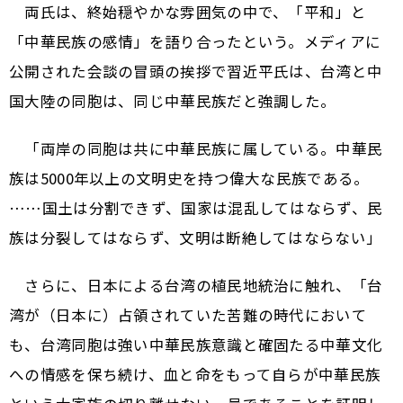
両氏は、終始穏やかな雰囲気の中で、「平和」と
「中華民族の感情」を語り合ったという。メディアに
公開された会談の冒頭の挨拶で習近平氏は、台湾と中
国大陸の同胞は、同じ中華民族だと強調した。
「両岸の同胞は共に中華民族に属している。中華民
族は5000年以上の文明史を持つ偉大な民族である。
……国土は分割できず、国家は混乱してはならず、民
族は分裂してはならず、文明は断絶してはならない」
さらに、日本による台湾の植民地統治に触れ、「台
湾が（日本に）占領されていた苦難の時代において
も、台湾同胞は強い中華民族意識と確固たる中華文化
への情感を保ち続け、血と命をもって自らが中華民族