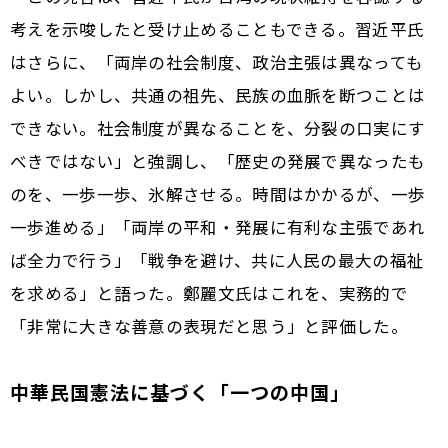
考えを示唆したと受け止めることもできる。習近平氏
はさらに、「両岸の社会制度、政治主張は異なっても
よい。しかし、共通の祖先、民族の血脈を断つことは
できない。社会制度が異なることを、分裂の口実にす
べきではない」と強調し、「歴史の発展で異なったも
のを、一歩一歩、氷解させる。時間はかかるが、一歩
一歩進める」「両岸の平和・発展に有利な主張であれ
ば全力で行う」「戦争を避け、共に人民の最大の福祉
を求める」と語った。鄭麗文氏はこれを、実務的で
「非常に大きな善意の表現だと思う」と評価した。
中華民国憲法に基づく「一つの中国」