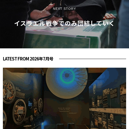
NEXT STORY
イスラエル――戦争でのみ団結していく
LATEST FROM 2026年7月号