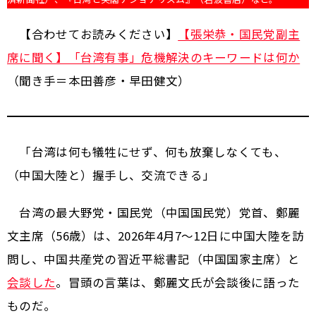
【合わせてお読みください】
【張栄恭・国民党副主
席に聞く】「台湾有事」危機解決のキーワードは何か
（聞き手＝本田善彦・早田健文）
「台湾は何も犠牲にせず、何も放棄しなくても、
（中国大陸と）握手し、交流できる」
台湾の最大野党・国民党（中国国民党）党首、鄭麗
文主席（56歳）は、2026年4月7～12日に中国大陸を訪
問し、中国共産党の習近平総書記（中国国家主席）と
会談した
。冒頭の言葉は、鄭麗文氏が会談後に語った
ものだ。