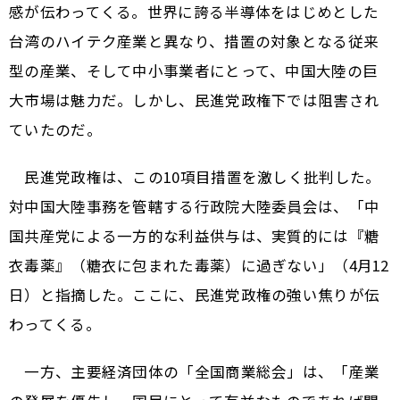
感が伝わってくる。世界に誇る半導体をはじめとした
台湾のハイテク産業と異なり、措置の対象となる従来
型の産業、そして中小事業者にとって、中国大陸の巨
大市場は魅力だ。しかし、民進党政権下では阻害され
ていたのだ。
民進党政権は、この10項目措置を激しく批判した。
対中国大陸事務を管轄する行政院大陸委員会は、「中
国共産党による一方的な利益供与は、実質的には『糖
衣毒薬』（糖衣に包まれた毒薬）に過ぎない」（4月12
日）と指摘した。ここに、民進党政権の強い焦りが伝
わってくる。
一方、主要経済団体の「全国商業総会」は、「産業