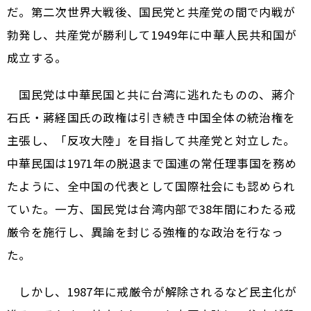
だ。第二次世界大戦後、国民党と共産党の間で内戦が
勃発し、共産党が勝利して1949年に中華人民共和国が
成立する。
国民党は中華民国と共に台湾に逃れたものの、蔣介
石氏・蔣経国氏の政権は引き続き中国全体の統治権を
主張し、「反攻大陸」を目指して共産党と対立した。
中華民国は1971年の脱退まで国連の常任理事国を務め
たように、全中国の代表として国際社会にも認められ
ていた。一方、国民党は台湾内部で38年間にわたる戒
厳令を施行し、異論を封じる強権的な政治を行なっ
た。
しかし、1987年に戒厳令が解除されるなど民主化が