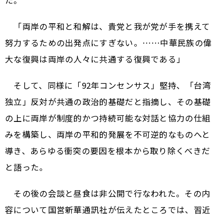
「両岸の平和と和解は、貴党と我が党が手を携えて
努力するための出発点にすぎない。……中華民族の偉
大な復興は両岸の人々に共通する復興である」
そして、同様に「92年コンセンサス」堅持、「台湾
独立」反対が共通の政治的基礎だと指摘し、その基礎
の上に両岸が制度的かつ持続可能な対話と協力の仕組
みを構築し、両岸の平和的発展を不可逆的なものへと
導き、あらゆる衝突の要因を根本から取り除くべきだ
と語った。
その後の会談と昼食は非公開で行なわれた。その内
容について国営新華通訊社が伝えたところでは、習近