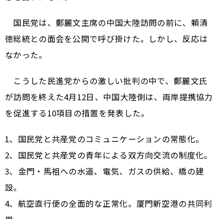
国民党は、鄭麗文主席の中国大陸訪問の前に、頼清
徳総統との面会を公開で呼び掛けた。しかし、反応は
なかった。
こうした民進党からの激しい批判の中で、鄭麗文氏
が訪問を終えた4月12日、中国大陸側は、両岸提携協力
を促進する10項目の措置を発表した。
1、国民党と共産党のコミュニケーションの常態化。
2、国民党と共産党の青年による双方向交流の制度化。
3、金門・馬祖への水道、電気、ガスの供給、橋の建
設。
4、航空直行便の全面的な正常化。厦門新空港の共同利