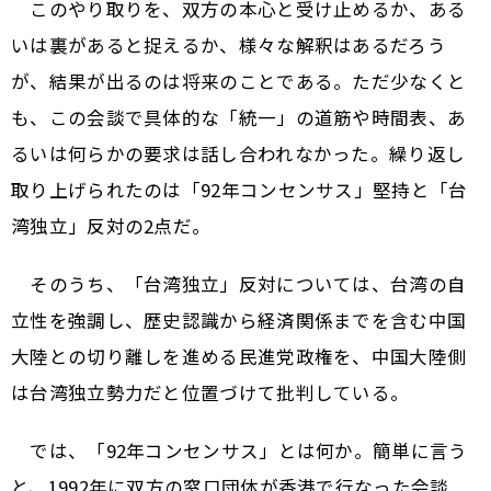
このやり取りを、双方の本心と受け止めるか、ある
いは裏があると捉えるか、様々な解釈はあるだろう
が、結果が出るのは将来のことである。ただ少なくと
も、この会談で具体的な「統一」の道筋や時間表、あ
るいは何らかの要求は話し合われなかった。繰り返し
取り上げられたのは「92年コンセンサス」堅持と「台
湾独立」反対の2点だ。
そのうち、「台湾独立」反対については、台湾の自
立性を強調し、歴史認識から経済関係までを含む中国
大陸との切り離しを進める民進党政権を、中国大陸側
は台湾独立勢力だと位置づけて批判している。
では、「92年コンセンサス」とは何か。簡単に言う
と、1992年に双方の窓口団体が香港で行なった会談