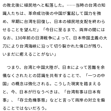
の敗北後に植民地へと転落した。……当時の台湾の知
識人たちは、革命成功後の中国が奮起して国力を強
め、早期に台湾を回復し、日本の植民地支配を終わら
せることを望んだ」「今日に至るまで、両岸の間には
なお、130年前の日清戦争によって、日本帝国主義の大
刀により台湾海峡に沿って切り裂かれた傷口が残り、
いまだに癒えることがない」
つまり、台湾と中国大陸が、日本によって苦難を余
儀なくされたとの認識を共有することで、「一つの中
国」の概念は強化される。こうした現実を踏まえる
と、今、日本が行なうべきは、「台湾有事は日本有
事」、「存立危機事態」などと言って両岸の対立を煽
ることではないだろう。