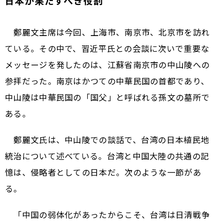
日本が果たすべき役割
鄭麗文主席は今回、上海市、南京市、北京市を訪れ
ている。その中で、習近平氏との会談に次いで重要な
メッセージを発したのは、江蘇省南京市の中山陵への
参拝だった。南京はかつての中華民国の首都であり、
中山陵は中華民国の「国父」と呼ばれる孫文の墓所で
ある。
鄭麗文氏は、中山陵での談話で、台湾の日本植民地
統治について述べている。台湾と中国大陸の共通の記
憶は、侵略者としての日本だ。次のような一節があ
る。
「中国の弱体化があったからこそ、台湾は日清戦争