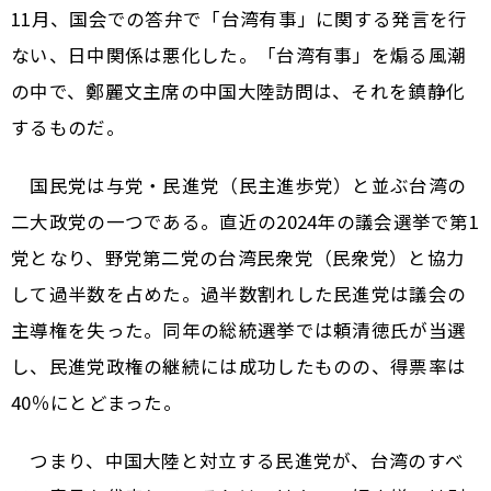
11月、国会での答弁で「台湾有事」に関する発言を行
ない、日中関係は悪化した。「台湾有事」を煽る風潮
の中で、鄭麗文主席の中国大陸訪問は、それを鎮静化
するものだ。
国民党は与党・民進党（民主進歩党）と並ぶ台湾の
二大政党の一つである。直近の2024年の議会選挙で第1
党となり、野党第二党の台湾民衆党（民衆党）と協力
して過半数を占めた。過半数割れした民進党は議会の
主導権を失った。同年の総統選挙では頼清徳氏が当選
し、民進党政権の継続には成功したものの、得票率は
40％にとどまった。
つまり、中国大陸と対立する民進党が、台湾のすべ