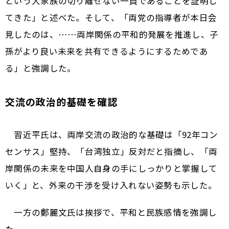
という大家族の切り離せない一員であることを証明し
てきた」と述べた。そして、「両党の指導者が本日会
見したのは、……両岸関係の平和的発展を推進し、子
孫がより良い未来を共有できるようにするためであ
る」と強調した。
交流の政治的基礎を確認
習近平氏は、両岸交流の政治的な基礎は「92年コン
センサス」堅持、「台湾独立」反対だと指摘し、「両
岸関係の未来を中国人自身の手にしっかりと掌握して
いく」と、外来の干渉を受け入れない姿勢も示した。
一方の鄭麗文氏は挨拶で、平和と民族感情を強調し
た。