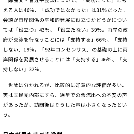
える人は46％、「成功ではなかった」は31％だった。
会談が両岸関係の平和的発展に役立つかどうかについ
ては「役立つ」43％、「役立たない」39％。両岸の政
府が交渉を行なうことには「支持する」66％、「支持
しない」19％。「92年コンセンサス」の基礎の上に両
岸関係を発展させることには「支持する」46％、「支
持しない」32％。
世論は分かれるが、比較的に好意的な評価が多い。
実は国民党内部にすら、選挙での票流出への不安の声
があったが、訪問後はそうした声は小さくなったとい
う。