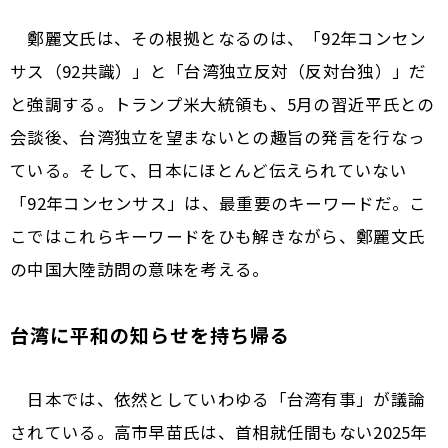
鄭麗文氏は、その根拠となるのは、「92年コンセン
サス（92共識）」と「台湾独立反対（反対台独）」だ
と強調する。トランプ米大統領も、5月の習近平氏との
会談後、台湾独立を望まないとの趣旨の発言を行なっ
ている。そして、日本にほとんど伝えられていない
「92年コンセンサス」は、最重要のキーワードだ。こ
こではこれらキーワードをひも解きながら、鄭麗文氏
の中国大陸訪問の意味を考える。
台湾に平和の知らせを持ち帰る
日本では、依然としていわゆる「台湾有事」が議論
されている。高市早苗氏は、首相就任間もない2025年