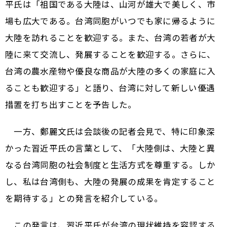
平氏は「祖国である大陸は、山河が雄大で美しく、市
場も広大である。台湾同胞がいつでも家に帰るように
大陸を訪れることを歓迎する。また、台湾の若者が大
陸に来て交流し、発展することを歓迎する。さらに、
台湾の農水産物や優良な商品が大陸の多くの家庭に入
ることも歓迎する」と語り、台湾に対して新しい優遇
措置を打ち出すことを予告した。
一方、鄭麗文氏は会談後の記者会見で、特に印象深
かった習近平氏の言葉として、「大陸側は、大陸と異
なる台湾同胞の社会制度と生活方式を尊重する。しか
し、私は台湾側も、大陸の発展の成果を肯定すること
を期待する」との発言を紹介している。
この発言は、習近平氏が台湾の現状維持を容認する