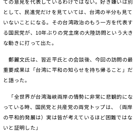
ての意見を代表しているわけではない。好き嫌いは別
として、民進党だけを見ていては、台湾の半分も見て
いないことになる。その台湾政治のもう一方を代表す
る国民党が、10年ぶりの党主席の大陸訪問という大き
な動きに打って出た。
鄭麗文氏は、習近平氏との会談後、今回の訪問の最
重要成果は「台湾に平和の知らせを持ち帰ること」だ
と語った。
「全世界が台湾海峡両岸の情勢に非常に悲観的にな
っている時、国民党と共産党の両党トップは、（両岸
の平和的発展は）実は皆が考えているほど困難ではな
いと証明した」