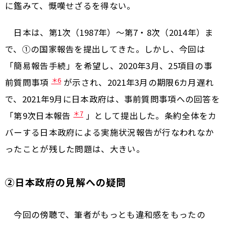
に鑑みて、慨嘆せざるを得ない。
日本は、第1次（1987年）～第7・8次（2014年）ま
で、①の国家報告を提出してきた。しかし、今回は
「簡易報告手続」を希望し、2020年3月、25項目の事
＊6
前質問事項
が示され、2021年3月の期限6カ月遅れ
で、2021年9月に日本政府は、事前質問事項への回答を
＊7
「第9次日本報告
」として提出した。条約全体をカ
バーする日本政府による実施状況報告が行なわれなか
ったことが残した問題は、大きい。
②日本政府の見解への疑問
今回の傍聴で、筆者がもっとも違和感をもったの