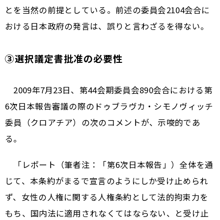
とを当然の前提としている。前述の委員会2104会合に
おける日本政府の発言は、誤りと言わざるを得ない。
③選択議定書批准の必要性
2009年7月23日、第44会期委員会890会合における第
6次日本報告審議の際のドゥブラヴカ・シモノヴィッチ
委員（クロアチア）の次のコメントが、示唆的であ
る。
「レポート（筆者注：「第6次日本報告」）全体を通
じて、本条約がまるで宣言のようにしか受け止められ
ず、女性の人権に関する人権条約として法的拘束力を
もち、国内法に適用されなくてはならない、と受け止