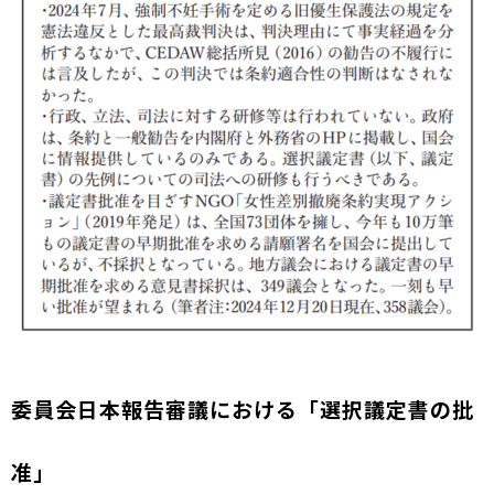
委員会日本報告審議における「選択議定書の批
准」