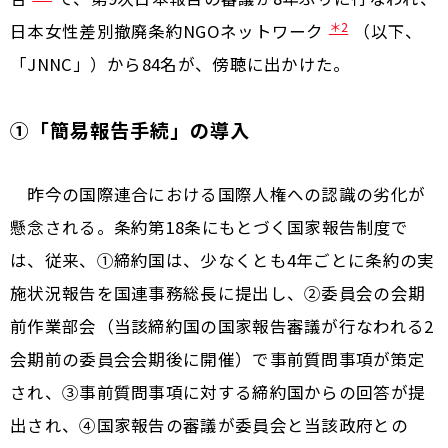
＊2
日本女性差別撤廃条約NGOネットワーク
（以下、
「JNNC」）から84名が、傍聴に出かけた。
①「簡易報告手続」の導入
昨今の国際連合における国際人権への認識の劣化が
懸念される。条約第18条にもとづく国家報告制度で
は、従来、①締約国は、少なくとも4年ごとに条約の実
施状況報告を国連事務総長に提出し、②委員会の会期
前作業部会（当該締約国の国家報告審議が行なわれる2
会期前の委員会会期後に開催）で事前質問事項が策定
され、③事前質問事項に対する締約国からの回答が提
出され、④国家報告の審議が委員会と当該政府との