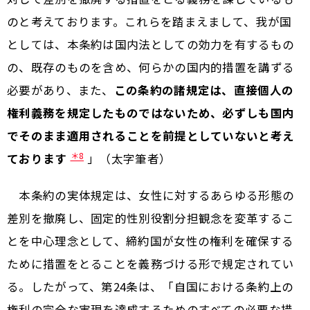
のと考えております。これらを踏まえまして、我が国
としては、本条約は国内法としての効力を有するもの
の、既存のものを含め、何らかの国内的措置を講ずる
必要があり、また、
この条約の諸規定は、直接個人の
権利義務を規定したものではないため、必ずしも国内
でそのまま適用されることを前提としていないと考え
＊8
ております
」（太字筆者）
本条約の実体規定は、女性に対するあらゆる形態の
差別を撤廃し、固定的性別役割分担観念を変革するこ
とを中心理念として、締約国が女性の権利を確保する
ために措置をとることを義務づける形で規定されてい
る。したがって、第24条は、「自国における条約上の
権利の完全な実現を達成するためのすべての必要な措