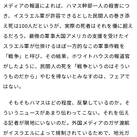
メディアの報道によれば、ハマス幹部一人の殺害につ
き、イスラエル軍が許容できるとした民間人の巻き添
え死は100人だというが、実際の死者はそれを優に超え
るだろう。最強の軍事大国アメリカの支援を受けたイ
スラエル軍が仕掛けるほぼ一方的なこの軍事作戦を
「戦争」と呼び、その結果、ホワイトハウスの報道官
がしたように、民間人の死を「戦争というのはそうい
うものだから」やむを得ないとみなすのは、フェアで
はない。
そもそもハマスはどの程度、反撃しているのか。そ
ういうニュースがあまり伝わってこない。それを伝え
る記者が現地にいないのだ。外国メディアのガザ渡航
がイスラエルによって規制されているためで、地元ガ