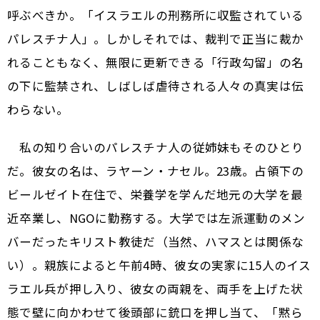
呼ぶべきか。「イスラエルの刑務所に収監されている
パレスチナ人」。しかしそれでは、裁判で正当に裁か
れることもなく、無限に更新できる「行政勾留」の名
の下に監禁され、しばしば虐待される人々の真実は伝
わらない。
私の知り合いのパレスチナ人の従姉妹もそのひとり
だ。彼女の名は、ラヤーン・ナセル。23歳。占領下の
ビールゼイト在住で、栄養学を学んだ地元の大学を最
近卒業し、NGOに勤務する。大学では左派運動のメン
バーだったキリスト教徒だ（当然、ハマスとは関係な
い）。親族によると午前4時、彼女の実家に15人のイス
ラエル兵が押し入り、彼女の両親を、両手を上げた状
態で壁に向かわせて後頭部に銃口を押し当て、「黙ら