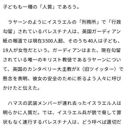
子どもも一種の「人質」であろう。
ラヤーンのようにイスラエルの「刑務所」で「行政
勾留」されているパレスチナ人は、英国ガーディアン
紙の報道では現在3500人超、そのうち40人は子ども、
19人が女性だという。ガーディアンはまた、現在勾留
されている唯一のキリスト教徒であるラヤーンについ
て、英国のカンタベリー大主教がX（旧ツイッター）で
懸念を表明、彼女の安全のために祈るよう人々に呼び
かけたと伝えた。
ハマスの武装メンバーが連れ去ったイスラエル人は
明らかに人質だ。では、イスラエル兵が銃で脅して罪
状もなく連行するパレスチナ人は、どう呼べば適切だ