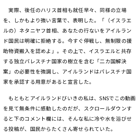
実際、後任のハリス首相も就任早々、同様の立場
を、しかもより強い言葉で、表明した。「（イスラエ
ルの）ネタニヤフ首相、あなたの行ないをアイルラン
ド国民は明確に拒絶する。今すぐ停戦し、無制限の援
助物資搬入を認めよ」。その上で、イスラエルと共存
する独立パレスチナ国家の樹立を含む「二カ国解決
案」の必要性を強調し、アイルランドはパレスチナ国
家を承認する用意があると宣言した。
もともとアイルランドびいきの私は、SNSでこの動画
を見て無条件に感動したのだが、スクロールダウンす
ると下のコメント欄には、そんな私に冷や水を浴びせ
る投稿が、国民からたくさん寄せられていた。