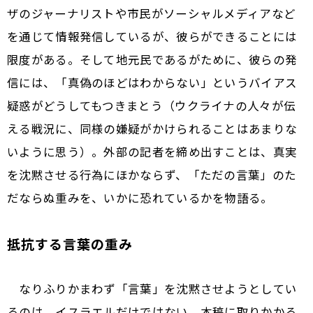
ザのジャーナリストや市民がソーシャルメディアなど
を通じて情報発信しているが、彼らができることには
限度がある。そして地元民であるがために、彼らの発
信には、「真偽のほどはわからない」というバイアス
疑惑がどうしてもつきまとう（ウクライナの人々が伝
える戦況に、同様の嫌疑がかけられることはあまりな
いように思う）。外部の記者を締め出すことは、真実
を沈黙させる行為にほかならず、「ただの言葉」のた
だならぬ重みを、いかに恐れているかを物語る。
抵抗する言葉の重み
なりふりかまわず「言葉」を沈黙させようとしてい
るのは、イスラエルだけではない。本稿に取りかかる