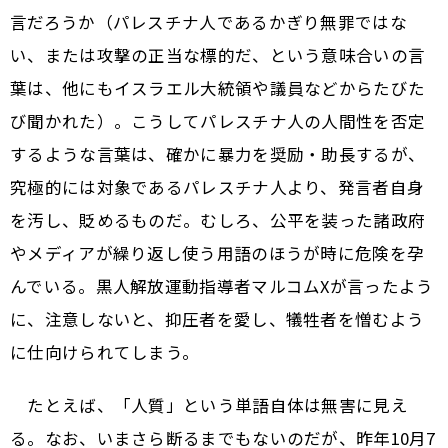
言だろうか（パレスチナ人であるかぎり無罪ではな
い、または攻撃の正当な標的だ、という意味合いの言
葉は、他にもイスラエル大統領や議員などからたびた
び聞かれた）。こうしてパレスチナ人の人間性を否定
するような言葉は、確かに暴力を奨励・助長するが、
究極的には対象であるパレスチナ人より、発言者自身
を汚し、貶めるものだ。むしろ、公平を装った諸政府
やメディアが繰り返し使う用語のほうが時に危険を孕
んでいる。黒人解放運動指導者マルコムXが言ったよう
に、注意しないと、抑圧者を愛し、犠牲者を憎むよう
に仕向けられてしまう。
たとえば、「人質」という単語自体は無害に見え
る。なお、いまさら断るまでもないのだが、昨年10月7