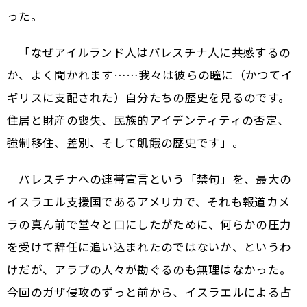
った。
「なぜアイルランド人はパレスチナ人に共感するの
か、よく聞かれます……我々は彼らの瞳に（かつてイ
ギリスに支配された）自分たちの歴史を見るのです。
住居と財産の喪失、民族的アイデンティティの否定、
強制移住、差別、そして飢餓の歴史です」。
パレスチナへの連帯宣言という「禁句」を、最大の
イスラエル支援国であるアメリカで、それも報道カメ
ラの真ん前で堂々と口にしたがために、何らかの圧力
を受けて辞任に追い込まれたのではないか、というわ
けだが、アラブの人々が勘ぐるのも無理はなかった。
今回のガザ侵攻のずっと前から、イスラエルによる占