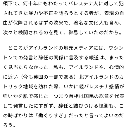
領下で、何十年にもわたってパレスチナ人に対して犯
されてきた暴力や不正を語ろうとする者が、表現の自
由が保障されるはずの欧米で、著名な文化人も含め、
次々と検閲されるのを見て、辟易していたのだから。
ところがアイルランドの地元メディアには、ワシン
トンでの発言と辞任の関係に言及する報道は、まった
く見当たらなかった。私も、アイルランドや、心情的
に近い（今も英国の一部である）北アイルランドのカ
トリック地域を訪れた際、いかに親パレスチナ感情が
強いかを肌で感じた。つまり首相は国民の総意を代表
して発言したにすぎず、辞任と結びつける憶測も、こ
の時ばかりは「勘ぐりすぎ」だったと言ってよいのだ
ろう。