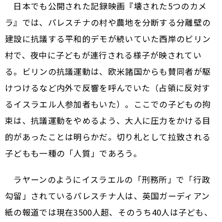
日本でも公開された記録映画『壊された5つのカメ
ラ』では、パレスチナの村や農地を分断する分離壁の
建設に抗議する平和的デモが続いていた西岸のビリン
村で、夜中に子どもが連行される様子が映されてい
る。ビリンの抗議運動は、欧米諸国からも賛同者が駆
けつけるなど内外で反響を呼んでいた（占領に反対す
るイスラエル人参加者もいた）。ここでの子どもの拘
束は、抗議運動をやめるよう、大人に圧力をかける目
的があったことは明らかだ。切り札として拉致される
子どもも一種の「人質」であろう。
ラヤーンのようにイスラエルの「刑務所」で「行政
勾留」されているパレスチナ人は、英国ガーディアン
紙の報道では現在3500人超、そのうち40人は子ども、