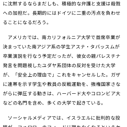
に沈黙するならまだしも、積極的な弁護と支援は殺戮
への加担だ。長期的にはドイツに二重の汚点を負わせ
ることになるだろう。
アメリカでは、南カリフォルニア大学で首席卒業が
決まっていた南アジア系の学生アスナ・タバッスムが
卒業演説を行なう予定だったが、彼女の親パレスチナ
発言を問題視したユダヤ系団体の反対を受けた大学
が、「安全上の理由で」これをキャンセルした。ガザ
に連帯を示す学生や教員の反戦運動を、強権国家さな
がらに弾圧する動きは、ハーバード大やコロンビア大
などの名門を含め、多くの大学で起きている。
ソーシャルメディアでは、イスラエルに批判的な投