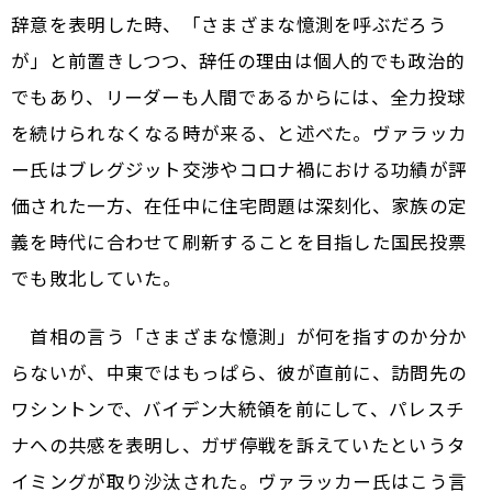
辞意を表明した時、「さまざまな憶測を呼ぶだろう
が」と前置きしつつ、辞任の理由は個人的でも政治的
でもあり、リーダーも人間であるからには、全力投球
を続けられなくなる時が来る、と述べた。ヴァラッカ
ー氏はブレグジット交渉やコロナ禍における功績が評
価された一方、在任中に住宅問題は深刻化、家族の定
義を時代に合わせて刷新することを目指した国民投票
でも敗北していた。
首相の言う「さまざまな憶測」が何を指すのか分か
らないが、中東ではもっぱら、彼が直前に、訪問先の
ワシントンで、バイデン大統領を前にして、パレスチ
ナへの共感を表明し、ガザ停戦を訴えていたというタ
イミングが取り沙汰された。ヴァラッカー氏はこう言