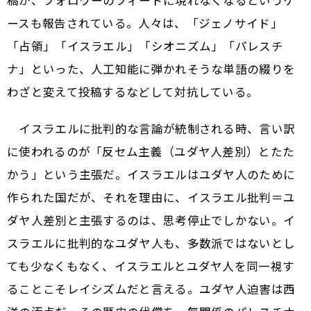
稿が、フォロワーのフィードに現れなくなるというケ
ースも報告されている。人々は、「ジェノサイド」
「占領」「イスラエル」「シオニズム」「パレスチ
ナ」といった、人工知能に弾かれそうな単語の綴りを
わざと変えて投稿するなどして対抗している。
イスラエルに批判的な言論が統制される時、言い訳
に使われるのが「反セム主義（ユダヤ人差別）とたた
かう」という主張だ。イスラエルはユダヤ人のために
作られた国だが、それを理由に、イスラエル批判＝ユ
ダヤ人差別と主張するのは、思考停止でしかない。イ
スラエルに批判的なユダヤ人も、多数派ではないとし
ても少なくもなく、イスラエルとユダヤ人を同一視す
ることこそレイシズムだと言える。ユダヤ人迫害は西