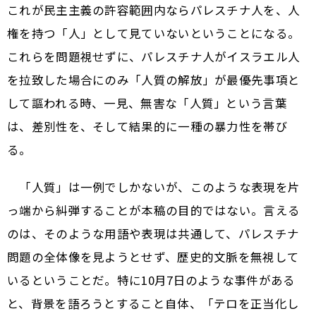
これが民主主義の許容範囲内ならパレスチナ人を、人
権を持つ「人」として見ていないということになる。
これらを問題視せずに、パレスチナ人がイスラエル人
を拉致した場合にのみ「人質の解放」が最優先事項と
して謳われる時、一見、無害な「人質」という言葉
は、差別性を、そして結果的に一種の暴力性を帯び
る。
「人質」は一例でしかないが、このような表現を片
っ端から糾弾することが本稿の目的ではない。言える
のは、そのような用語や表現は共通して、パレスチナ
問題の全体像を見ようとせず、歴史的文脈を無視して
いるということだ。特に10月7日のような事件がある
と、背景を語ろうとすること自体、「テロを正当化し