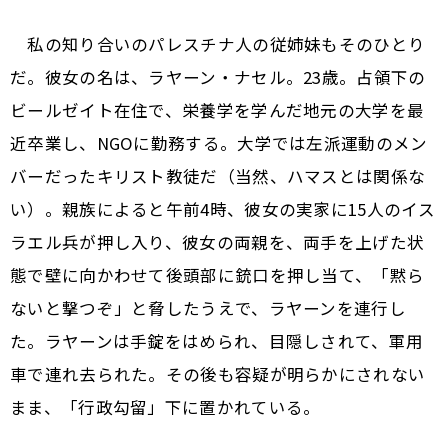
私の知り合いのパレスチナ人の従姉妹もそのひとり
だ。彼女の名は、ラヤーン・ナセル。23歳。占領下の
ビールゼイト在住で、栄養学を学んだ地元の大学を最
近卒業し、NGOに勤務する。大学では左派運動のメン
バーだったキリスト教徒だ（当然、ハマスとは関係な
い）。親族によると午前4時、彼女の実家に15人のイス
ラエル兵が押し入り、彼女の両親を、両手を上げた状
態で壁に向かわせて後頭部に銃口を押し当て、「黙ら
ないと撃つぞ」と脅したうえで、ラヤーンを連行し
た。ラヤーンは手錠をはめられ、目隠しされて、軍用
車で連れ去られた。その後も容疑が明らかにされない
まま、「行政勾留」下に置かれている。