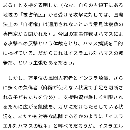
ある」と支持を表明した（なお、自らの占領下にある
地域の「被占領民」から受ける攻撃に対しては、国際
法上の「自衛権」は適用されないという意見は複数の
専門家から聞かれた）。今回の軍事作戦はハマスによ
る攻撃への反撃という体裁をとり、ハマス撲滅を目的
に掲げている。だからこれはイスラエル対ハマスの戦
争だ、という主張もあるだろう。
しかし、万単位の民間人死者とインフラ壊滅、さら
に多くの負傷者（麻酔が使えない状況で手足を切断さ
れる子どもたちを含め）、支援物資が厳しく制限され
るために広がる飢餓を、ガザにだけもたらしている状
況を、あたかも対等な応酬であるかのように「イスラ
エル対ハマスの戦争」と呼べるだろうか。イスラエル