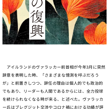
アイルランドのヴァラッカー前首相が今年3月に突然
辞意を表明した時、「さまざまな憶測を呼ぶだろう
が」と前置きしつつ、辞任の理由は個人的でも政治的
でもあり、リーダーも人間であるからには、全力投球
を続けられなくなる時が来る、と述べた。ヴァラッカ
ー氏はブレグジット交渉やコロナ禍における功績が評