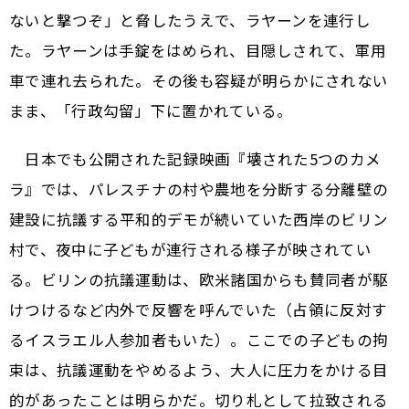
ないと撃つぞ」と脅したうえで、ラヤーンを連行し
た。ラヤーンは手錠をはめられ、目隠しされて、軍用
車で連れ去られた。その後も容疑が明らかにされない
まま、「行政勾留」下に置かれている。
日本でも公開された記録映画『壊された5つのカメ
ラ』では、パレスチナの村や農地を分断する分離壁の
建設に抗議する平和的デモが続いていた西岸のビリン
村で、夜中に子どもが連行される様子が映されてい
る。ビリンの抗議運動は、欧米諸国からも賛同者が駆
けつけるなど内外で反響を呼んでいた（占領に反対す
るイスラエル人参加者もいた）。ここでの子どもの拘
束は、抗議運動をやめるよう、大人に圧力をかける目
的があったことは明らかだ。切り札として拉致される