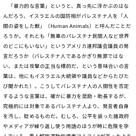
「暴力的な言葉」というと、真っ先に浮かぶのはな
んだろう。イスラエルの国防相がパレスチナ人を「人
間の姿をした獣」（Human Animals）と呼んだことだ
ろうか。それとも「無辜のパレスチナ民間人など世界
のどこにもいない」というアメリカ連邦議会議員の発
言だろうか（パレスチナ人であるかぎり無罪ではな
い、または攻撃の正当な標的だ、という意味合いの言
葉は、他にもイスラエル大統領や議員などからたびた
び聞かれた）。こうしてパレスチナ人の人間性を否定
するような言葉は、確かに暴力を奨励・助長するが、
究極的には対象であるパレスチナ人より、発言者自身
を汚し、貶めるものだ。むしろ、公平を装った諸政府
やメディアが繰り返し使う用語のほうが時に危険を孕