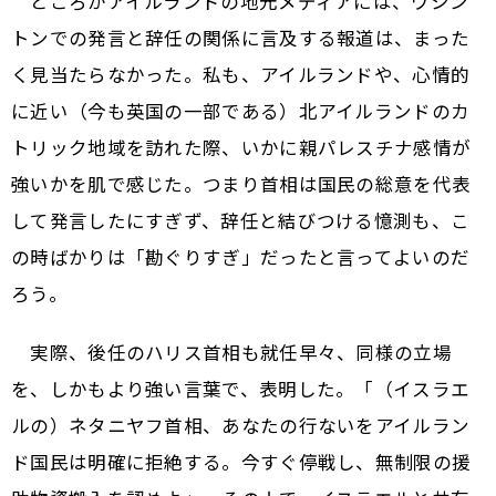
ところがアイルランドの地元メディアには、ワシン
トンでの発言と辞任の関係に言及する報道は、まった
く見当たらなかった。私も、アイルランドや、心情的
に近い（今も英国の一部である）北アイルランドのカ
トリック地域を訪れた際、いかに親パレスチナ感情が
強いかを肌で感じた。つまり首相は国民の総意を代表
して発言したにすぎず、辞任と結びつける憶測も、こ
の時ばかりは「勘ぐりすぎ」だったと言ってよいのだ
ろう。
実際、後任のハリス首相も就任早々、同様の立場
を、しかもより強い言葉で、表明した。「（イスラエ
ルの）ネタニヤフ首相、あなたの行ないをアイルラン
ド国民は明確に拒絶する。今すぐ停戦し、無制限の援