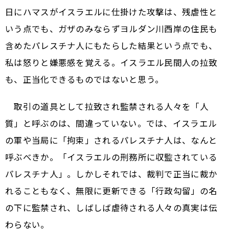
日にハマスがイスラエルに仕掛けた攻撃は、残虐性と
いう点でも、ガザのみならずヨルダン川西岸の住民も
含めたパレスチナ人にもたらした結果という点でも、
私は怒りと嫌悪感を覚える。イスラエル民間人の拉致
も、正当化できるものではないと思う。
取引の道具として拉致され監禁される人々を「人
質」と呼ぶのは、間違っていない。では、イスラエル
の軍や当局に「拘束」されるパレスチナ人は、なんと
呼ぶべきか。「イスラエルの刑務所に収監されている
パレスチナ人」。しかしそれでは、裁判で正当に裁か
れることもなく、無限に更新できる「行政勾留」の名
の下に監禁され、しばしば虐待される人々の真実は伝
わらない。