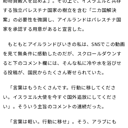
助物資搬入を認めよ」。その上で、イスラエルと共存
する独立パレスチナ国家の樹立を含む「二カ国解決
案」の必要性を強調し、アイルランドはパレスチナ国
家を承認する用意があると宣言した。
もともとアイルランドびいきの私は、SNSでこの動画
を見て無条件に感動したのだが、スクロールダウンす
ると下のコメント欄には、そんな私に冷や水を浴びせ
る投稿が、国民からたくさん寄せられていた。
「言葉はもうたくさんです。行動に移してくださ
い。イスラエル大使を今すぐ国外追放にしてくださ
い」。そういう主旨のコメントの連続だった。
「言葉は軽い。行動に移せ」。そう、アラブにも