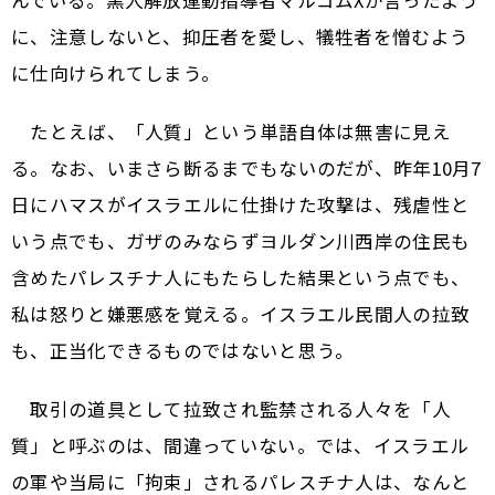
んでいる。黒人解放運動指導者マルコムXが言ったよう
に、注意しないと、抑圧者を愛し、犠牲者を憎むよう
に仕向けられてしまう。
たとえば、「人質」という単語自体は無害に見え
る。なお、いまさら断るまでもないのだが、昨年10月7
日にハマスがイスラエルに仕掛けた攻撃は、残虐性と
いう点でも、ガザのみならずヨルダン川西岸の住民も
含めたパレスチナ人にもたらした結果という点でも、
私は怒りと嫌悪感を覚える。イスラエル民間人の拉致
も、正当化できるものではないと思う。
取引の道具として拉致され監禁される人々を「人
質」と呼ぶのは、間違っていない。では、イスラエル
の軍や当局に「拘束」されるパレスチナ人は、なんと