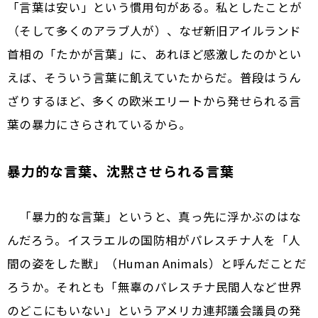
「言葉は安い」という慣用句がある。私としたことが
（そして多くのアラブ人が）、なぜ新旧アイルランド
首相の「たかが言葉」に、あれほど感激したのかとい
えば、そういう言葉に飢えていたからだ。普段はうん
ざりするほど、多くの欧米エリートから発せられる言
葉の暴力にさらされているから。
暴力的な言葉、沈黙させられる言葉
「暴力的な言葉」というと、真っ先に浮かぶのはな
んだろう。イスラエルの国防相がパレスチナ人を「人
間の姿をした獣」（Human Animals）と呼んだことだ
ろうか。それとも「無辜のパレスチナ民間人など世界
のどこにもいない」というアメリカ連邦議会議員の発