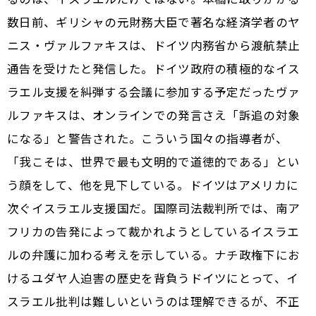
数日前、ギリシャの元財務大臣で著名な経済学者のヤ
ニス・ヴァルファキスは、ドイツ内務省から渡航禁止
通告を受けたと発信した。ドイツ政府の積極的なイス
ラエル支援を糾弾する会議に参加する予定だったヴァ
ルファキスは、オンラインでの発言さえ「訴追の対象
になる」と警告された。こういう国々の指導者が、
「我こそは、世界で最も文明的で道徳的である」とい
う顔をして、他を見下している。ドイツはアメリカに
次ぐイスラエル支援国だ。国際司法裁判所では、南ア
フリカの告発によって裁かれようとしているイスラエ
ルの弁護に加わる考えを示している。ナチ政権下にお
けるユダヤ人迫害の歴史を背負うドイツにとって、イ
スラエル批判は難しいというのは理解できるが、不正