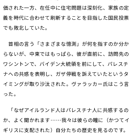
価された一方、在任中に住宅問題は深刻化、家族の定
義を時代に合わせて刷新することを目指した国民投票
でも敗北していた。
首相の言う「さまざまな憶測」が何を指すのか分か
らないが、中東ではもっぱら、彼が直前に、訪問先の
ワシントンで、バイデン大統領を前にして、パレスチ
ナへの共感を表明し、ガザ停戦を訴えていたというタ
イミングが取り沙汰された。ヴァラッカー氏はこう言
った。
「なぜアイルランド人はパレスチナ人に共感するの
か、よく聞かれます……我々は彼らの瞳に（かつてイ
ギリスに支配された）自分たちの歴史を見るのです。