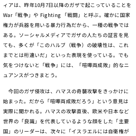
ィアは、昨年10月7日以降のガザで起こっていることを
War「戦争」や Fighting 「戦闘」と呼ぶ。確かに国家
権力が兵器を用いる暴力行為だから、一種の戦争では
ある。ソーシャルメディアでガザの人たちの証言を見
ても、多くが「このハルブ（戦争）の破壊性は、これ
までとは桁違いだ」といった表現を使っている。でも
気をつけないと「戦争」には、「喧嘩両成敗」的なニ
ュアンスがつきまとう。
今回のガザ侵攻は、ハマスの奇襲攻撃をきっかけに
始まった。だから「喧嘩両成敗だろう」という意見は
実際に聞かれる。ハマスの攻撃直後、欧米や日本など
世界の「良識」を代表しているような顔をした「主要
国」のリーダーは、次々に「イスラエルには自衛権が