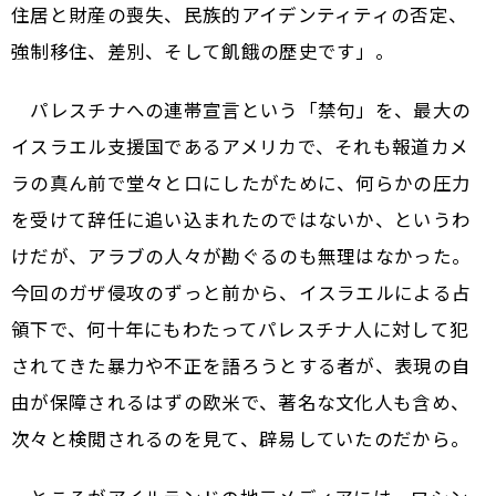
住居と財産の喪失、民族的アイデンティティの否定、
強制移住、差別、そして飢餓の歴史です」。
パレスチナへの連帯宣言という「禁句」を、最大の
イスラエル支援国であるアメリカで、それも報道カメ
ラの真ん前で堂々と口にしたがために、何らかの圧力
を受けて辞任に追い込まれたのではないか、というわ
けだが、アラブの人々が勘ぐるのも無理はなかった。
今回のガザ侵攻のずっと前から、イスラエルによる占
領下で、何十年にもわたってパレスチナ人に対して犯
されてきた暴力や不正を語ろうとする者が、表現の自
由が保障されるはずの欧米で、著名な文化人も含め、
次々と検閲されるのを見て、辟易していたのだから。