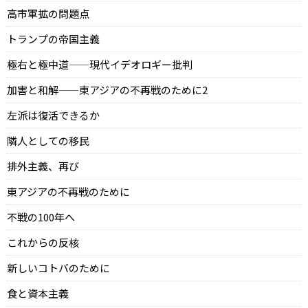
高市軍拡の問題点
トランプの帝国主義
極右と極中道——現代イデオロギー批判
加害と和解——東アジアの不再戦のために2
左派は復活できるか
隣人としての移民
排外主義、再び
東アジアの不再戦のために
不戦の100年へ
これからの反核
新しいコトバのために
食と資本主義