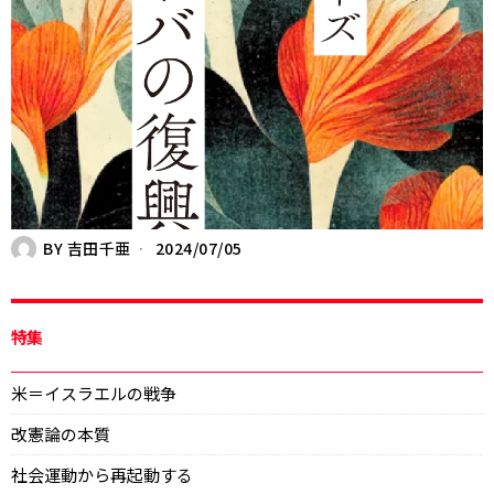
BY
吉田千亜
2024/07/05
特集
米＝イスラエルの戦争
改憲論の本質
社会運動から再起動する