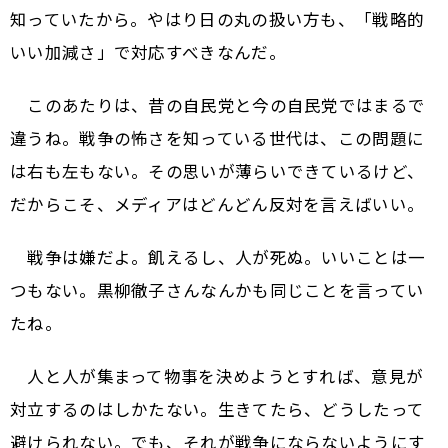
知っていたから。やはり日の丸の扱い方も、「戦略的
いい加減さ」で対応すべきなんだ。
このあたりは、昔の自民党と今の自民党ではまるで
違うね。戦争の怖さを知っている世代は、この問題に
は右も左もない。その思いが薄らいできているけど、
だからこそ、メディアはどんどん反対を言えばいい。
戦争は嫌だよ。飢えるし、人が死ぬ。いいことは一
つもない。黒柳徹子さんなんかも同じことを言ってい
たね。
人と人が集まって物事を決めようとすれば、意見が
対立するのはしかたない。生きてたら、どうしたって
避けられない。でも、それが戦争にならないようにす