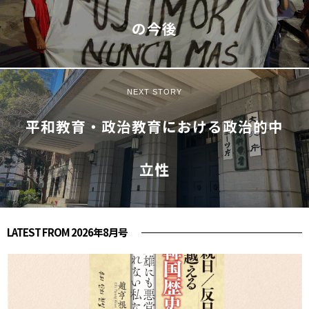
の今後
NEXT STORY
平和教育・政治教育における政治的中
立性
LATEST FROM 2026年8月号