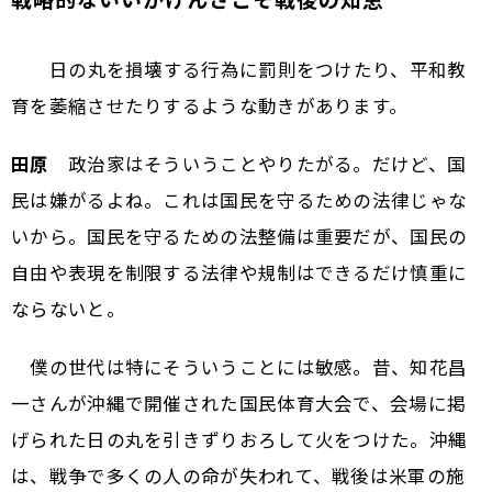
――日の丸を損壊する行為に罰則をつけたり、平和教
育を萎縮させたりするような動きがあります。
田原
政治家はそういうことやりたがる。だけど、国
民は嫌がるよね。これは国民を守るための法律じゃな
いから。国民を守るための法整備は重要だが、国民の
自由や表現を制限する法律や規制はできるだけ慎重に
ならないと。
僕の世代は特にそういうことには敏感。昔、知花昌
一さんが沖縄で開催された国民体育大会で、会場に掲
げられた日の丸を引きずりおろして火をつけた。沖縄
は、戦争で多くの人の命が失われて、戦後は米軍の施