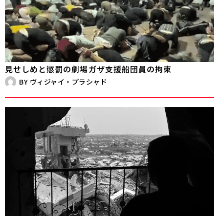
見せしめと懲罰の劇場――ガザ支援船団員の拘束
BY
ヴィジャイ・プラシャド