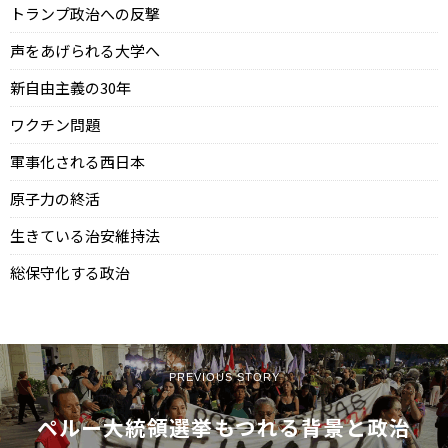
トランプ政治への反撃
声をあげられる大学へ
新自由主義の30年
ワクチン問題
軍事化される西日本
原子力の終活
生きている治安維持法
総保守化する政治
PREVIOUS STORY
ペルー大統領選挙――もつれる背景と政治