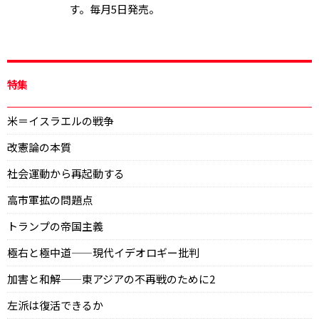
す。毎月5日発売。
特集
米＝イスラエルの戦争
改憲論の本質
社会運動から再起動する
高市軍拡の問題点
トランプの帝国主義
極右と極中道——現代イデオロギー批判
加害と和解——東アジアの不再戦のために2
左派は復活できるか