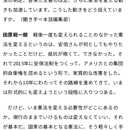
法の制定、安保三文書の改定、さらに憲法を変える動
きも加速しています。こうした動きをどう捉えていま
すか。（聞き手＝本誌編集部）
田原総一朗
戦後一度も変えられることのなかった憲
法を変えるというのは、安倍さんが何としてもやりた
かったことだけど、抵抗が強くて、できなかった。そ
れで2015年に安保法制をつくって、アメリカとの集団
的自衛権を認めるという形で、実質的な改憲をした。
それから10年にわたってその路線を進めてきて、いま
は形式的にも変えようという段階に入りつつある。
だけど、いま憲法を変える必要性がどこにあるの
か。現行のままでいけるものは変えなくていい、それ
が基本だ。国家の基本となる憲法に、そう軽々しく手