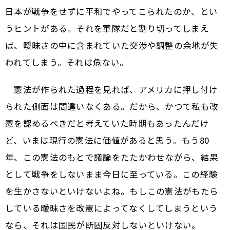
日本が戦争をせずに平和でやってこられたのか、とい
うヒントがある。それを軍隊だと割り切ってしまえ
ば、曖昧さの中に含まれていた交渉や調整の余地が失
われてしまう。それは危ない。
憲法が作られた過程を見れば、アメリカに押し付け
られた側面は間違いなくある。だから、かつて私も改
憲を認めるべきだと考えていた時期もあったんだけ
ど、いまは現行の憲法に価値があると思う。もう80
年、この憲法のもとで議論をたたかわせながら、結果
として戦争をしないまま今日に至っている。この経験
を生かさないといけないよね。もしこの憲法がもたら
している曖昧さを改憲によってなくしてしまうという
なら、それは国民が断固反対しないといけない。