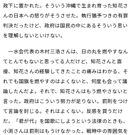
政下に置かれた。そういう沖縄で生まれ育った知花さ
んの日本への怒りがそうさせた。執行猶予つきの有罪
判決だったけど、政府は国民の中にあるそういう思い
を理解しないといけない。
一水会代表の木村三浩さんは、日の丸を燃やすなん
てとんでもないと思ってる人だけど、知花さんと直
接、知花さんの経験してきたことの痛みはわかる、そ
れでも国旗を燃やすのはよくないと、何度も会って議
論したんだよ。それで、知花さんはもう燃やさないと
言った。政府はこういう努力が足りない。罰則をつけ
て言論を封じる。それはよくない。反感を買うだけ
だ。「君が代」を国歌にしようという法律のときも、
小渕さんは罰則はもうけなかった。戦時中の雰囲気を