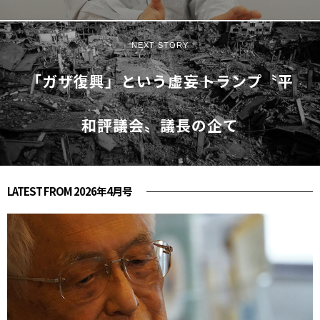
NEXT STORY
「ガザ復興」という虚妄――トランプ〝平
和評議会〟議長の企て
LATEST FROM 2026年4月号