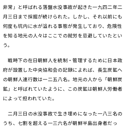
非常」と呼ばれる落盤水没事故が起きた一九四二年二
月三日まで採掘が続けられた。しかし、それ以前にも
何度も坑内に水が溢れる事態が発生しており、危険性
を知る地元の人々はここでの就労を忌避していたとい
う。
戦時下の在日朝鮮人を統制・管理するために日本政
府が設置した中央協和会の記録によれば、長生炭鉱へ
の朝鮮人連行数は一二五八名。地元の人から「朝鮮炭
鉱」と呼ばれていたように、この炭鉱は朝鮮人労働者
によって担われていた。
二月三日の水没事故で生き埋めになった一八三名の
うち、七割を超える一三六名が朝鮮半島出身者だっ