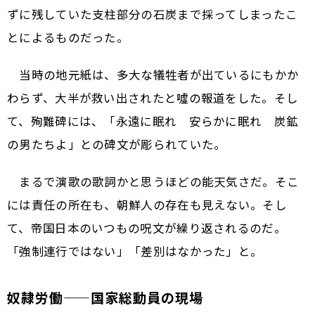
ずに残していた支柱部分の石炭まで採ってしまったこ
とによるものだった。
当時の地元紙は、多大な犠牲者が出ているにもかか
わらず、大半が救い出されたと噓の報道をした。そし
て、殉難碑には、「永遠に眠れ 安らかに眠れ 炭鉱
の男たちよ」との碑文が彫られていた。
まるで演歌の歌詞かと思うほどの能天気さだ。そこ
には責任の所在も、朝鮮人の存在も見えない。そし
て、帝国日本のいつもの呪文が繰り返されるのだ。
「強制連行ではない」「差別はなかった」と。
奴隷労働——国家総動員の現場