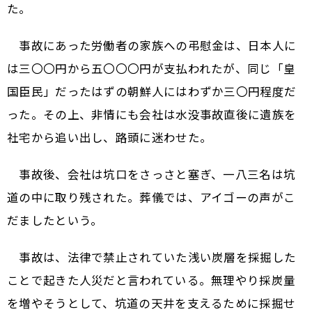
た。
事故にあった労働者の家族への弔慰金は、日本人に
は三〇〇円から五〇〇〇円が支払われたが、同じ「皇
国臣民」だったはずの朝鮮人にはわずか三〇円程度だ
った。その上、非情にも会社は水没事故直後に遺族を
社宅から追い出し、路頭に迷わせた。
事故後、会社は坑口をさっさと塞ぎ、一八三名は坑
道の中に取り残された。葬儀では、アイゴーの声がこ
だましたという。
事故は、法律で禁止されていた浅い炭層を採掘した
ことで起きた人災だと言われている。無理やり採炭量
を増やそうとして、坑道の天井を支えるために採掘せ