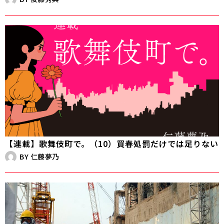
【連載】歌舞伎町で。（10）買春処罰だけでは足りない
BY
仁藤夢乃