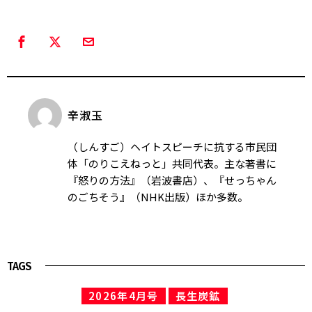
辛淑玉
（しんすご）ヘイトスピーチに抗する市民団
体「のりこえねっと」共同代表。主な著書に
『怒りの方法』（岩波書店）、『せっちゃん
のごちそう』（NHK出版）ほか多数。
TAGS
2026年4月号
長生炭鉱