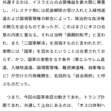
共通するのは、イスラエルの占領権益を最大限に尊重
し、パレスチナ側には武装解除の受け入れと入植地返
還および国境管理権の断念によって、政治的な自決権
の無化を迫るものであったが、これはまさにオスロ合
意の内実と重なる。それは当時「画期的和平」と言わ
れ、また「二国家解決」を目指すものと言われたが、
実際には「国家」を認めるということは合意されてお
らず、かつ、国家の実態をなす条件（東エルサレム返
還、入植地返還、国境管理権、難民帰還権、自衛権な
ど）が欠けた行政機関を、名目的な「自治政府」と呼
ぶものだった。
つまり、今回の国家承認の動きであれ、トランプ計
画であれ、共通して土台にあるのは、「オスロ体制へ