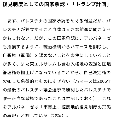
後見制度としての国家承認・「トランプ計画」
まず、パレスチナの国家承認をめぐる問題だが、パ
レスチナが独立すること自体は大きな前進に聞こえる
かもしれない。だが、この国家承認は、アルバネーゼ
も指摘するように、統治機構からハマースを排除し、
自衛権（軍備）を認めないことを条件にしていること
が多く、また東エルサレムも含む入植地の返還と国境
管理権も棚上げになっていることから、自己決定権の
欠如した象徴的なものにすぎない（ハマースは2006年
の最後のパレスチナ議会選挙で勝利したパレスチナで
唯一正当な政権であったことは付記しておく）。これ
をアルバネーゼは「事実上、植民地的後見制度の形態
の再現」と評している（28項）。