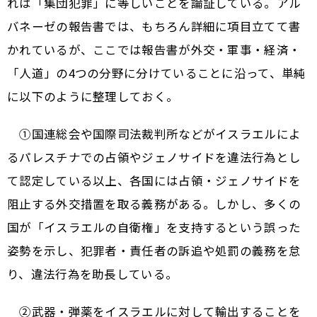
れは「集団犯罪」に等しいことを論証している。アル
バネーゼの報告書では、もちろん詳細に項目立てて書
かれているが、ここでは報告書が外交・軍事・経済・
「人道」の4つの分野に分けていることに沿って、単純
に以下のように整理しておく。
①国連総会や国際司法裁判所などがイスラエルによ
るパレスチナでの占領やジェノサイドを違法行為とし
て認定している以上、各国には占領・ジェノサイドを
阻止する外交措置を取る義務がある。しかし、多くの
国が「イスラエルの自衛権」を支持するという誤った
姿勢を示し、犯罪者・責任者の訴追や処罰の義務を怠
り、違法行為を助長している。
②武器・弾薬をイスラエルに対して輸出することを