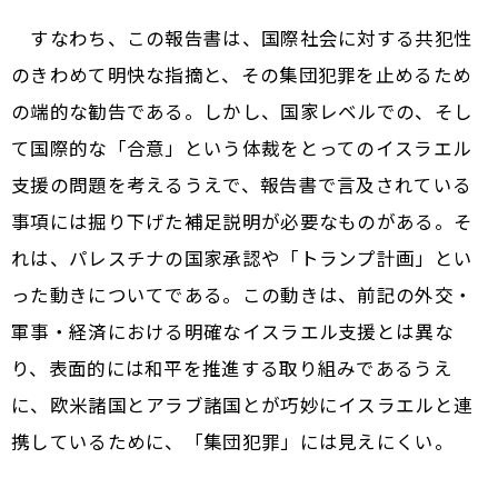
すなわち、この報告書は、国際社会に対する共犯性
のきわめて明快な指摘と、その集団犯罪を止めるため
の端的な勧告である。しかし、国家レベルでの、そし
て国際的な「合意」という体裁をとってのイスラエル
支援の問題を考えるうえで、報告書で言及されている
事項には掘り下げた補足説明が必要なものがある。そ
れは、パレスチナの国家承認や「トランプ計画」とい
った動きについてである。この動きは、前記の外交・
軍事・経済における明確なイスラエル支援とは異な
り、表面的には和平を推進する取り組みであるうえ
に、欧米諸国とアラブ諸国とが巧妙にイスラエルと連
携しているために、「集団犯罪」には見えにくい。