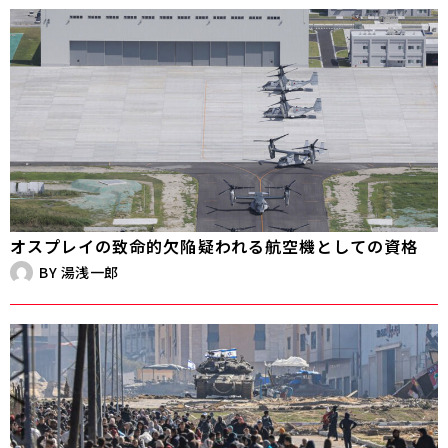
オスプレイの致命的欠陥――疑われる航空機としての資格
BY
湯浅一郎