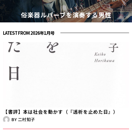
俗楽器ルバーブを演奏する男性
LATEST FROM 2026年1月号
【書評】本は社会を動かす（『透析を止めた日』）
BY
二村知子