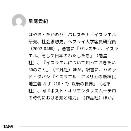
早尾貴紀
はやお・たかのり パレスチナ／イスラエル
研究、社会思想史。ヘブライ大学客員研究員
（2002-04年）。著書に『パレスチナ、イスラ
エル、そして日本のわたしたち』（皓星
社）、『イスラエルについて知っておきたい
30のこと』（平凡社）ほか。訳書に、ハミッ
ド・ダバシ『イスラエル＝アメリカの新植民
地主義 ガザ〈10・7〉以後の世界』（地平
社）、同『ポスト・オリエンタリズムーテロ
の時代における知と権力』（作品社）ほか。
TAGS