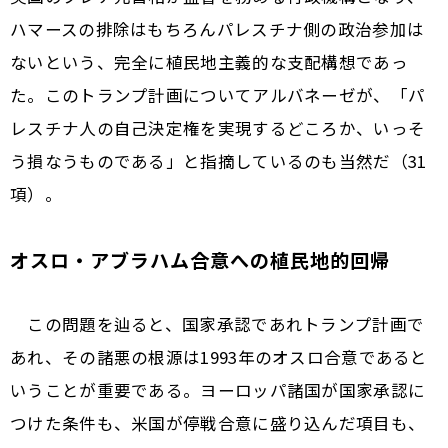
ハマースの排除はもちろんパレスチナ側の政治参加は
ないという、完全に植民地主義的な支配構想であっ
た。このトランプ計画についてアルバネーゼが、「パ
レスチナ人の自己決定権を実現するどころか、いっそ
う損なうものである」と指摘しているのも当然だ（31
項）。
オスロ・アブラハム合意への植民地的回帰
この問題を辿ると、国家承認であれトランプ計画で
あれ、その諸悪の根源は1993年のオスロ合意であると
いうことが重要である。ヨーロッパ諸国が国家承認に
つけた条件も、米国が停戦合意に盛り込んだ項目も、