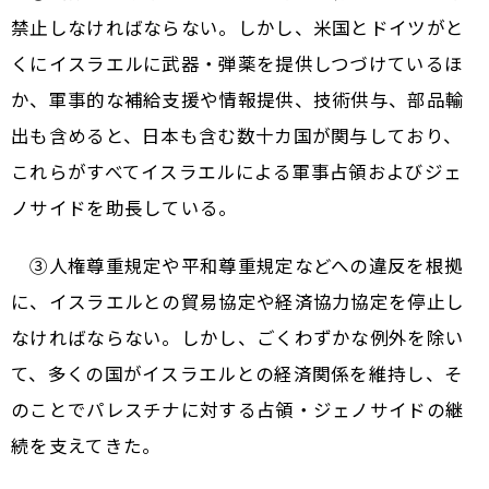
禁止しなければならない。しかし、米国とドイツがと
くにイスラエルに武器・弾薬を提供しつづけているほ
か、軍事的な補給支援や情報提供、技術供与、部品輸
出も含めると、日本も含む数十カ国が関与しており、
これらがすべてイスラエルによる軍事占領およびジェ
ノサイドを助長している。
③人権尊重規定や平和尊重規定などへの違反を根拠
に、イスラエルとの貿易協定や経済協力協定を停止し
なければならない。しかし、ごくわずかな例外を除い
て、多くの国がイスラエルとの経済関係を維持し、そ
のことでパレスチナに対する占領・ジェノサイドの継
続を支えてきた。