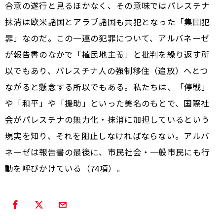
合意の遂行と見るほかなく、その意味ではパレスチナ
抹消は欧米諸国とアラブ諸国も共犯となった「集団犯
罪」なのだ。この一連の犯罪について、アルバネーゼ
が報告書のなかで「植民地主義」と批判を繰り返す所
以でもあり、パレスチナ人の強制移住（追放）へとつ
ながると懸念する所以でもある。私たちは、「停戦」
や「和平」や「援助」といった美名のもとで、国際社
会がパレスチナの無力化・抹消に加担しているという
現実を知り、それを阻止しなければならない。アルバ
ネーゼは報告書の最後に、市民社会・一般市民にも行
動を呼びかけている（74項）。