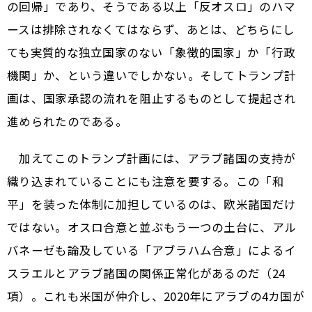
の回帰」であり、そうである以上「反オスロ」のハマ
ースは排除されなくてはならず、あとは、どちらにし
ても実質的な独立国家のない「象徴的国家」か「行政
機関」か、という違いでしかない。そしてトランプ計
画は、国家承認の流れを阻止するものとして提起され
進められたのである。
加えてこのトランプ計画には、アラブ諸国の支持が
織り込まれていることにも注意を要する。この「和
平」を装った体制に加担しているのは、欧米諸国だけ
ではない。オスロ合意と並ぶもう一つの土台に、アル
バネーゼも論及している「アブラハム合意」によるイ
スラエルとアラブ諸国の関係正常化があるのだ（24
項）。これも米国が仲介し、2020年にアラブの4カ国が