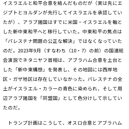
イスラエルと和平合意を結んだものだが（実は先にエ
ジプトとヨルダンが先行してイスラエルを承認してい
たが）、アラブ諸国はすでに米国゠イスラエルを軸と
した新中東和平へと移行していた。中東和平の焦点は
「パレスチナ問題の公正な解決」ではなくなっていた
のだ。2023年9月（すなわち〈10・7〉の前）の国連総
会演説でネタニヤフ首相は、アブラハム合意を土台と
した「新中東構想」を発表し、その地図には西岸地
区・ガザ地区は存在していなかった。パレスチナの全
土がイスラエル・カラーの青色に染められ、そして周
辺アラブ諸国を「同盟国」として色分けして示してい
たのだ。
トランプ計画はこうして、オスロ合意とアブラハム