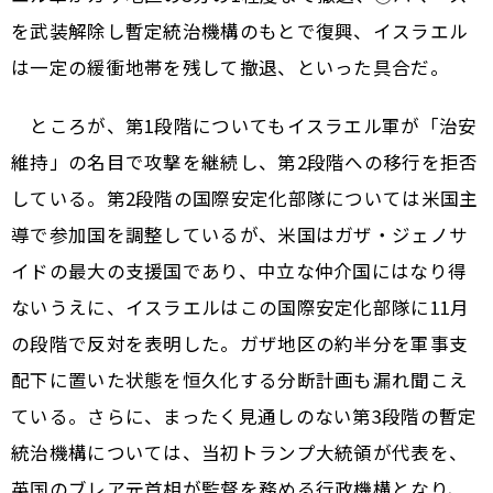
を武装解除し暫定統治機構のもとで復興、イスラエル
は一定の緩衝地帯を残して撤退、といった具合だ。
ところが、第1段階についてもイスラエル軍が「治安
維持」の名目で攻撃を継続し、第2段階への移行を拒否
している。第2段階の国際安定化部隊については米国主
導で参加国を調整しているが、米国はガザ・ジェノサ
イドの最大の支援国であり、中立な仲介国にはなり得
ないうえに、イスラエルはこの国際安定化部隊に11月
の段階で反対を表明した。ガザ地区の約半分を軍事支
配下に置いた状態を恒久化する分断計画も漏れ聞こえ
ている。さらに、まったく見通しのない第3段階の暫定
統治機構については、当初トランプ大統領が代表を、
英国のブレア元首相が監督を務める行政機構となり、