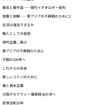
極右と極中道——現代イデオロギー批判
加害と和解——東アジアの不再戦のために2
左派は復活できるか
隣人としての移民
排外主義、再び
東アジアの不再戦のために
不戦の100年へ
これからの反核
新しいコトバのために
食と資本主義
大阪デモクラシー 維新政治の次へ
安保法制10年