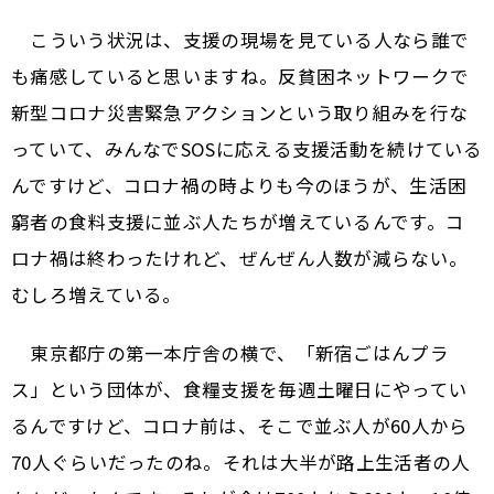
こういう状況は、支援の現場を見ている人なら誰で
も痛感していると思いますね。反貧困ネットワークで
新型コロナ災害緊急アクションという取り組みを行な
っていて、みんなでSOSに応える支援活動を続けている
んですけど、コロナ禍の時よりも今のほうが、生活困
窮者の食料支援に並ぶ人たちが増えているんです。コ
ロナ禍は終わったけれど、ぜんぜん人数が減らない。
むしろ増えている。
東京都庁の第一本庁舎の横で、「新宿ごはんプラ
ス」という団体が、食糧支援を毎週土曜日にやってい
るんですけど、コロナ前は、そこで並ぶ人が60人から
70人ぐらいだったのね。それは大半が路上生活者の人