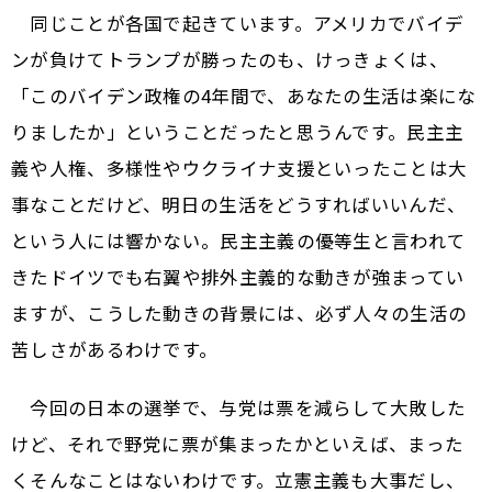
同じことが各国で起きています。アメリカでバイデ
ンが負けてトランプが勝ったのも、けっきょくは、
「このバイデン政権の4年間で、あなたの生活は楽にな
りましたか」ということだったと思うんです。民主主
義や人権、多様性やウクライナ支援といったことは大
事なことだけど、明日の生活をどうすればいいんだ、
という人には響かない。民主主義の優等生と言われて
きたドイツでも右翼や排外主義的な動きが強まってい
ますが、こうした動きの背景には、必ず人々の生活の
苦しさがあるわけです。
今回の日本の選挙で、与党は票を減らして大敗した
けど、それで野党に票が集まったかといえば、まった
くそんなことはないわけです。立憲主義も大事だし、