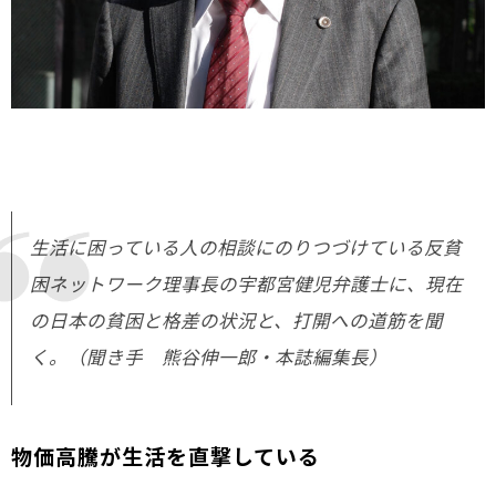
生活に困っている人の相談にのりつづけている反貧
困ネットワーク理事長の宇都宮健児弁護士に、現在
の日本の貧困と格差の状況と、打開への道筋を聞
く。（聞き手 熊谷伸一郎・本誌編集長）
物価高騰が生活を直撃している