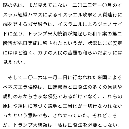
略の先は、まだ見えてこない。二〇二三年一〇月のイ
スラム組織ハマスによるイスラエル攻撃と人質連行に
端を発するガザ紛争は、イスラエルによるジェノサイ
ドに至り、トランプ米大統領が提起した和平案の第二
段階が先日実施に移されたというが、状況はまだ安定
にはほど遠く、ガザの人民の苦難も和らいだようには
見えない。
そして二〇二六年一月二日に行なわれた米国による
ベネズエラ侵略は、国連憲章と国際法の多くの原則や
規則のあからさまな侵犯であるだけでなく、これらの
原則や規則に基づく説明と正当化が一切行なわれなか
ったという意味でも、きわ立っていた。それどころ
か、トランプ大統領は「私は国際法を必要としない」