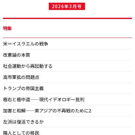
2026年3月号
特集
米＝イスラエルの戦争
改憲論の本質
社会運動から再起動する
高市軍拡の問題点
トランプの帝国主義
極右と極中道——現代イデオロギー批判
加害と和解——東アジアの不再戦のために2
左派は復活できるか
隣人としての移民