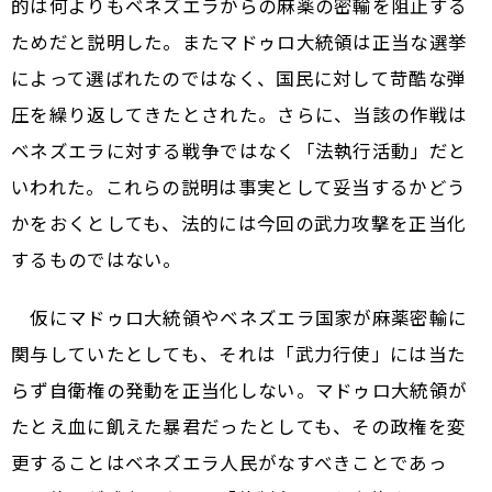
的は何よりもベネズエラからの麻薬の密輸を阻止する
ためだと説明した。またマドゥロ大統領は正当な選挙
によって選ばれたのではなく、国民に対して苛酷な弾
圧を繰り返してきたとされた。さらに、当該の作戦は
ベネズエラに対する戦争ではなく「法執行活動」だと
いわれた。これらの説明は事実として妥当するかどう
かをおくとしても、法的には今回の武力攻撃を正当化
するものではない。
仮にマドゥロ大統領やベネズエラ国家が麻薬密輸に
関与していたとしても、それは「武力行使」には当た
らず自衛権の発動を正当化しない。マドゥロ大統領が
たとえ血に飢えた暴君だったとしても、その政権を変
更することはベネズエラ人民がなすべきことであっ