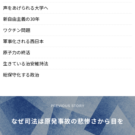
声をあげられる大学へ
新自由主義の30年
ワクチン問題
軍事化される西日本
原子力の終活
生きている治安維持法
総保守化する政治
PREVIOUS STORY
なぜ司法は原発事故の悲惨さから目を