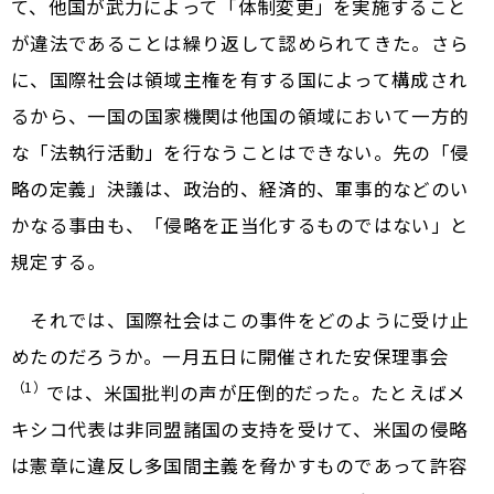
て、他国が武力によって「体制変更」を実施すること
が違法であることは繰り返して認められてきた。さら
に、国際社会は領域主権を有する国によって構成され
るから、一国の国家機関は他国の領域において一方的
な「法執行活動」を行なうことはできない。先の「侵
略の定義」決議は、政治的、経済的、軍事的などのい
かなる事由も、「侵略を正当化するものではない」と
規定する。
それでは、国際社会はこの事件をどのように受け止
めたのだろうか。一月五日に開催された安保理事会
（1）
では、米国批判の声が圧倒的だった。たとえばメ
キシコ代表は非同盟諸国の支持を受けて、米国の侵略
は憲章に違反し多国間主義を脅かすものであって許容