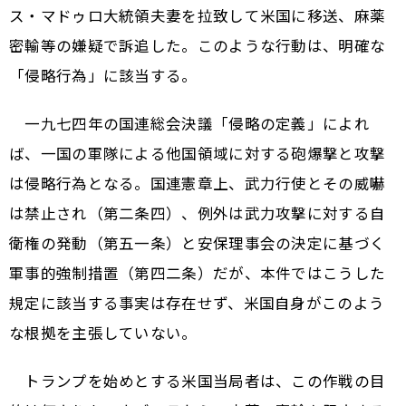
ス・マドゥロ大統領夫妻を拉致して米国に移送、麻薬
密輸等の嫌疑で訴追した。このような行動は、明確な
「侵略行為」に該当する。
一九七四年の国連総会決議「侵略の定義」によれ
ば、一国の軍隊による他国領域に対する砲爆撃と攻撃
は侵略行為となる。国連憲章上、武力行使とその威嚇
は禁止され（第二条四）、例外は武力攻撃に対する自
衛権の発動（第五一条）と安保理事会の決定に基づく
軍事的強制措置（第四二条）だが、本件ではこうした
規定に該当する事実は存在せず、米国自身がこのよう
な根拠を主張していない。
トランプを始めとする米国当局者は、この作戦の目