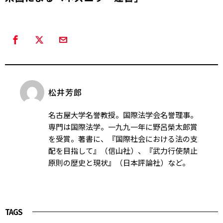
松井芳郎
名古屋大学名誉教授。国際法学会名誉理事。
専門は国際法学。一九九一年に野呂榮太郎賞
を受賞。著書に、『国際社会における法の支
配を目指して』（信山社）、『武力行使禁止
原則の歴史と現状』（日本評論社）など。
TAGS