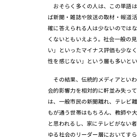
おそらく多くの人は、この単語は
ば新聞・雑誌や放送の取材・報道
確に答えられる人は少ないのでは
くないともいえよう。社会一般の見
い」といったマイナス評価も少な
性を感じない」という層も多いと
その結果、伝統的メディアといわ
会的影響力を相対的に軒並み失って
は、一般市民の新聞離れ、テレビ
もが通う世帯はもちろん、教師や
と思われるし、家にテレビがない
ゆる社会のリーダー層においてす