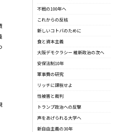
不戦の100年へ
これからの反核
積
新しいコトバのために
義
食と資本主義
つ
大阪デモクラシー 維新政治の次へ
安保法制10年
軍事費の研究
リッチに課税せよ
性被害と裁判
現
トランプ政治への反撃
声をあげられる大学へ
新自由主義の30年