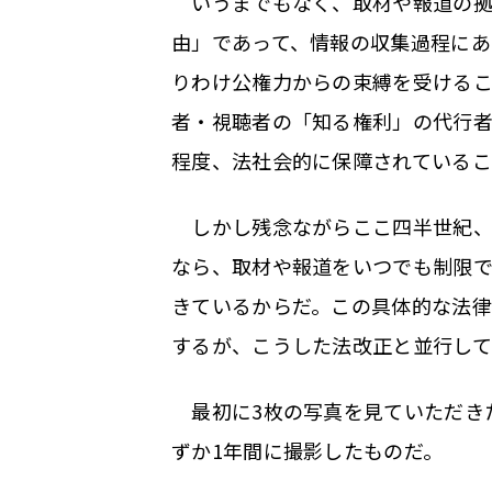
いうまでもなく、取材や報道の拠
由」であって、情報の収集過程にあ
りわけ公権力からの束縛を受けるこ
者・視聴者の「知る権利」の代行
程度、法社会的に保障されているこ
しかし残念ながらここ四半世紀、2
なら、取材や報道をいつでも制限
きているからだ。この具体的な法
するが、こうした法改正と並行して
最初に3枚の写真を見ていただきたい
ずか1年間に撮影したものだ。