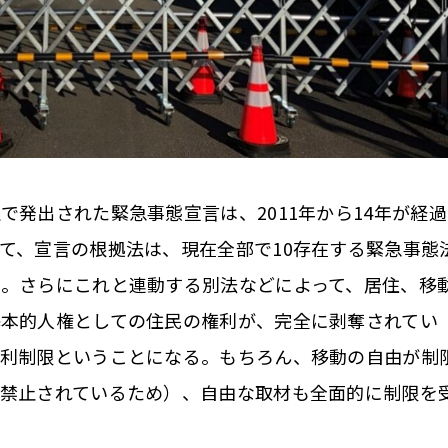
発出された緊急事態宣言は、2011年から14年が経過
て、宣言の根拠法は、現在全部で10存在する緊急事態
。さらにこれと連動する別法などによって、居住、移
本的人権としての住民の権利が、完全に剥奪されてい
権利制限ということになる。もちろん、移動の自由が制
で禁止されているため）、自由な取材も全面的に制限を