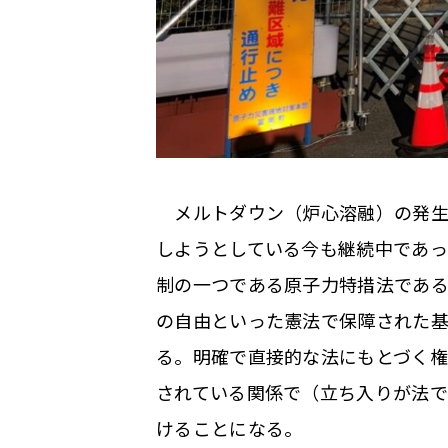
メルトダウン（炉心溶融）の発生で
しようとしている今も継続中であっ
制の一つである原子力特措法である
の自由といった憲法で保障された基
る。明確で直接的な法にもとづく
されている関係で（立ち入りが法
けることになる。