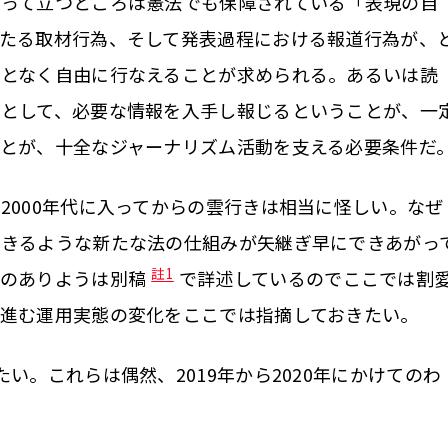
って立つところは憲法でも保障されている「表現の自
たる取材行為、そして発表過程における報道行為が、
となく自由に行なえることが求められる。あるいは読
者として、必要な情報を入手し報じるということが、一
とが、十全なジャーナリズム活動を支える必要条件だ
000年代に入ってからの雲行きは相当に怪しい。なぜ
できるような新たな法の仕組みが矢継ぎ早にできあがっ
註1
律のありようは別稿
で詳述しているのでここでは割
進む運用実態の変化をここでは指摘しておきたい。
。これらは偶然、2019年から2020年にかけてのわ