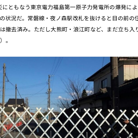
震災にともなう東京電力福島第一原子力発電所の爆発によ
の状況だ。常磐線・夜ノ森駅改札を抜けると目の前の
在は撤去済み。ただし大熊町・浪江町など、まだ立ち入
）。