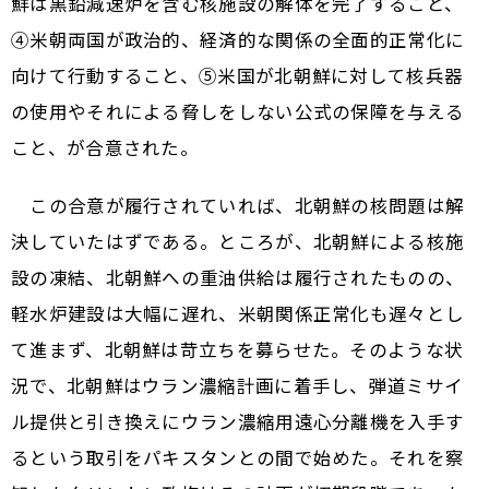
鮮は黒鉛減速炉を含む核施設の解体を完了すること、
④米朝両国が政治的、経済的な関係の全面的正常化に
向けて行動すること、⑤米国が北朝鮮に対して核兵器
の使用やそれによる脅しをしない公式の保障を与える
こと、が合意された。
この合意が履行されていれば、北朝鮮の核問題は解
決していたはずである。ところが、北朝鮮による核施
設の凍結、北朝鮮への重油供給は履行されたものの、
軽水炉建設は大幅に遅れ、米朝関係正常化も遅々とし
て進まず、北朝鮮は苛立ちを募らせた。そのような状
況で、北朝鮮はウラン濃縮計画に着手し、弾道ミサイ
ル提供と引き換えにウラン濃縮用遠心分離機を入手す
るという取引をパキスタンとの間で始めた。それを察