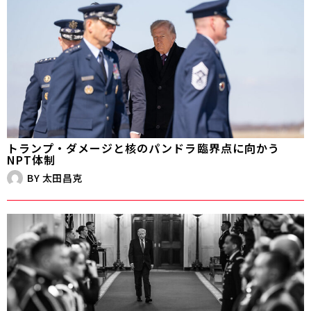
トランプ・ダメージと核のパンドラ――臨界点に向かう
NPT体制
BY
太田昌克