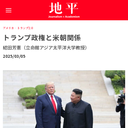
アメリカ
·
トランプ2.0
トランプ政権と米朝関係
綛田芳憲（立命館アジア太平洋大学教授）
2025/03/05