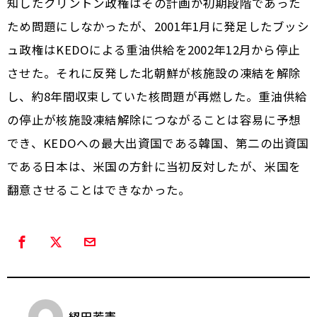
知したクリントン政権はその計画が初期段階であった
ため問題にしなかったが、2001年1月に発足したブッシ
ュ政権はKEDOによる重油供給を2002年12月から停止
させた。それに反発した北朝鮮が核施設の凍結を解除
し、約8年間収束していた核問題が再燃した。重油供給
の停止が核施設凍結解除につながることは容易に予想
でき、KEDOへの最大出資国である韓国、第二の出資国
である日本は、米国の方針に当初反対したが、米国を
翻意させることはできなかった。
綛田芳憲