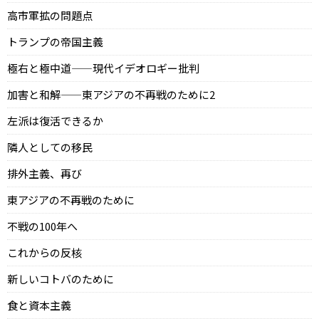
高市軍拡の問題点
トランプの帝国主義
極右と極中道——現代イデオロギー批判
加害と和解——東アジアの不再戦のために2
左派は復活できるか
隣人としての移民
排外主義、再び
東アジアの不再戦のために
不戦の100年へ
これからの反核
新しいコトバのために
食と資本主義