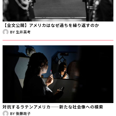
【全文公開】アメリカはなぜ過ちを繰り返すのか
BY
生井英考
対抗するラテンアメリカ——新たな社会像への模索
BY
後藤政子