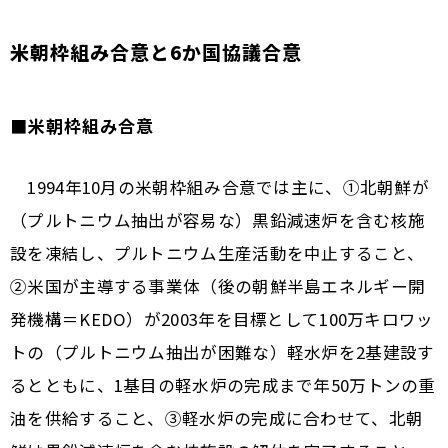
米朝枠組み合意と6か国協議合意
■米朝枠組み合意
1994年10月の米朝枠組み合意では主に、①北朝鮮が
（プルトニウム抽出が容易な）黒鉛減速炉を含む核施
設を凍結し、プルトニウム生産活動を中止すること、
②米国が主導する事業体（後の朝鮮半島エネルギー開
発機構＝KEDO）が2003年を目標として100万キロワッ
トの（プルトニウム抽出が困難な）軽水炉を2基建設す
るとともに、1基目の軽水炉の完成まで年50万トンの重
油を供給すること、③軽水炉の完成に合わせて、北朝