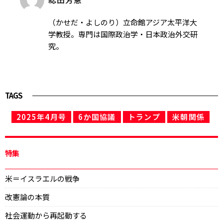
（かせだ・よしのり）立命館アジア太平洋大
学教授。専門は国際政治学・日本政治外交研
究。
TAGS
2025年4月号
6か国協議
トランプ
米朝関係
特集
米＝イスラエルの戦争
改憲論の本質
社会運動から再起動する