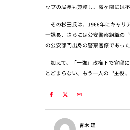
ップの局長も兼務し、霞ヶ関には
その杉田氏は、1966年にキャリ
一課長、さらには公安警察組織の
の公安部門出身の警察官僚であっ
加えて、「一強」政権下で官邸に
とどまらない。もう一人の〝主役
青木 理