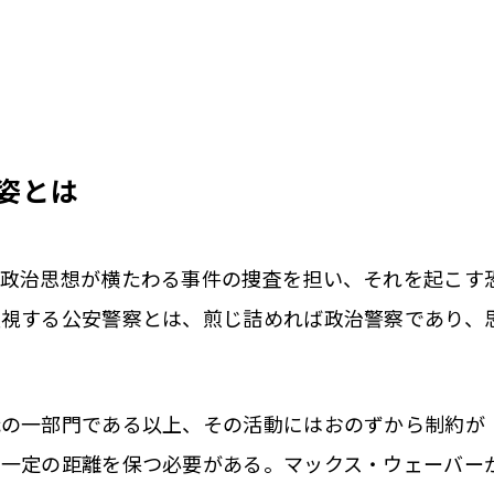
姿とは
政治思想が横たわる事件の捜査を担い、それを起こす
監視する公安警察とは、煎じ詰めれば政治警察であり、
の一部門である以上、その活動にはおのずから制約が
は一定の距離を保つ必要がある。マックス・ウェーバー