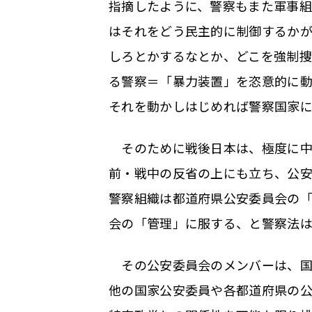
指摘したように、警察もまた軍事
はそれをどう民主的に制御するか
しろとかするなとか、どこを強制
る警察＝「暴力装置」を恣意的に動
それを動かしはじめれば警察国家
そのために戦後日本は、極度に中
前・戦中の反省の上にも立ち、公
警察組織は都道府県公安委員会の
会の「管理」に服する、と警察法
その公安委員会のメンバーは、国
他の国家公安委員や各都道府県の