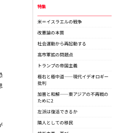
特集
米＝イスラエルの戦争
改憲論の本質
社会運動から再起動する
高市軍拡の問題点
トランプの帝国主義
恐
極右と極中道——現代イデオロギー
批判
思
加害と和解——東アジアの不再戦の
ために2
左派は復活できるか
隣人としての移民
が