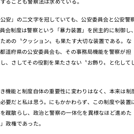
排することも警察法は求めている。
公安」の二文字を冠していても、公安委員会と公安警
委員会制度は警察という「暴力装置」を民主的に制御し
るための〝クッション〟も果たす大切な装置である。な
都道府県の公安委員会も、その事務局機能を警察が担
し、さしてその役割を果たさない〝お飾り〟と化して
き機能と制度自体の重要性に変わりはなく、本来は制
そ必要だと私は思う。にもかかわらず、この制度や装置
則を蹴散らし、政治と警察の一体化を異様なほど進めた
強」政権であった。