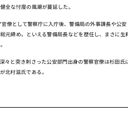
不健全な忖度の風潮が蔓延した。
ア官僚として警察庁に入庁後、警備局の外事課長や公安
〝総元締め〟といえる警備局長などを歴任し、まさに生
た。
深々と突き刺さった公安部門出身の警察官僚は杉田氏
〟が北村滋氏である。