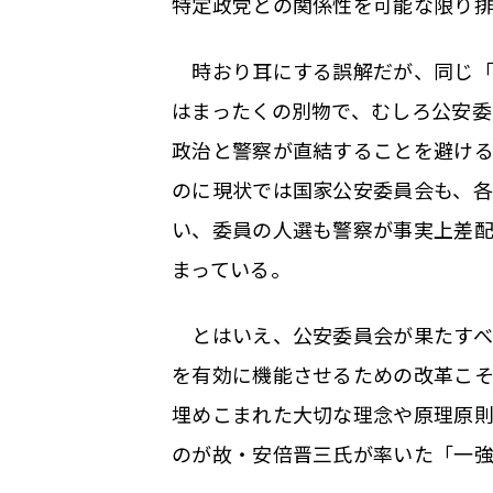
特定政党との関係性を可能な限り
時おり耳にする誤解だが、同じ「
はまったくの別物で、むしろ公安
政治と警察が直結することを避け
のに現状では国家公安委員会も、各
い、委員の人選も警察が事実上差配
まっている。
とはいえ、公安委員会が果たすべ
を有効に機能させるための改革こ
埋めこまれた大切な理念や原理原
のが故・安倍晋三氏が率いた「一