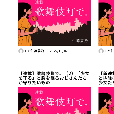
BY
仁藤夢乃
2025/10/07
BY
【連載】歌舞伎町で。（2）「少女
【新連
を守る」と胸を張るおじさんたち
と排除
が守りたいもの
少女た