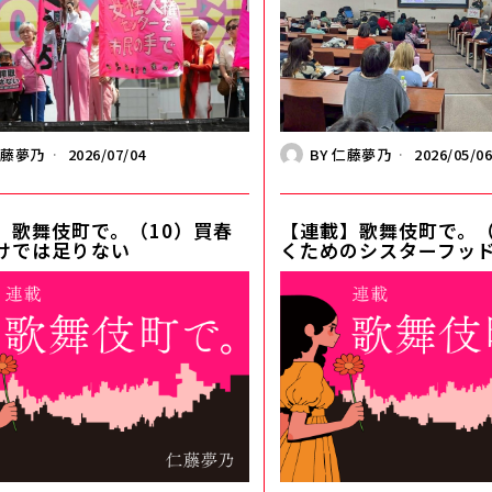
仁藤夢乃
2026/07/04
BY
仁藤夢乃
2026/05/0
】歌舞伎町で。（10）買春
【連載】歌舞伎町で。（
けでは足りない
くためのシスターフッ