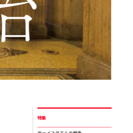
特集
米＝イスラエルの戦争