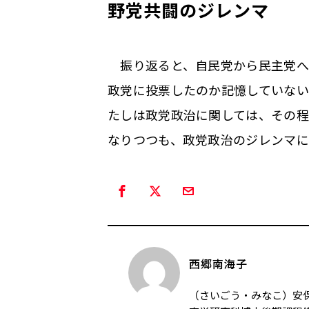
野党共闘のジレンマ
振り返ると、自民党から民主党へ
政党に投票したのか記憶していない
たしは政党政治に関しては、その
なりつつも、政党政治のジレンマ
西郷南海子
（さいごう・みなこ）安保