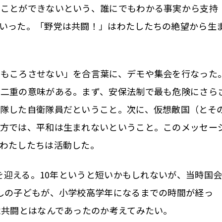
ることができないという、誰にでもわかる事実から支持
いった。「野党は共闘！」はわたしたちの絶望から生
もころさせない」を合言葉に、デモや集会を行なった
は二重の意味がある。まず、安保法制で最も危険にさら
隊した自衛隊員だということ。次に、仮想敵国（とそ
り方では、平和は生まれないということ。このメッセー
わたしたちは活動した。
年を迎える。10年というと短いかもしれないが、当時国
しの子どもが、小学校高学年になるまでの時間が経っ
党共闘とはなんであったのか考えてみたい。