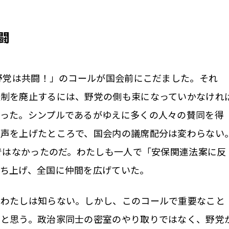
闘
野党は共闘！」のコールが国会前にこだました。それ
法制を廃止するには、野党の側も束になっていかなけれ
った。シンプルであるがゆえに多くの人々の賛同を得
で声を上げたところで、国会内の議席配分は変わらない
」ではなかったのだ。わたしも一人で「安保関連法案に反
ち上げ、全国に仲間を広げていた。
わたしは知らない。しかし、このコールで重要なこと
だと思う。政治家同士の密室のやり取りではなく、野党