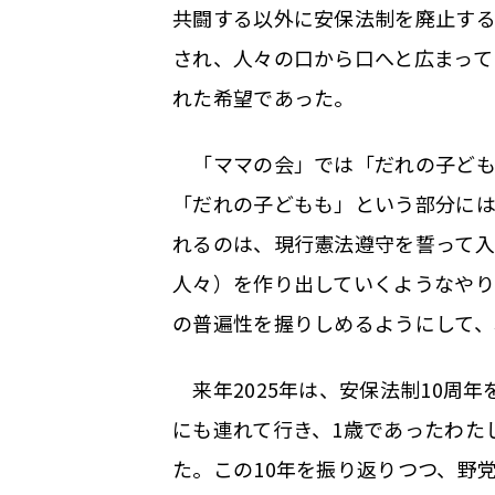
共闘する以外に安保法制を廃止す
され、人々の口から口へと広まって
れた希望であった。
「ママの会」では「だれの子ども
「だれの子どもも」という部分に
れるのは、現行憲法遵守を誓って入
人々）を作り出していくようなや
の普遍性を握りしめるようにして、
来年2025年は、安保法制10周
にも連れて行き、1歳であったわた
た。この10年を振り返りつつ、野