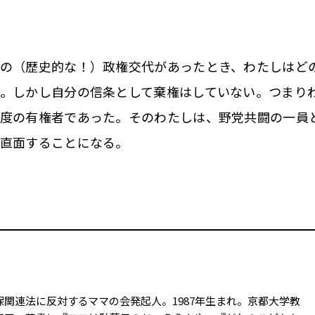
の（歴史的な！）政権交代があったとき、わたしはど
。しかし自分の信条として棄権はしていない。つまり
程度の有権者であった。そのわたしは、野党共闘の一員
に直面することになる。
関連法に反対するママの会発起人。1987年生まれ。京都大学教