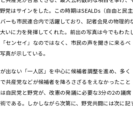
野党はサインをした。この時期はSEALDs（自由と民主
バーも市民連合内で活躍しており、記者会見の物理的
大いに力を発揮してくれた。前出の写真は今でもわた
い「センセイ」なのではなく、市民の声を聞きに来るべ
写真が示している。
が出ない「一人区」を中心に候補者調整を進め、多く
方で共産党などが候補者を降ろさざるをえなかったこと
は自民党と野党が、改憲の発議に必要な3分の2の議席
戦術である。しかしながら次第に、野党共闘には次に記