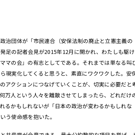
政治団体が「市民連合（安保法制の廃止と立憲主義の
発足の記者会見が2015年12月に開かれ、わたしも駆け
るママの会」の有志としてである。それまでは単なる叫
ら現実化してくると思うと、素直にワクワクした。安
次のアクションにつなげていくことが、切実に必要だと
何万人という人々を離散させてしまったら、どれだけ
れるかもしれないが「日本の政治が変わるかもしれな
という使命感を抱いた。
と共産党が合意できる、最大公約数的な項目を挙げ、