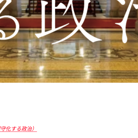
保守化する政治）