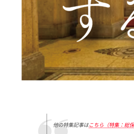
他の特集記事は
こちら（特集：総