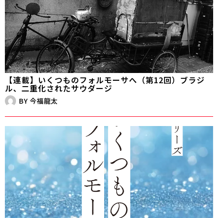
【連載】いくつものフォルモーサへ（第12回）ブラジ
ル、二重化されたサウダージ
BY
今福龍太