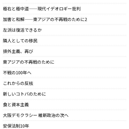
極右と極中道——現代イデオロギー批判
加害と和解——東アジアの不再戦のために2
左派は復活できるか
隣人としての移民
排外主義、再び
東アジアの不再戦のために
不戦の100年へ
これからの反核
新しいコトバのために
食と資本主義
大阪デモクラシー 維新政治の次へ
安保法制10年