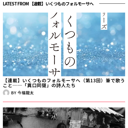
LATEST FROM 【連載】いくつものフォルモーサへ
【連載】いくつものフォルモーサへ（第13回）筆で歌う
こと──「異口同聲」の詩人たち
BY
今福龍太