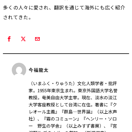
多くの人々に愛され、翻訳を通じて海外にも広く紹介
されてきた。
今福龍太
（いまふく・りゅうた）文化人類学者・批評
家。1955年東京生まれ。東京外国語大学名誉
教授。奄美自由大学主宰。現在、淡水の淡江
大学客座教授として台湾に在住。著書に『ク
レオール主義』『群島―世界論』（以上水声
社）、『霧のコミューン』『ヘンリー・ソロ
ー 野生の学舎』（以上みすず書房）、『宮