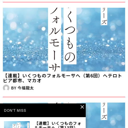
【連載】いくつものフォルモーサへ（第6回）ヘテロト
ピア都市、マカオ
BY
今福龍太
DON'T MISS
【連載】いくつものフォ
ルモーサへ（第13回）