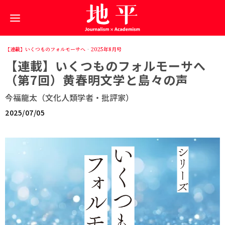
【連載】いくつものフォルモーサへ
·
2025年8月号
【連載】いくつものフォルモーサへ
（第7回）黄春明文学と島々の声
今福龍太（文化人類学者・批評家）
2025/07/05