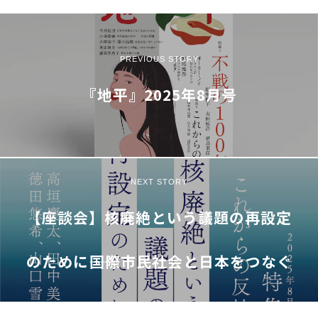
PREVIOUS STORY
『地平』2025年8月号
NEXT STORY
【座談会】核廃絶という議題の再設定
のために――国際市民社会と日本をつなぐ