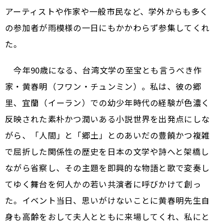
アーティストや作家や一般市民など、学外からも多く
の参加者が雨模様の一日にもかかわらず参集してくれ
た。
今年90歳になる、台湾文学の至宝とも言うべき作
家・黄春明（フワン・チュンミン）。私は、彼の郷
里、宜蘭（イーラン）での幼少年時代の経験が色濃く
反映された素朴かつ潤いある小説世界を出発点にしな
がら、「人間」と「郷土」とのあいだの豊饒かつ複雑
で屈折した関係性の歴史を日本の文学や詩へと架橋し
ながら省察し、その主題を即興的な物語と歌で変奏し
てゆく舞台を何人かの若い共演者に呼びかけて創っ
た。イベント当日、思いがけないことに黄春明先生自
身も高齢をおして夫人とともに来場してくれ、私にと