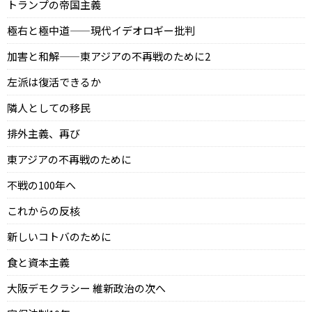
トランプの帝国主義
極右と極中道——現代イデオロギー批判
加害と和解——東アジアの不再戦のために2
左派は復活できるか
隣人としての移民
排外主義、再び
東アジアの不再戦のために
不戦の100年へ
これからの反核
新しいコトバのために
食と資本主義
大阪デモクラシー 維新政治の次へ