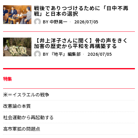
戦後でありつづけるために――「日中不再
戦」と日本の選択
BY
中野晃一
2026/07/05
【井上洋子さんに聞く】骨の声をきく――
加害の歴史から平和を再構築する
BY
『地平』編集部
2026/07/05
特集
米＝イスラエルの戦争
改憲論の本質
社会運動から再起動する
高市軍拡の問題点