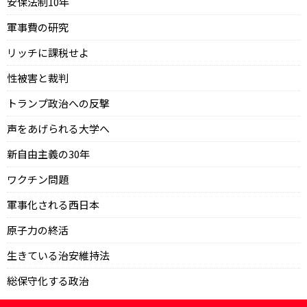
安保法制10年
軍事費の研究
リッチに課税せよ
性被害と裁判
トランプ政治への反撃
声をあげられる大学へ
新自由主義の30年
ワクチン問題
軍事化される西日本
原子力の終活
生きている治安維持法
総保守化する政治