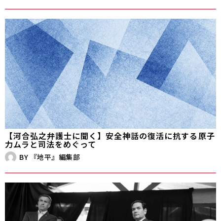
【河合弘之弁護士に聞く】安全神話の復活に抗する――原子
力ムラと司法をめぐって
BY
『地平』編集部