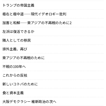
トランプの帝国主義
極右と極中道——現代イデオロギー批判
加害と和解——東アジアの不再戦のために2
左派は復活できるか
隣人としての移民
排外主義、再び
東アジアの不再戦のために
不戦の100年へ
これからの反核
新しいコトバのために
食と資本主義
大阪デモクラシー 維新政治の次へ