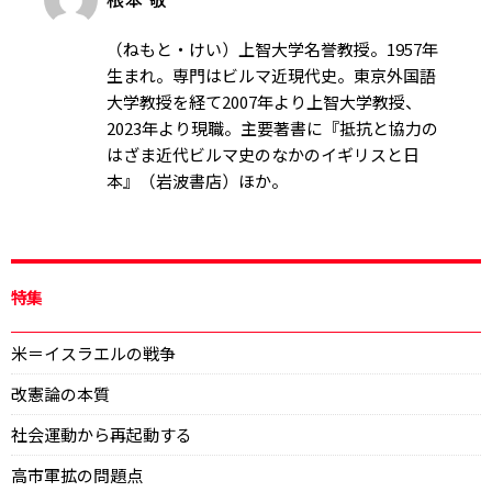
（ねもと・けい）上智大学名誉教授。1957年
生まれ。専門はビルマ近現代史。東京外国語
大学教授を経て2007年より上智大学教授、
2023年より現職。主要著書に『抵抗と協力の
はざま――近代ビルマ史のなかのイギリスと日
本』（岩波書店）ほか。
特集
米＝イスラエルの戦争
改憲論の本質
社会運動から再起動する
高市軍拡の問題点