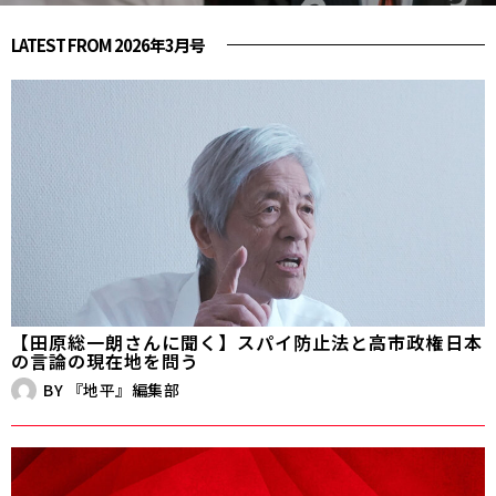
LATEST FROM 2026年3月号
【田原総一朗さんに聞く】スパイ防止法と高市政権――日本
の言論の現在地を問う
BY
『地平』編集部