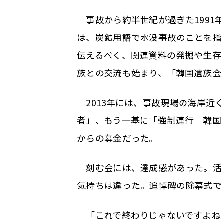
事故から約半世紀が過ぎた1991
は、炭鉱用語で水没事故のことを
伝えるべく、関連資料の発掘や生
族との交流も始まり、「韓国遺族
2013年には、事故現場の海岸近
者」、もう一基に「強制連行 韓国
からの募金だった。
刻む会には、達成感があった。活
気持ちは違った。追悼碑の除幕式
「これで終わりじゃないですよね