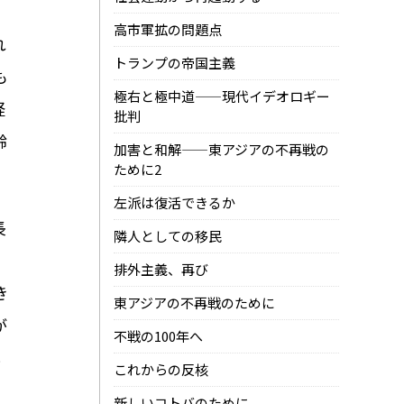
戦
高市軍拡の問題点
れ
トランプの帝国主義
も
極右と極中道——現代イデオロギー
経
批判
齢
加害と和解——東アジアの不再戦の
ために2
左派は復活できるか
長
隣人としての移民
。
排外主義、再び
き
東アジアの不再戦のために
が
不戦の100年へ
し
これからの反核
新しいコトバのために