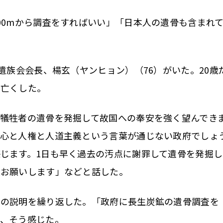
0mから調査をすればいい」「日本人の遺骨も含まれ
遺族会会長、楊玄（ヤンヒョン）（76）がいた。20歳
を亡くした。
犠牲者の遺骨を発掘して故国への奉安を強く望んでき
良心と人権と人道主義という言葉が通じない政府でしょ
じます。1日も早く過去の汚点に謝罪して遺骨を発掘し
度お願いします」などと話した。
の説明を繰り返した。「政府に長生炭鉱の遺骨調査を
は、そう感じた。