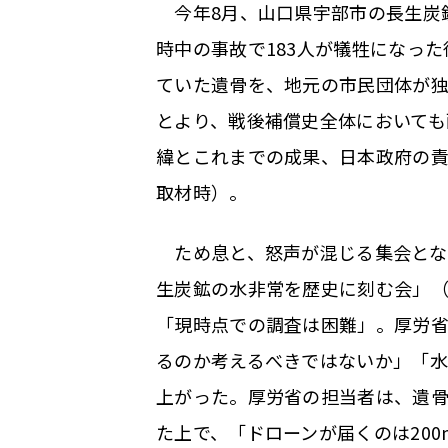
今年8月、山口県宇部市の長生炭
時中の事故で183人が犠牲になっ
ていた遺骨を、地元の市民団体が
とより、戦後補償史全体においても
緯とこれまでの成果、日本政府の
取材時）。
ため息と、怒声が混じる集会となっ
生炭鉱の水非常を歴史に刻む会」
「現時点での調査は困難」。厚労
るのか考えるべきではないか」「
上がった。厚労省の担当者は、遺骨
た上で、「ドローンが届くのは20