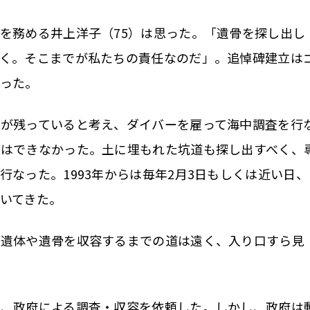
を務める井上洋子（75）は思った。「遺骨を探し出し
だく。そこまでが私たちの責任なのだ」。追悼碑建立は
った。
が残っていると考え、ダイバーを雇って海中調査を行
とはできなかった。土に埋もれた坑道も探し出すべく、
なった。1993年からは毎年2月3日もしくは近い日、
いてきた。
遺体や遺骨を収容するまでの道は遠く、入り口すら見
、政府による調査・収容を依頼した。しかし、政府は