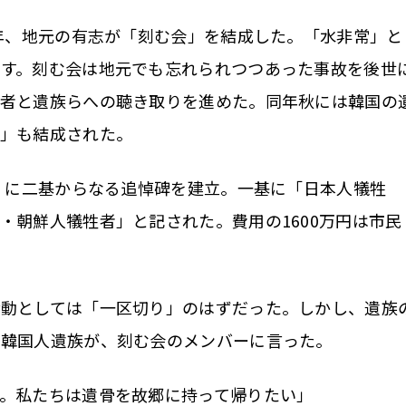
年、地元の有志が「刻む会」を結成した。「水非常」と
指す。刻む会は地元でも忘れられつつあった事故を後世
存者と遺族らへの聴き取りを進めた。同年秋には韓国の
会」も結成された。
くに二基からなる追悼碑を建立。一基に「日本人犠牲
・朝鮮人犠牲者」と記された。費用の1600万円は市民
動としては「一区切り」のはずだった。しかし、遺族
で韓国人遺族が、刻む会のメンバーに言った。
。私たちは遺骨を故郷に持って帰りたい」