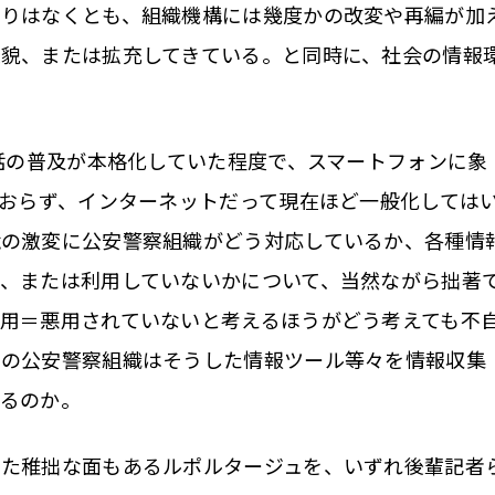
わりはなくとも、組織機構には幾度かの改変や再編が加
貌、または拡充してきている。と同時に、社会の情報
話の普及が本格化していた程度で、スマートフォンに象
ておらず、インターネットだって現在ほど一般化しては
境の激変に公安警察組織がどう対応しているか、各種情
、または利用していないかについて、当然ながら拙著
用＝悪用されていないと考えるほうがどう考えても不
在の公安警察組織はそうした情報ツール等々を情報収集
るのか。
た稚拙な面もあるルポルタージュを、いずれ後輩記者