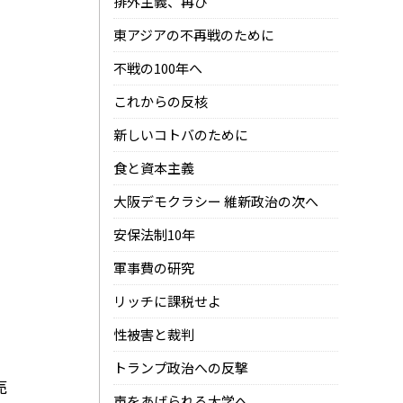
排外主義、再び
東アジアの不再戦のために
不戦の100年へ
これからの反核
新しいコトバのために
食と資本主義
大阪デモクラシー 維新政治の次へ
安保法制10年
軍事費の研究
リッチに課税せよ
性被害と裁判
トランプ政治への反撃
売
声をあげられる大学へ