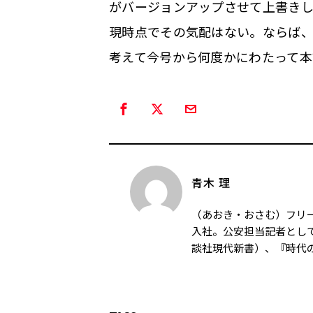
がバージョンアップさせて上書きし
現時点でその気配はない。ならば
考えて今号から何度かにわたって本
青木 理
（あおき・おさむ）フリー
入社。公安担当記者とし
談社現代新書）、『時代