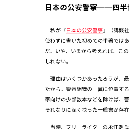
日本の公安警察──四半
私が『
日本の公安警察
』（講談社
使わずに書いた初めての単著ではあ
だ。いや、いまから考えれば、この
しれない。
理由はいくつかあったろうが、最
たから。警察組織の一翼に位置す
家向けの少部数本などを除けば、
それなりに深く抉った一般書が存
当時、フリーライターの永江朗氏