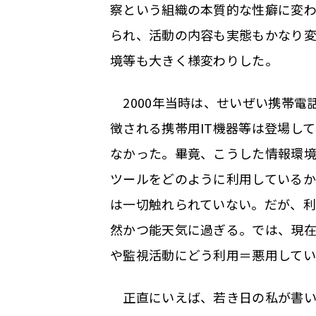
察という組織の本質的な性癖に変
られ、活動の内容も実態もかなり変
境等も大きく様変わりした。
2000年当時は、せいぜい携帯電
徴される携帯用IT機器等は登場し
なかった。畢竟、こうした情報環
ツールをどのように利用しているか
は一切触れられていない。だが、利
然かつ能天気に過ぎる。では、現
や監視活動にどう利用＝悪用してい
正直にいえば、若き日の私が書い