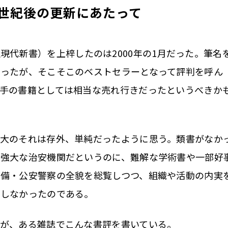
世紀後の更新にあたって
現代新書）を上梓したのは2000年の1月だった。筆名
ったが、そこそこのベストセラーとなって評判を呼ん
手の書籍としては相当な売れ行きだったというべきか
大のそれは存外、単純だったように思う。類書がなか
る強大な治安機関だというのに、難解な学術書や一部好
警備・公安警察の全貌を総覧しつつ、組織や活動の内実
在しなかったのである。
が、ある雑誌でこんな書評を書いている。