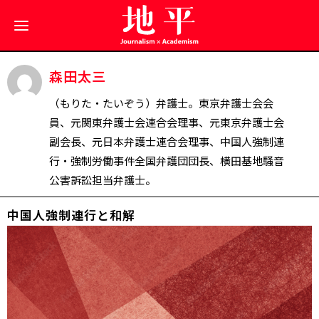
森田太三
（もりた・たいぞう）弁護士。東京弁護士会会
員、元関東弁護士会連合会理事、元東京弁護士会
副会長、元日本弁護士連合会理事、中国人強制連
行・強制労働事件全国弁護団団長、横田基地騒音
公害訴訟担当弁護士。
中国人強制連行と和解