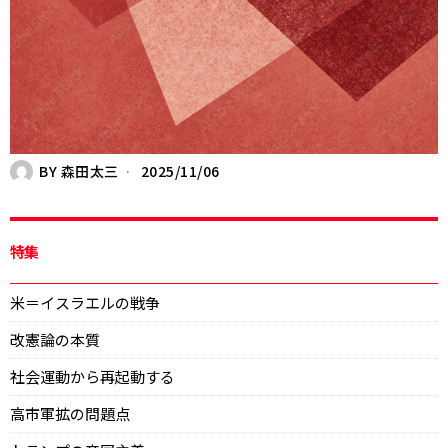
BY
森田太三
2025/11/06
特集
米＝イスラエルの戦争
改憲論の本質
社会運動から再起動する
高市軍拡の問題点