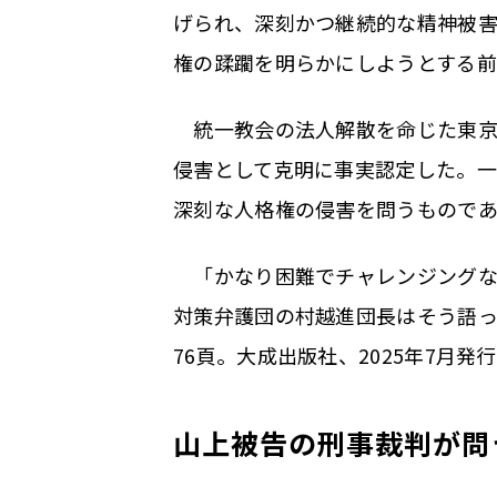
げられ、深刻かつ継続的な精神被
権の蹂躙を明らかにしようとする
統一教会の法人解散を命じた東京
侵害として克明に事実認定した。一
深刻な人格権の侵害を問うもので
「かなり困難でチャレンジングな
対策弁護団の村越進団長はそう語
76頁。大成出版社、2025年7月発
山上被告の刑事裁判が問