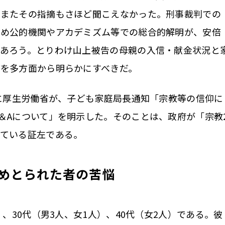
。またその指摘もさほど聞こえなかった。刑事裁判での
じめ公的機関やアカデミズム等での総合的解明が、安倍
であろう。とりわけ山上被告の母親の入信・献金状況と
を多方面から明らかにすべきだ。
に厚生労働省が、子ども家庭局長通知「宗教等の信仰に
＆Aについて」を明示した。そのことは、政府が「宗教
している証左である。
絡めとられた者の苦悩
、30代（男3人、女1人）、40代（女2人）である。彼