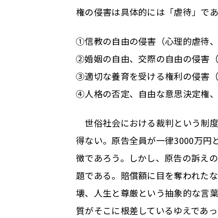
権の侵害は具体的には「虐待」であ
①信教の自由の侵害（心理的虐待
②婚姻の自由、交際の自由の侵害
③適切な養育を受ける権利の侵害
④人格の否定、自由な意思決定権
世俗社会における裁判という制度
得ない。原告全員が一律3000万
徴であろう。しかし、原告の訴え
題である。賠償額に目を奪われた
壊、人生と尊厳という抽象的な言
質がそこに根差しているゆえであ