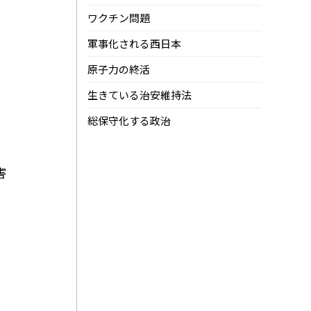
ワクチン問題
軍事化される西日本
原子力の終活
生きている治安維持法
た
総保守化する政治
害