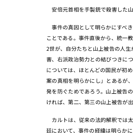
安倍元首相を手製銃で殺害した山上
事件の真因として明らかにすべき
ことである。事件直後から、統一
2世が、自分たちと山上被告の人生
害、右派政治勢力との結びつきにつ
については、ほとんどの国民が初め
案の真相を明らかにし」とあるが
発を防ぐためであろう。山上被告
ければ、第二、第三の山上被告が
カルトは、従来の法的解釈では太
廷において、事件の経緯は明らかに