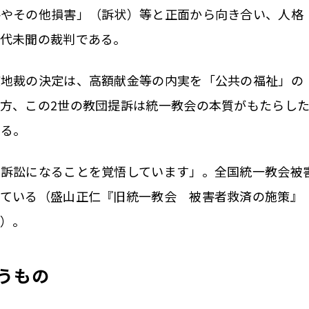
害やその他損害」（訴状）等と正面から向き合い、人格
前代未聞の裁判である。
地裁の決定は、高額献金等の内実を「公共の福祉」の
方、この2世の教団提訴は統一教会の本質がもたらし
ある。
訴訟になることを覚悟しています」。全国統一教会被
っている（盛山正仁『旧統一教会 被害者救済の施策』
行）。
うもの