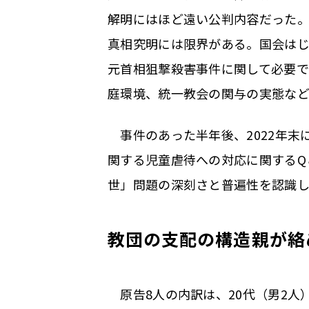
解明にはほど遠い公判内容だった
真相究明には限界がある。国会は
元首相狙撃殺害事件に関して必要
庭環境、統一教会の関与の実態など
事件のあった半年後、2022年末
関する児童虐待への対応に関するQ
世」問題の深刻さと普遍性を認識
教団の支配の構造――親が
原告8人の内訳は、20代（男2人）