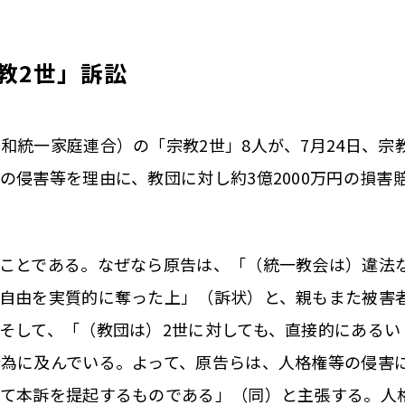
宗教2世」訴訟
統一家庭連合）の「宗教2世」8人が、7月24日、宗
の侵害等を理由に、教団に対し約3億2000万円の損害
ことである。なぜなら原告は、「（統一教会は）違法
自由を実質的に奪った上」（訴状）と、親もまた被害
そして、「（教団は）2世に対しても、直接的にあるい
為に及んでいる。よって、原告らは、人格権等の侵害
めて本訴を提起するものである」（同）と主張する。人