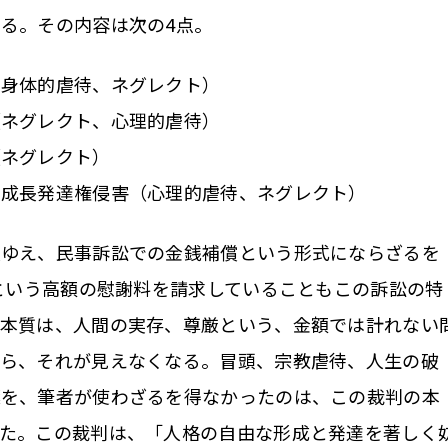
る。その内容は次の4点。
、身体的虐待、ネグレクト）
（ネグレクト、心理的虐待）
（ネグレクト）
、成長発達権侵害（心理的虐待、ネグレクト）
ゆえ、民事訴訟での金銭補償という形式にならざるを
円という高額の慰謝料を請求していることもこの訴訟の特
の本質は、人間の実存、尊厳という、金額では計れない
なら、それが見えなくなる。冒頭、宗教虐待、人生の破
葉を、筆者が使わざるを得なかったのは、この裁判の本
った。この裁判は、「人格の自由な形成と発達を著しく