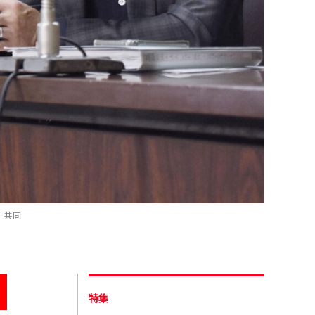
。共同
特集