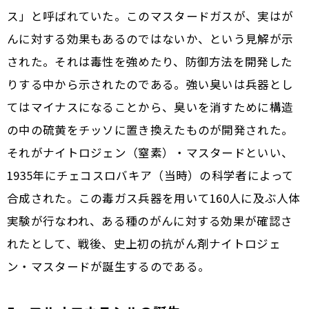
ス」と呼ばれていた。このマスタードガスが、実はが
んに対する効果もあるのではないか、という見解が示
された。それは毒性を強めたり、防御方法を開発した
りする中から示されたのである。強い臭いは兵器とし
てはマイナスになることから、臭いを消すために構造
の中の硫黄をチッソに置き換えたものが開発された。
それがナイトロジェン（窒素）・マスタードといい、
1935年にチェコスロバキア（当時）の科学者によって
合成された。この毒ガス兵器を用いて160人に及ぶ人体
実験が行なわれ、ある種のがんに対する効果が確認さ
れたとして、戦後、史上初の抗がん剤ナイトロジェ
ン・マスタードが誕生するのである。