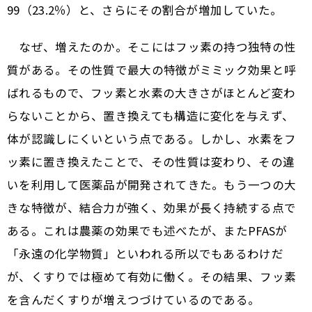
99（23.2％）と、さらにその割合が増加していた。
なぜ、増えたのか。そこにはフッ素の持つ独特の性
質がある。その性質で最大の特徴がミミック効果と呼
ばれるもので、フッ素と水素の大きさがほとんど変わ
らないことから、置き換えても構造に変化を与えず、
体が認識しにくいという点である。しかし、水素をフ
ッ素に置き換えたことで、その性質は変わり、その違
いを利用して医薬品が開発されてきた。もう一つの大
きな特徴が、結合力が強く、効果が長く持続する点で
ある。これは農薬の効果でも述べたが、またPFASが
「永遠の化学物質」といわれる所以でもあるわけだ
が、くすりでは極めて有効に働く。その結果、フッ素
を含んだくすりが増えつづけているのである。