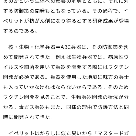
るのかという生体への影響の解明とともに、それに対
する防御策の開発もともなっている。その過程で、イ
ペリットが抗がん剤になり得るとする研究成果が登場
するのである。
核・生物・化学兵器＝ABC兵器は、その防御策を含
めて開発されてきた。例えば生物兵器では、病原性ウ
イルスや細菌を用いて兵器を開発する際にはワクチン
開発が必須である。兵器を使用した地域に味方の兵士
も入っていかなければならないからである。そのため
ワクチン開発を見ることで、生物兵器開発の状況が分
かる。毒ガス兵器もまた、同様の理由で防護方法と同
時に開発されてきた。
イペリットはからしに似た臭いから「マスタードガ