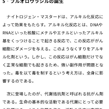
5‐フルオロウラシルの誕生
ナイトロジェン・マスタードは、アルキル化反応に
よって効果をもたらす。アルキル化反応とは、DNAや
RNAといった核酸にメチルやエチルといったアルキル
基をくっつけることで起きる反応で、この反応ががん
細胞にダメージを与える。このようなくすりをアルキ
ル化剤という。しかし、この反応はがん細胞だけでな
く正常な細胞でも起きるため、強い副作用が問題とな
った。毒を以て毒を制するという考え方は、全身に影
響するのである。
次に登場したのが、代謝拮抗剤と呼ばれる抗がん剤
である。生命の基本的な活動である代謝にとって必要