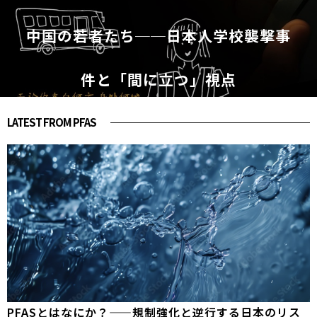
中国の若者たち──日本人学校襲撃事
件と「間に立つ」視点
LATEST FROM PFAS
PFASとはなにか？——規制強化と逆行する日本のリス