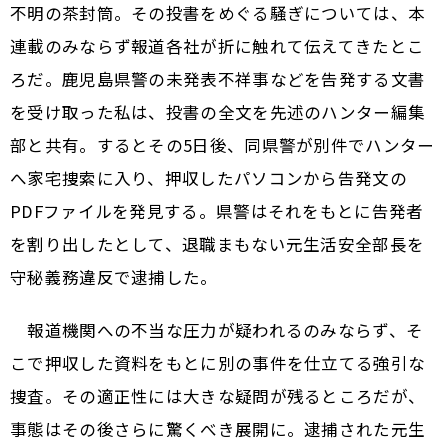
不明の茶封筒。その投書をめぐる騒ぎについては、本
連載のみならず報道各社が折に触れて伝えてきたとこ
ろだ。鹿児島県警の未発表不祥事などを告発する文書
を受け取った私は、投書の全文を先述のハンター編集
部と共有。するとその5日後、同県警が別件でハンター
へ家宅捜索に入り、押収したパソコンから告発文の
PDFファイルを発見する。県警はそれをもとに告発者
を割り出したとして、退職まもない元生活安全部長を
守秘義務違反で逮捕した。
報道機関への不当な圧力が疑われるのみならず、そ
こで押収した資料をもとに別の事件を仕立てる強引な
捜査。その適正性には大きな疑問が残るところだが、
事態はその後さらに驚くべき展開に。逮捕された元生