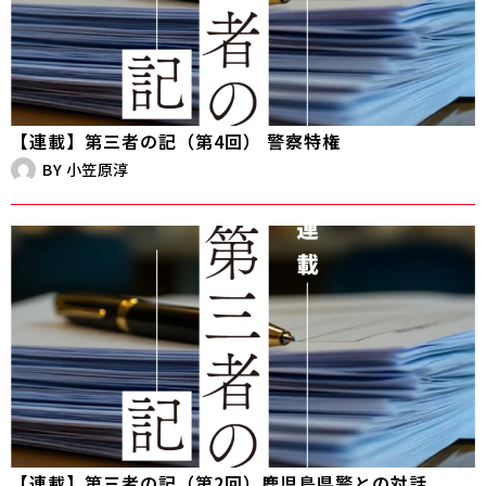
【連載】第三者の記（第4回） 警察特権
BY
小笠原淳
【連載】第三者の記（第2回）鹿児島県警との対話