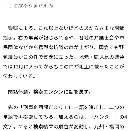
ことはありません‼》
警察による、これ以上ないほどのあからさまな隠蔽
指示。右の事実が報じられるや、各地の弁護士会や市
民団体などから猛烈な抗議の声が上がり、国会でも野
党議員がこの件で質問に立った。地元・鹿児島の議会
では12月に入ってからもこの件が俎上に載ったことが
伝わっている。
閑話休題。検索エンジンに話を戻す。
先の「刑事企画課だより」に一語を追加し、二つの
単語で再検索してみる。加えるのは、「ハンター」の4
文字。すると検索結果の順位が変動し、九州・福岡の