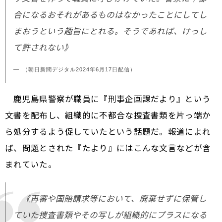
合になるおそれがあるものはなかったことにしてし
まおうという趣旨にとれる。そうであれば、けっし
て許されない》
（朝日新聞デジタル2024年6月17日配信）
鹿児島県警察が職員に『刑事企画課だより』という
文書を配布し、組織的に不都合な捜査書類を片っ端か
ら処分するよう促していたという話題だ。報道によれ
ば、問題とされた『たより』にはこんな文言などが含
まれていた。
《再審や国賠請求等において、廃棄せずに保管し
ていた捜査書類やその写しが組織的にプラスになる