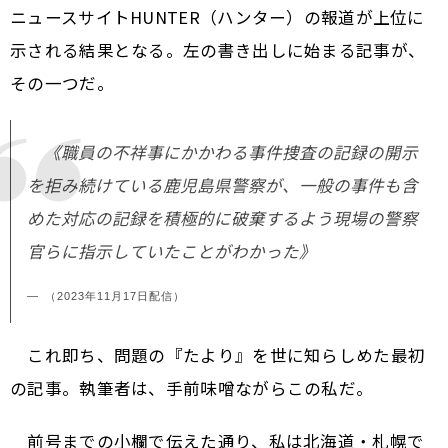
ニュースサイトHUNTER（ハンター）の報道が上位に
示される結果となる。左の書き出しに始まる記事が、
その一つだ。
《職員の不祥事にかかわる事件捜査の記録の開示
を拒み続けている鹿児島県警察が、一般の事件も含
めた対応の記録を積極的に破棄するよう現場の警察
官らに指示していたことがわかった》
（2023年11月17日配信）
これ即ち、問題の『たより』を世に知らしめた最初
の記事。執筆者は、手前味噌ながらこの私だ。
前号までの小欄で伝えた通り、私は北海道・札幌で