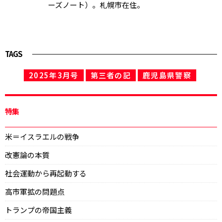
ーズノート）。札幌市在住。
TAGS
2025年3月号
第三者の記
鹿児島県警察
特集
米＝イスラエルの戦争
改憲論の本質
社会運動から再起動する
高市軍拡の問題点
トランプの帝国主義