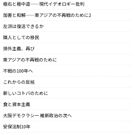
極右と極中道——現代イデオロギー批判
加害と和解——東アジアの不再戦のために2
左派は復活できるか
隣人としての移民
排外主義、再び
東アジアの不再戦のために
不戦の100年へ
これからの反核
新しいコトバのために
食と資本主義
大阪デモクラシー 維新政治の次へ
安保法制10年