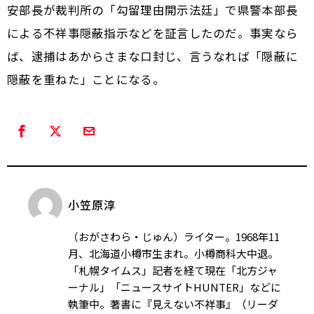
安部長が裁判所の「勾留理由開示法廷」で県警本部長
による不祥事隠蔽指示などを証言したのだ。事実なら
ば、逮捕はあからさまな口封じ、言うなれば「隠蔽に
隠蔽を重ねた」ことになる。
小笠原淳
（おがさわら・じゅん）ライター。1968年11
月、北海道小樽市生まれ。小樽商科大中退。
「札幌タイムス」記者を経て現在「北方ジャ
ーナル」「ニュースサイトHUNTER」などに
執筆中。著書に『見えない不祥事』（リーダ