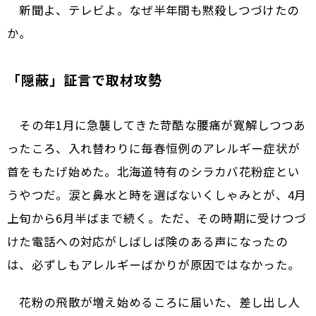
新聞よ、テレビよ。なぜ半年間も黙殺しつづけたの
か。
「隠蔽」証言で取材攻勢
その年1月に急襲してきた苛酷な腰痛が寛解しつつあ
ったころ、入れ替わりに毎春恒例のアレルギー症状が
首をもたげ始めた。北海道特有のシラカバ花粉症とい
うやつだ。涙と鼻水と時を選ばないくしゃみとが、4月
上旬から6月半ばまで続く。ただ、その時期に受けつづ
けた電話への対応がしばしば険のある声になったの
は、必ずしもアレルギーばかりが原因ではなかった。
花粉の飛散が増え始めるころに届いた、差し出し人