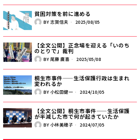
貧困対策を前に進める
BY
志賀信夫
2025/08/05
【全文公開】正念場を迎える「いのち
のとりで」裁判
BY
尾藤 廣喜
2025/05/08
桐生市事件——生活保護行政は生まれ
変われるか
BY
小松田健一
2024/10/05
【全文公開】桐生市事件——生活保護
が半減した市で何が起きていたか
BY
小林美穂子
2024/07/05