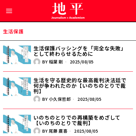
生活保護
生活保護バッシングを「完全な失敗」
として終わらせるために
BY
稲葉 剛
2025/08/05
生活を守る歴史的な最高裁判決――法廷で
何が争われたのか【いのちのとりで裁
判】
BY
小久保哲郎
2025/08/05
いのちのとりでの再構築をめざして
【いのちのとりで裁判】
BY
尾藤 廣喜
2025/08/05