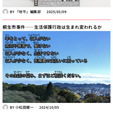
BY
『地平』編集部
2025/03/09
桐生市事件——生活保護行政は生まれ変われるか
BY
小松田健一
2024/10/05