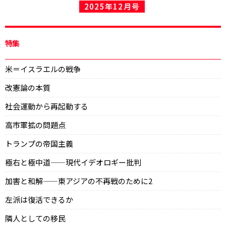
2025年12月号
特集
米＝イスラエルの戦争
改憲論の本質
社会運動から再起動する
高市軍拡の問題点
トランプの帝国主義
極右と極中道——現代イデオロギー批判
加害と和解——東アジアの不再戦のために2
左派は復活できるか
隣人としての移民