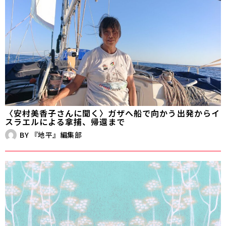
〈安村美香子さんに聞く〉ガザへ船で向かう――出発からイ
スラエルによる拿捕、帰還まで
BY
『地平』編集部