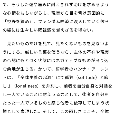
で、そうした傷や痛みに耐えきれず助けを求めるよう
な心情をもちながらも、現実から目を背け意図的に
「視野を狭め」、ファンダム経済に没入していく彼ら
の姿には生々しい既視感を覚えざるを得ない。
見たいものだけを見て、見たくないものを見ないよ
うにする。厳しい言葉を使うなら、主体の不在や現実
の否認にもとづく状態にはネガティブなものが滑り込
む余地が生じる。かつて、哲学者のハンナ・アーレン
トは、『全体主義の起源』にて孤独（solitude）と寂
しさ（loneliness）を弁別し、前者を自分自身と対話を
し一人でいることに耐えうる力として、後者を自分を
たった一人でいるものと感じ他者に依存してしまう状
態として表現した。そして、この寂しさにこそ、全体