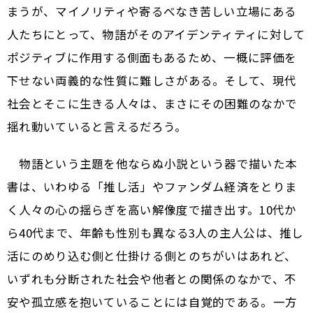
まうが、マイノリティや寄るべなき苦しい立場にある
人たちにとって、物語がそのアイデンティティに対して
ポジティブに作用する側面もあるため、一概に評価を
下せない両義的な性質に難しさがある。そして、現代
社会とそこに生きる人々は、まさにその困難のなかで
揺れ動いていると言えるだろう。
物語という主題を他ならぬ小説という器で描いた本
書は、いわゆる「推し活」やファンダム経済をとりま
く人々の心の揺らぎを高い解像度で描き出す。10代か
ら40代まで、年齢も性別も異なる3人の主人公は、推し
活にのめり込む側と仕掛ける側とのちがいはあれど、
いずれも分断された社会や他者との関係のなかで、不
安や孤立感を抱いていることには自覚的である。一方