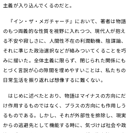
主義が入り込んでくるのだと。
『イン・ザ・メガチャーチ』において、著者は物語
のもつ両義的な性質を視野に入れつつ、現代人が抱え
る不安や寂しさに、人間性不在の利潤動機、陰謀論、
それに準じた政治選択などが絡みついてくることを巧
みに描いた。全体主義に限らず、閉じられた関係にも
とづく言説が心の隙間を埋めやすいことは、私たちの
日常生活を振り返れば想像するに難くない。
はじめに述べたとおり、物語はマイナスの方向にだ
け作用するものではなく、プラスの方向にも作用しう
るものである。しかし、それが外部性を排除し、現実
からの逃避先として機能する時に、気づけば社会や政