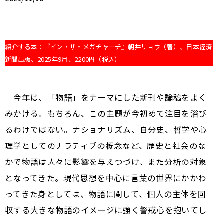
紹介する本：『イン・ザ・メガチャーチ』朝井リョウ（著）、日本経済
新聞出版、2025年9月、2200円（税込）
今年は、「物語」をテーマにした新刊や論稿をよく
みかける。もちろん、この主題が今初めて注目を浴び
るわけではない。ナショナリズム、自分史、哲学や心
理学としてのナラティブの概念など、歴史と社会のな
かで物語は人々に影響を与えつづけ、また分析の対象
となってきた。現代思想を中心に言葉の世界にかかわ
ってきた身としては、物語に関して、個人の主体を回
収する大きな物語のイメージに強く警戒心を抱いてし