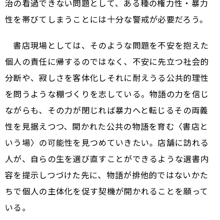
治の看過できない問題として、ある種の権力性・暴力
性を帯びてしまうことには十分な警戒が必要だろう。
書店現場としては、そのような問題を不安を抱えた
個人の責任に帰するのではなく、不安に先立つ社会的
分断や、寂しさを客体化しそれに耐えうる公共的理性
を問うような棚づくりを志している。物語の力を信じ
ながらも、その力が閉じれば暴力へと転じる――その両義
性を見据えつつ、開かれた公共の物語を育む〈書店と
いう場〉の可能性を見つめていきたい。店舗に訪れる
人が、自らの生を選び直すことができるような選書内
容を提示しつづけた先に、物語が排他的ではないかた
ちで個人の主体化を促す契機が開かれることを願って
いる。