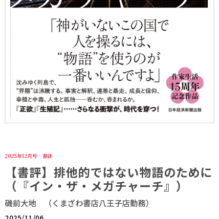
2025年12月号
·
書評
【書評】排他的ではない物語のために
（『イン・ザ・メガチャーチ』）
磯前大地 （くまざわ書店八王子店勤務）
2025/11/06