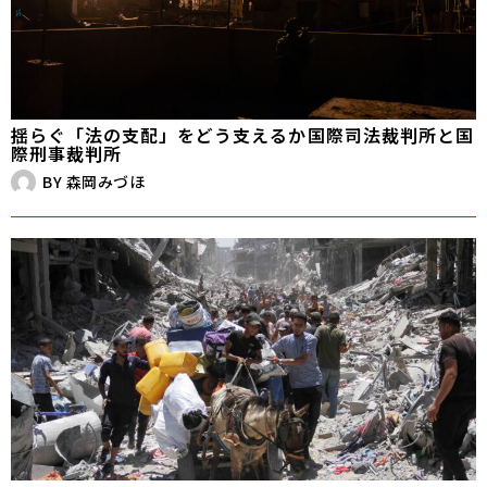
揺らぐ「法の支配」をどう支えるか――国際司法裁判所と国
際刑事裁判所
BY
森岡みづほ