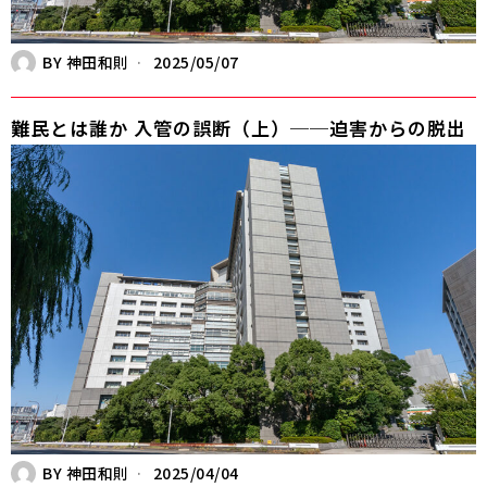
BY
神田和則
2025/05/07
難民とは誰か 入管の誤断（上）──迫害からの脱出
BY
神田和則
2025/04/04