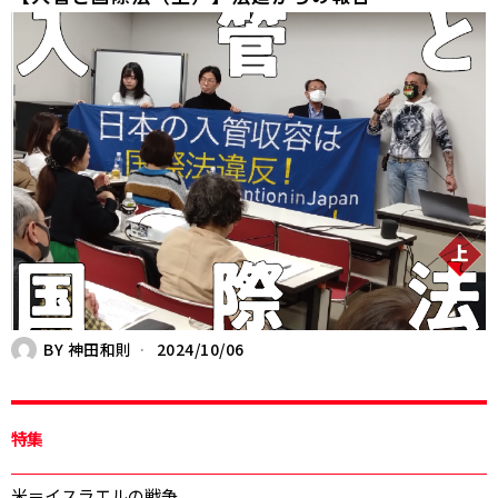
BY
神田和則
2024/10/06
特集
米＝イスラエルの戦争