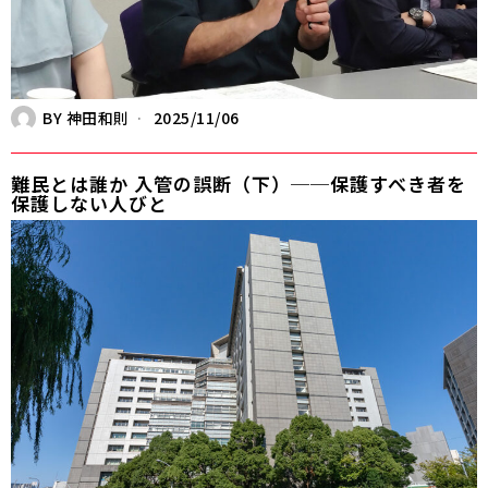
BY
神田和則
2025/11/06
難民とは誰か 入管の誤断（下）──保護すべき者を
保護しない人びと