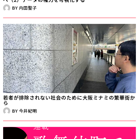
BY
内田聖子
若者が排除されない社会のために――大阪ミナミの繁華街か
ら
BY
今井紀明