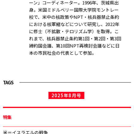
ーン」コーディネーター。1996年、茨城県出
身。米国ミドルベリー国際大学院モントレー
校で、米中の核政策やNPT・核兵器禁止条約
における核軍縮などについて研究し、2022年
に修士（不拡散・テロリズム学）を取得。こ
れまで、核兵器禁止条約第1回・第2回・第3回
締約国会議、第10回NPT再検討会議などに日
本の市民社会の代表として参加。
TAGS
2025年8月号
特集
米＝イスラエルの戦争