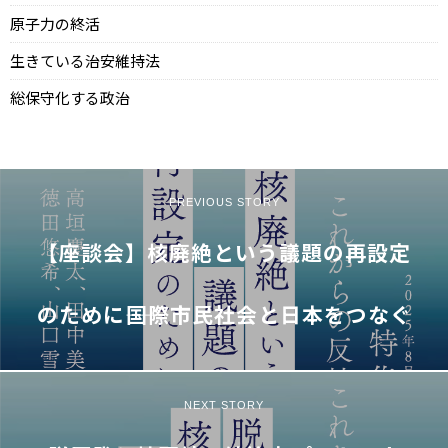
原子力の終活
生きている治安維持法
総保守化する政治
PREVIOUS STORY
【座談会】核廃絶という議題の再設定
のために――国際市民社会と日本をつなぐ
NEXT STORY