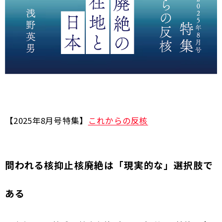
【2025年8月号特集】
これからの反核
問われる核抑止――核廃絶は「現実的な」選択肢で
ある