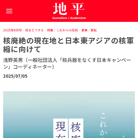
2025年8月号
·
核をどうする
·
特集：これからの反核
·
軍事／軍拡
核廃絶の現在地と日本――東アジアの核軍
縮に向けて
浅野英男（一般社団法人「核兵器をなくす日本キャンペー
ン」コーディネーター）
2025/07/05