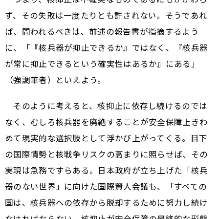
ず、その失敗は一度たりとも許されない。そうであれ
ば、問われるべきは、前述の報告書が指摘するよう
に、「『核兵器が抑止できるか』ではなく、『核兵器
が常に抑止できるという確実性はあるか』にある」
（強調筆者）といえよう。
そのように考えると、核抑止に依存し続けるのでは
なく、むしろ核兵器を廃絶することが安全保障上きわ
めて現実的な選択肢として浮かび上がってくる。目下
の国際情勢と核戦争リスクの高まりに照らせば、その
実現は急務ですらある。日本政府が立ち上げた「核兵
器のない世界」に向けた国際賢人会議も、「すべての
国は、核兵器への依存から脱却するために努力し続け
なければならない。核抑止が安全保障の最終的な形態