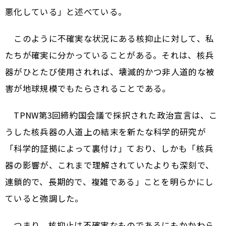
悪化している」と述べている。
このように不確実な状況にある核抑止に対して、私
たちが確実に分かっていることがある。それは、核兵
器がひとたび使用されれば、壊滅的かつ非人道的な被
害が地球規模でもたらされることである。
TPNW第3回締約国会議で採択された政治宣言は、こ
うした核兵器の人道上の結末を新たな科学的研究が
「科学的証拠によって裏付け」ており、しかも「核兵
器の影響が、これまで理解されていたよりも深刻で、
連鎖的で、長期的で、複雑である」ことを明らかにし
ていると強調した。
つまり、核抑止は不確実なものであるにもかかわら