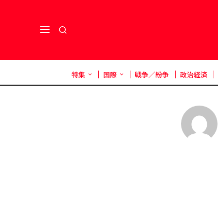
特集
国際
戦争／紛争
政治経済