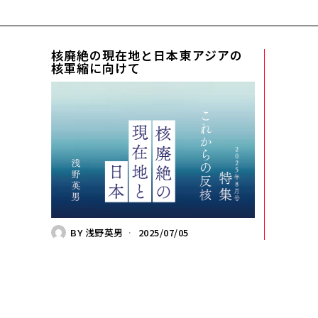
核廃絶の現在地と日本――東アジアの
核軍縮に向けて
BY
浅野英男
2025/07/05