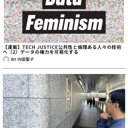
【連載】TECH JUSTICE――公共性と倫理ある人々の技術
へ（2）データの権力を可視化する
BY
内田聖子