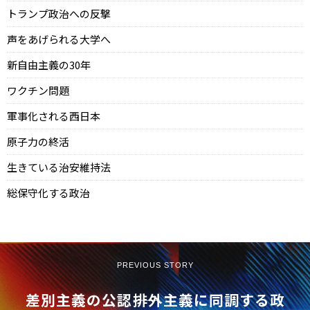
トランプ政治への反撃
声をあげられる大学へ
新自由主義の30年
ワクチン問題
軍事化される西日本
原子力の終活
生きている治安維持法
総保守化する政治
PREVIOUS STORY
差別主義の公認――排外主義に同調する政