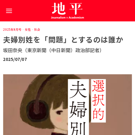
2025年8月号
·
女性
·
社会
夫婦別姓を「問題」とするのは誰か
坂田奈央（東京新聞（中日新聞）政治部記者）
2025/07/07