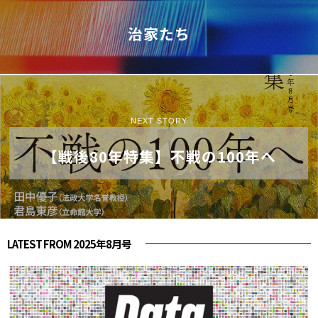
治家たち
NEXT STORY
【戦後80年特集】不戦の100年へ
LATEST FROM 2025年8月号