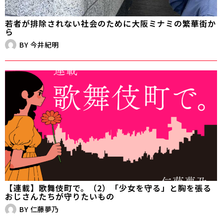
若者が排除されない社会のために――大阪ミナミの繁華街か
ら
BY
今井紀明
【連載】歌舞伎町で。（2）「少女を守る」と胸を張る
おじさんたちが守りたいもの
BY
仁藤夢乃