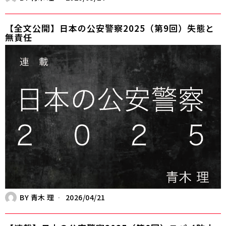
【全文公開】日本の公安警察2025（第9回）失態と
無責任
BY
青木 理
2026/04/21