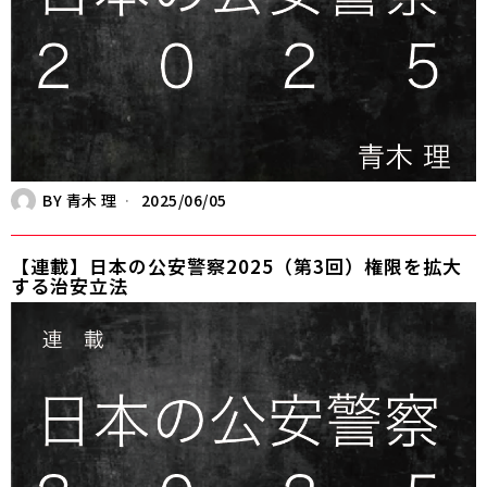
BY
青木 理
2025/06/05
【連載】日本の公安警察2025（第3回）権限を拡大
する治安立法