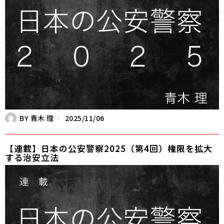
BY
青木 理
2025/11/06
【連載】日本の公安警察2025（第4回）権限を拡大
する治安立法