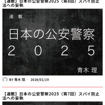
【連載】日本の公安警察2025（第8回）スパイ防止
法への妄執
BY
青木 理
2026/01/19
【連載】日本の公安警察2025（第7回）スパイ防止
法への妄執