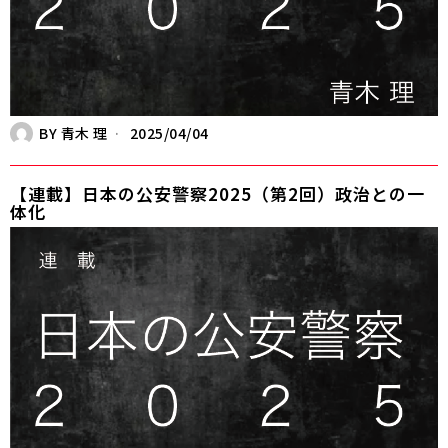
BY
青木 理
2025/04/04
【連載】日本の公安警察2025（第2回）政治との一
体化