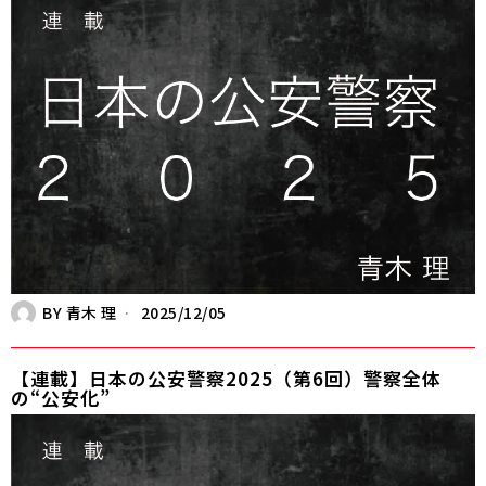
BY
青木 理
2025/12/05
【連載】日本の公安警察2025（第6回）警察全体
の“公安化”