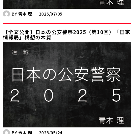
BY
青木 理
2026/07/05
【全文公開】日本の公安警察2025（第10回）「国家
情報局」構想の本質
BY
青木 理
2026/05/24