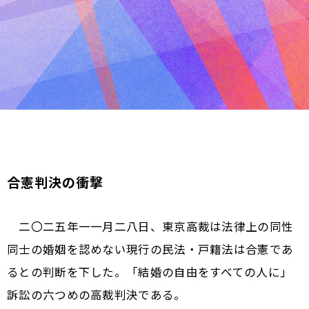
合憲判決の衝撃
二〇二五年一一月二八日、東京高裁は法律上の同性
同士の婚姻を認めない現行の民法・戸籍法は合憲であ
るとの判断を下した。「結婚の自由をすべての人に」
訴訟の六つめの高裁判決である。