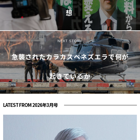
想
NEXT STORY
急襲されたカラカス――ベネズエラで何が
起きているか
LATEST FROM 2026年3月号