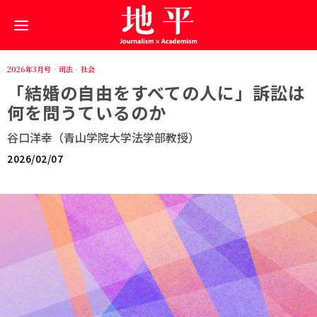
2026年3月号
·
司法
·
社会
「結婚の自由をすべての人に」訴訟は
何を問うているのか
谷口洋幸（青山学院大学法学部教授）
2026/02/07