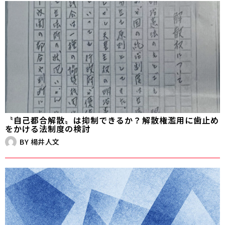
〝自己都合解散〟は抑制できるか？――解散権濫用に歯止め
をかける法制度の検討
BY
楊井人文