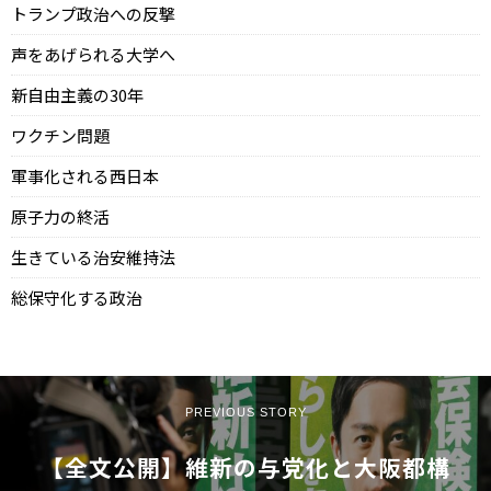
トランプ政治への反撃
声をあげられる大学へ
新自由主義の30年
ワクチン問題
軍事化される西日本
原子力の終活
生きている治安維持法
総保守化する政治
PREVIOUS STORY
【全文公開】維新の与党化と大阪都構