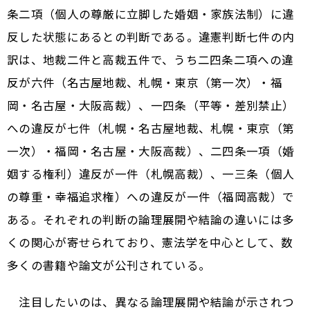
条二項（個人の尊厳に立脚した婚姻・家族法制）に違
反した状態にあるとの判断である。違憲判断七件の内
訳は、地裁二件と高裁五件で、うち二四条二項への違
反が六件（名古屋地裁、札幌・東京（第一次）・福
岡・名古屋・大阪高裁）、一四条（平等・差別禁止）
への違反が七件（札幌・名古屋地裁、札幌・東京（第
一次）・福岡・名古屋・大阪高裁）、二四条一項（婚
姻する権利）違反が一件（札幌高裁）、一三条（個人
の尊重・幸福追求権）への違反が一件（福岡高裁）で
ある。それぞれの判断の論理展開や結論の違いには多
くの関心が寄せられており、憲法学を中心として、数
多くの書籍や論文が公刊されている。
注目したいのは、異なる論理展開や結論が示されつ