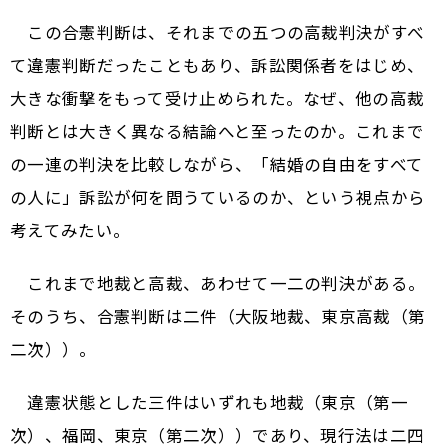
この合憲判断は、それまでの五つの高裁判決がすべ
て違憲判断だったこともあり、訴訟関係者をはじめ、
大きな衝撃をもって受け止められた。なぜ、他の高裁
判断とは大きく異なる結論へと至ったのか。これまで
の一連の判決を比較しながら、「結婚の自由をすべて
の人に」訴訟が何を問うているのか、という視点から
考えてみたい。
これまで地裁と高裁、あわせて一二の判決がある。
そのうち、合憲判断は二件（大阪地裁、東京高裁（第
二次））。
違憲状態とした三件はいずれも地裁（東京（第一
次）、福岡、東京（第二次））であり、現行法は二四