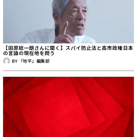
【田原総一朗さんに聞く】スパイ防止法と高市政権――日本
の言論の現在地を問う
BY
『地平』編集部