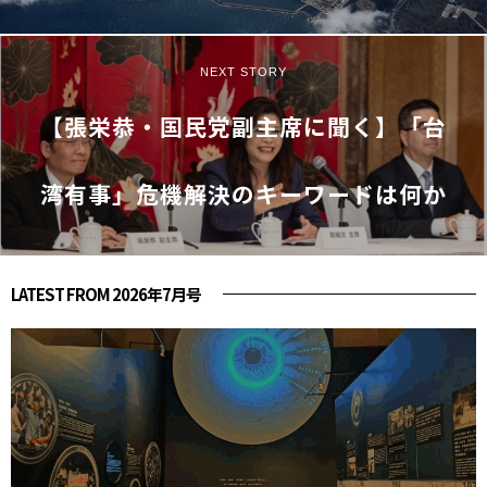
NEXT STORY
【張栄恭・国民党副主席に聞く】「台
湾有事」危機解決のキーワードは何か
LATEST FROM 2026年7月号