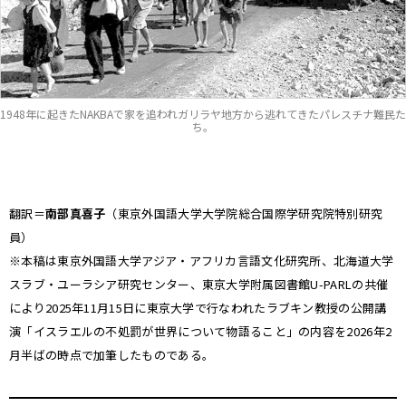
1948年に起きたNAKBAで家を追われガリラヤ地方から逃れてきたパレスチナ難民た
ち。
翻訳＝
南部真喜子
（東京外国語大学大学院総合国際学研究院特別研究
員）
※本稿は東京外国語大学アジア・アフリカ言語文化研究所、北海道大学
スラブ・ユーラシア研究センター、東京大学附属図書館U-PARLの共催
により2025年11月15日に東京大学で行なわれたラブキン教授の公開講
演「イスラエルの不処罰が世界について物語ること」の内容を2026年2
月半ばの時点で加筆したものである。