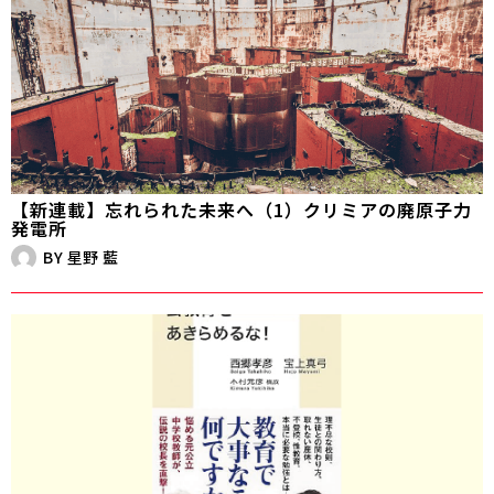
【新連載】忘れられた未来へ（1）クリミアの廃原子力
発電所
BY
星野 藍