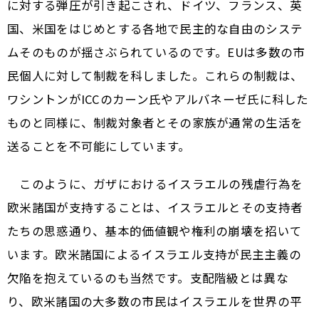
に対する弾圧が引き起こされ、ドイツ、フランス、英
国、米国をはじめとする各地で民主的な自由のシステ
ムそのものが揺さぶられているのです。EUは多数の市
民個人に対して制裁を科しました。これらの制裁は、
ワシントンがICCのカーン氏やアルバネーゼ氏に科した
ものと同様に、制裁対象者とその家族が通常の生活を
送ることを不可能にしています。
このように、ガザにおけるイスラエルの残虐行為を
欧米諸国が支持することは、イスラエルとその支持者
たちの思惑通り、基本的価値観や権利の崩壊を招いて
います。欧米諸国によるイスラエル支持が民主主義の
欠陥を抱えているのも当然です。支配階級とは異な
り、欧米諸国の大多数の市民はイスラエルを世界の平