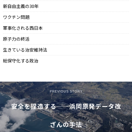
新自由主義の30年
ワクチン問題
軍事化される西日本
原子力の終活
生きている治安維持法
総保守化する政治
PREVIOUS STORY
安全を捏造する——浜岡原発データ改
ざんの手法