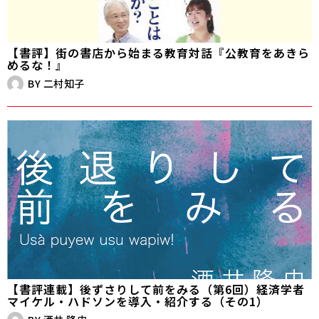
【書評】街の書店から始まる教育対話『公教育をあきら
めるな！』
BY
二村知子
【書評連載】後ずさりして前をみる（第6回）経済学者
マイケル・ハドソンを導入・紹介する（その1）