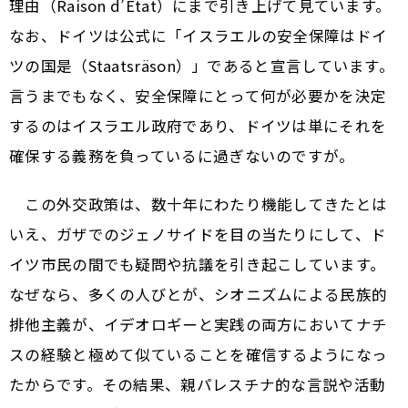
理由（Raison d’État）にまで引き上げて見ています。
なお、ドイツは公式に「イスラエルの安全保障はドイ
ツの国是（Staatsräson）」であると宣言しています。
言うまでもなく、安全保障にとって何が必要かを決定
するのはイスラエル政府であり、ドイツは単にそれを
確保する義務を負っているに過ぎないのですが。
この外交政策は、数十年にわたり機能してきたとは
いえ、ガザでのジェノサイドを目の当たりにして、ド
イツ市民の間でも疑問や抗議を引き起こしています。
なぜなら、多くの人びとが、シオニズムによる民族的
排他主義が、イデオロギーと実践の両方においてナチ
スの経験と極めて似ていることを確信するようになっ
たからです。その結果、親パレスチナ的な言説や活動