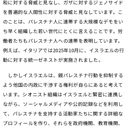
和に対する脅威と見なし、ガザに対するジェノサイド
を普遍的な人間性に対する脅威と見なしています。こ
のことは、パレスチナ人に連帯する大規模なデモをい
ち早く組織した若い世代にとくに言えることです。労
働者たちもパレスチナ人への連帯を表明しています。
例えば、イタリアでは2025年10月に、イスラエルの行
動に対する統一ゼネストが実施されました。
しかしイスラエルは、親パレスチナ行動を抑制する
よう他国の内政に干渉する権利が自らにあると考えて
います。シオニスト組織はイスラエルと緊密に連携し
ながら、ソーシャルメディアや公的記録などを利用し
て、パレスチナを支持する活動家たちに関する詳細な
プロフィールを作り、それらを政府機関、教育機関、