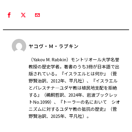
ヤコヴ・Ｍ・ラブキン
（Yakov M. Rabkin）モントリオール大学名誉
教授の歴史学者。著書のうち3冊が日本語で出
版されている。『イスラエルとは何か』（菅
野賢治訳、2012年、平凡社）、『イスラエル
とパレスチナ―ユダヤ教は植民地支配を拒絶
する』（鵜飼哲訳、2024年、岩波ブックレッ
トNo.1099）、『トーラーの名において シオ
ニズムに対するユダヤ教の抵抗の歴史』（菅
野賢治訳、2025年、平凡社）。