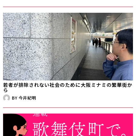
若者が排除されない社会のために――大阪ミナミの繁華街か
ら
BY
今井紀明