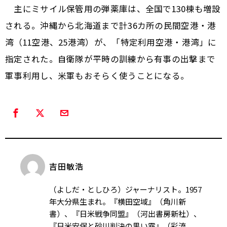
主にミサイル保管用の弾薬庫は、全国で130棟も増設
される。沖縄から北海道まで計36カ所の民間空港・港
湾（11空港、25港湾）が、「特定利用空港・港湾」に
指定された。自衛隊が平時の訓練から有事の出撃まで
軍事利用し、米軍もおそらく使うことになる。
吉田敏浩
（よしだ・としひろ）ジャーナリスト。1957
年大分県生まれ。『横田空域』（角川新
書）、『日米戦争同盟』（河出書房新社）、
『日米安保と砂川判決の黒い霧』（彩流