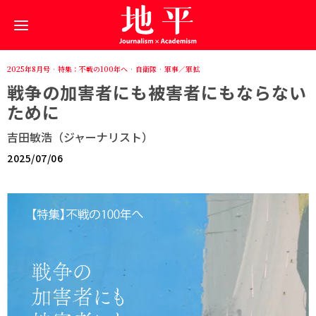
2025年8月号
·
特集：不戦の100年へ
·
自衛隊
·
軍事／軍拡
戦争の加害者にも被害者にもならない
ために
吉田敏浩（ジャーナリスト）
2025/07/06