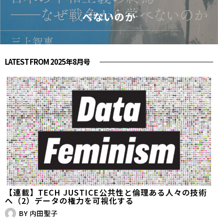
べないのか
LATEST FROM 2025年8月号
【連載】TECH JUSTICE――公共性と倫理ある人々の技術
へ（2）データの権力を可視化する
BY
内田聖子