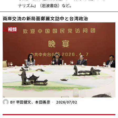
ナリズム』（岩波書店）など。
両岸交流の新局面――鄭麗文訪中と台湾政治
BY
早田健文、本田善彦
2026/07/02