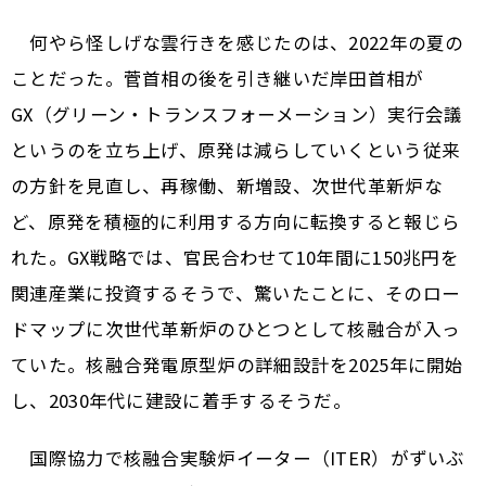
何やら怪しげな雲行きを感じたのは、2022年の夏の
ことだった。菅首相の後を引き継いだ岸田首相が
GX（グリーン・トランスフォーメーション）実行会議
というのを立ち上げ、原発は減らしていくという従来
の方針を見直し、再稼働、新増設、次世代革新炉な
ど、原発を積極的に利用する方向に転換すると報じら
れた。GX戦略では、官民合わせて10年間に150兆円を
関連産業に投資するそうで、驚いたことに、そのロー
ドマップに次世代革新炉のひとつとして核融合が入っ
ていた。核融合発電原型炉の詳細設計を2025年に開始
し、2030年代に建設に着手するそうだ。
国際協力で核融合実験炉イーター（ITER）がずいぶ