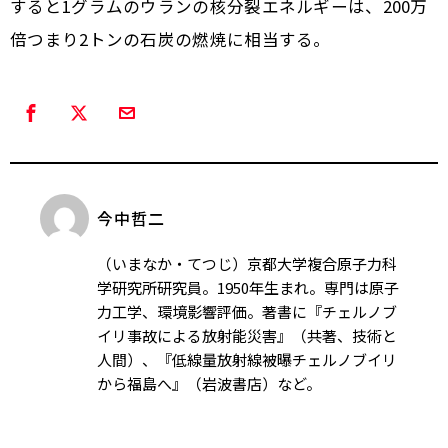
すると1グラムのウランの核分裂エネルギーは、200万
倍つまり2トンの石炭の燃焼に相当する。
今中哲二
（いまなか・てつじ）京都大学複合原子力科
学研究所研究員。1950年生まれ。専門は原子
力工学、環境影響評価。著書に『チェルノブ
イリ事故による放射能災害』（共著、技術と
人間）、『低線量放射線被曝――チェルノブイリ
から福島へ』（岩波書店）など。