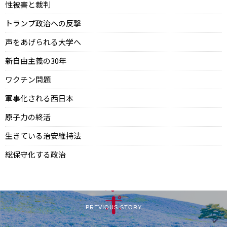
性被害と裁判
トランプ政治への反撃
声をあげられる大学へ
新自由主義の30年
ワクチン問題
軍事化される西日本
原子力の終活
生きている治安維持法
総保守化する政治
PREVIOUS STORY