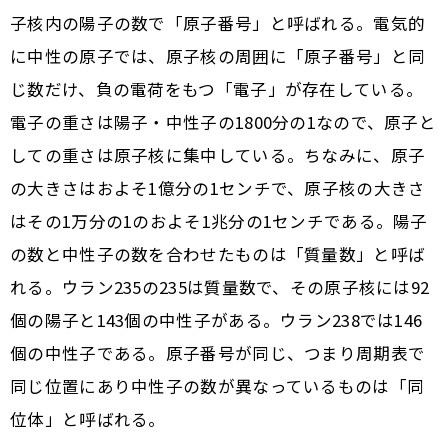
子核内の陽子の数で「原子番号」と呼ばれる。電気的
に中性の原子では、原子核の周囲に「原子番号」と同
じ数だけ、負の電荷をもつ「電子」が存在している。
電子の重さは陽子・中性子の1800分の1なので、原子と
しての重さは原子核に集中している。ちなみに、原子
の大きさはおよそ1億分の1センチで、原子核の大きさ
はその1万分の1のおよそ1兆分の1センチである。陽子
の数と中性子の数を合わせたものは「質量数」と呼ば
れる。ウラン235の235は質量数で、その原子核には92
個の陽子と143個の中性子がある。ウラン238では146
個の中性子である。原子番号が同じ、つまり周期表で
同じ位置にあり中性子の数が異なっているものは「同
位体」と呼ばれる。