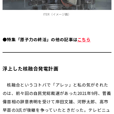
ITER（イメージ画）
●
特集「原子力の終活」の他の記事は
こちら
浮上した核融合発電計画
核融合というコトバで「アレッ」と私の気がそれた
のは、前々回の自民党総裁選があった2021年9月、菅義
偉首相の辞意表明を受けて岸田文雄、河野太郎、高市
早苗の3氏が後継を争っていたときだった。テレビニュ