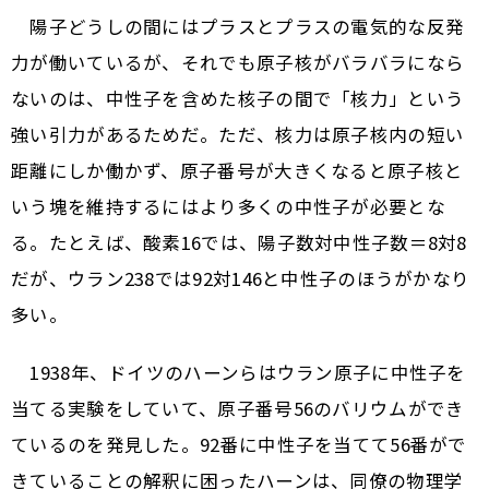
陽子どうしの間にはプラスとプラスの電気的な反発
力が働いているが、それでも原子核がバラバラになら
ないのは、中性子を含めた核子の間で「核力」という
強い引力があるためだ。ただ、核力は原子核内の短い
距離にしか働かず、原子番号が大きくなると原子核と
いう塊を維持するにはより多くの中性子が必要とな
る。たとえば、酸素16では、陽子数対中性子数＝8対8
だが、ウラン238では92対146と中性子のほうがかなり
多い。
1938年、ドイツのハーンらはウラン原子に中性子を
当てる実験をしていて、原子番号56のバリウムができ
ているのを発見した。92番に中性子を当てて56番がで
きていることの解釈に困ったハーンは、同僚の物理学