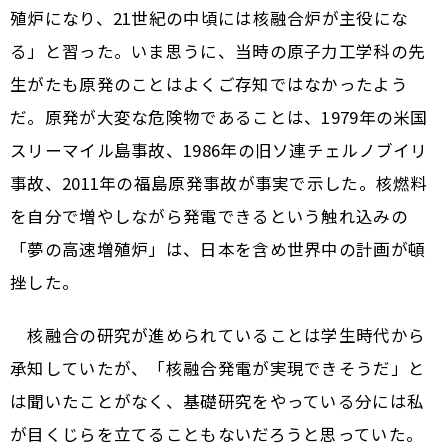
殖炉になり、21世紀の中頃には核融合炉が主役にな
る」と習った。いま思うに、当時の原子力工学科の先
生がたも原発のことはよくご存知ではなかったよう
だ。原発が大変な危険物であることは、1979年の米国
スリーマイル島事故、1986年の旧ソ連チェルノブイリ
事故、2011年の福島原発事故が事実で示した。核燃料
を自分で増やしながら発電できるという触れ込みの
「夢の高速増殖炉」は、日本を含め世界中の計画が頓
挫した。
核融合の研究が進められていることは学生時代から
承知していたが、「核融合発電が実現できそうだ」と
は聞いたことがなく、基礎研究をやっている分には私
が目くじらを立てることもないだろうと思っていた。