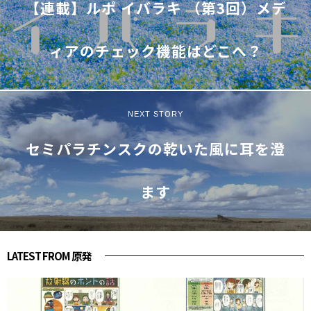
【連載】ルポ イバラキ （第3回）メデ
ィアのチェック機能はどこへ？
NEXT STORY
セミパラチンスクの乾いた風に耳を澄
ます
LATEST FROM 原発