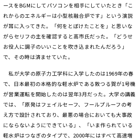
ースをBGMにしてパソコンを相手にしていたとき「こ
れからのエネルギーは小型核融合炉です」という演説
が耳に入ってきた。「何をとぼけたことを」と思いな
がらセリフの主を確認すると高市氏だった。「どうせ
お役人に調子のいいことを吹き込まれたんだろう」
で、その時は済ませていた。
私が大学の原子力工学科に入学したのは1969年の春
で、日本最初の本格的な軽水炉である敦つる賀が1号機
が営業運転を開始したのは翌年3月だった。大学の講義
では、「原発はフェイルセーフ、フールプルーフの考
え方で設計されており、最悪の場合においても大事故
にならないようにできている」、「いま作られている
軽水炉はつなぎのタイプで、2000年にはすべて高速増