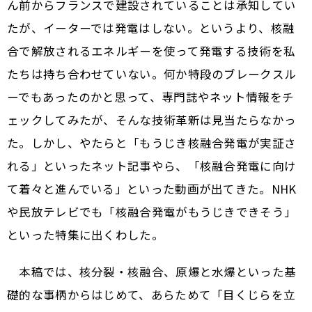
ん前からフランスで建設されていることは承知してい
たが、イーターでは発電はしない。というより、核融
合で解放されるエネルギーを使って発電する技術を私
たちは持ち合わせていない。何か特段のブレークスル
ーでもあったのかと思って、専門誌やネット情報をチ
ェックしてみたが、そんな技術革新は見当たらなかっ
た。しかし、やたらと「もうじき核融合発電が実証さ
れる」といったネット記事やら、「核融合発電に向け
て着々と進んでいる」といった動画が出てきた。NHK
や民放テレビでも「核融合発電がもうじきできそう」
といった特集に出くわした。
本稿では、核分裂・核融合、原爆と水爆といった基
礎的な事柄からはじめて、あらためて「目くじらを立